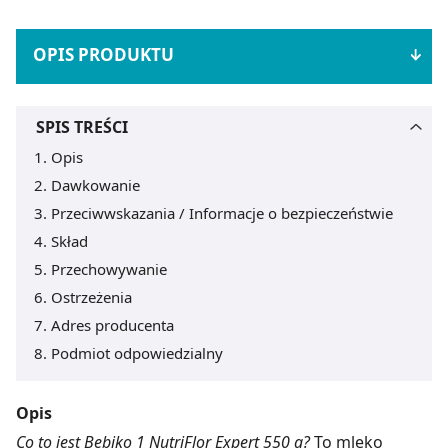
OPIS PRODUKTU
SPIS TREŚCI
Opis
Dawkowanie
Przeciwwskazania / Informacje o bezpieczeństwie
Skład
Przechowywanie
Ostrzeżenia
Adres producenta
Podmiot odpowiedzialny
Opis
Co to jest Bebiko 1 NutriFlor Expert 550 g?
To mleko