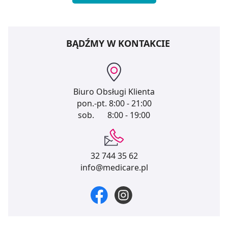
BĄDŹMY W KONTAKCIE
Biuro Obsługi Klienta
pon.-pt.
8:00 - 21:00
sob.
8:00 - 19:00
32 744 35 62
info@medicare.pl