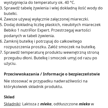
wystygnięcia do temperatury ok. 40 °C.
Sprawdź tabelę żywienia i wlej dokładną ilość wody do
butelki.
Zawsze używaj wyłącznie załączonej miareczki.
Dodaj dokładną liczbę płaskich, nieubitych miareczek
Bebiko 1 nutriFlor Expert. Przestrzegaj wartości
podanych w tabeli żywienia.
Zamknij butelkę i potrząsaj do całkowitego
rozpuszczenia proszku. Załóż smoczek na butelkę.
Sprawdź temperaturę produktu wewnętrzną stroną
przegubu dłoni. Butelkę i smoczek umyj od razu po
użyciu.
Przeciwwskazania / Informacje o bezpieczeństwie
Nie stosować w przypadku nadwrażliwości na
którykolwiek składnik produktu.
Skład
Składniki
: Laktoza z
mleka
, odtłuszczone
mleko
w