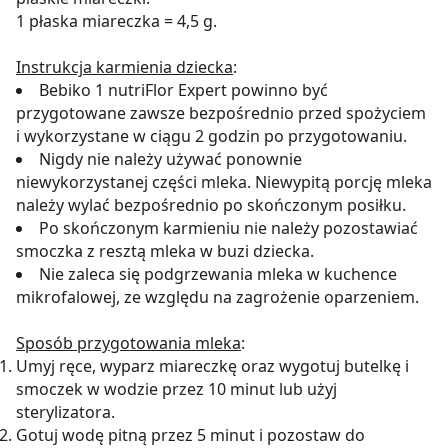
1 płaska miareczka = 4,5 g.
Instrukcja karmienia dziecka
:
Bebiko 1 nutriFlor Expert powinno być
przygotowane zawsze bezpośrednio przed spożyciem
i wykorzystane w ciągu 2 godzin po przygotowaniu.
Nigdy nie należy używać ponownie
niewykorzystanej części mleka. Niewypitą porcję mleka
należy wylać bezpośrednio po skończonym posiłku.
Po skończonym karmieniu nie należy pozostawiać
smoczka z resztą mleka w buzi dziecka.
Nie zaleca się podgrzewania mleka w kuchence
mikrofalowej, ze względu na zagrożenie oparzeniem.
Sposób przygotowania mleka
:
Umyj ręce, wyparz miareczkę oraz wygotuj butelkę i
smoczek w wodzie przez 10 minut lub użyj
sterylizatora.
Gotuj wodę pitną przez 5 minut i pozostaw do