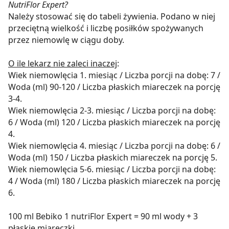
NutriFlor Expert?
Należy stosować się do tabeli żywienia. Podano w niej
przeciętną wielkość i liczbę posiłków spożywanych
przez niemowlę w ciągu doby.
O ile lekarz nie zaleci inaczej
:
Wiek niemowlęcia 1. miesiąc / Liczba porcji na dobę: 7 /
Woda (ml) 90-120 / Liczba płaskich miareczek na porcję
3-4.
Wiek niemowlęcia 2-3. miesiąc / Liczba porcji na dobę:
6 / Woda (ml) 120 / Liczba płaskich miareczek na porcję
4.
Wiek niemowlęcia 4. miesiąc / Liczba porcji na dobę: 6 /
Woda (ml) 150 / Liczba płaskich miareczek na porcję 5.
Wiek niemowlęcia 5-6. miesiąc / Liczba porcji na dobę:
4 / Woda (ml) 180 / Liczba płaskich miareczek na porcję
6.
100 ml Bebiko 1 nutriFlor Expert = 90 ml wody + 3
płaskie miareczki.