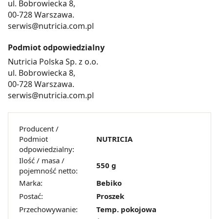
ul. Bobrowiecka 8,
00-728 Warszawa.
serwis@nutricia.com.pl
Podmiot odpowiedzialny
Nutricia Polska Sp. z o.o.
ul. Bobrowiecka 8,
00-728 Warszawa.
serwis@nutricia.com.pl
Producent /
Podmiot
NUTRICIA
odpowiedzialny:
Ilość / masa /
550 g
pojemność netto:
Marka:
Bebiko
Postać:
Proszek
Przechowywanie:
Temp. pokojowa