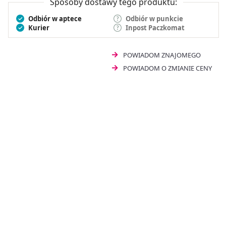
Sposoby dostawy tego produktu:
Odbiór w aptece
Odbiór w punkcie
Kurier
Inpost Paczkomat
POWIADOM ZNAJOMEGO
POWIADOM O ZMIANIE CENY