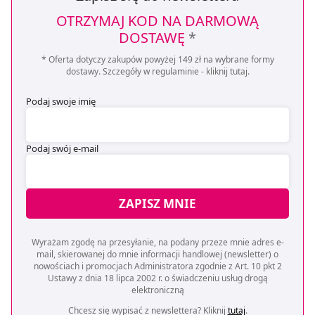
OTRZYMAJ KOD NA DARMOWĄ
DOSTAWĘ
*
* Oferta dotyczy zakupów powyżej 149 zł na wybrane formy
dostawy. Szczegóły w regulaminie -
kliknij tutaj
.
Podaj swoje imię
Podaj swój e-mail
ZAPISZ MNIE
Wyrażam zgodę na przesyłanie, na podany przeze mnie adres e-
mail, skierowanej do mnie informacji handlowej (newsletter) o
nowościach i promocjach Administratora zgodnie z Art. 10 pkt 2
Ustawy z dnia 18 lipca 2002 r. o świadczeniu usług drogą
elektroniczną
Chcesz się wypisać z newslettera? Kliknij
tutaj
.