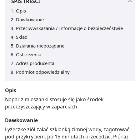
SPIS TREŚCI
Opis
Dawkowanie
Przeciwwskazania / Informacje o bezpieczeństwie
Skład
Działania niepożądane
Ostrzeżenia
Adres producenta
Podmiot odpowiedzialny
Opis
Napar z mieszanki stosuje się jako środek
przeczyszczający w zaparciach.
Dawkowanie
Łyżeczkę ziół zalać szklanką zimnej wody, zagotować
pod przykryciem, po 15 minutach przecedzić. Pić raz