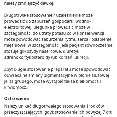
należy zmniejszyć dawkę.
Długotrwałe stosowanie / uzależnienie może
prowadzić do zaburzeń gospodarki wodno-
elektrolitowej. Biegunka prowadzić może w
szczególności do utraty potasu co w konsekwencji
może powodować zaburzenia rytmu serca i osłabienie
mięśniowe, w szczególności jeśli pacjent równocześnie
stosuje glikozydy nasercowe, diuretyki,
adrenokortykosteroidy lub korzeń lukrecji.
Zbyt długie stosowanie preparatu może spowodować
odwracalne zmiany pigmentacyjne w błonie śluzowej
jelita grubego, może wystąpić także białkomocz i
krwiomocz.
Ostrzeżenia
Należy unikać długotrwałego stosowania środków
przeczyszczających, gdyż stosowanie ich powyżej 7 dni