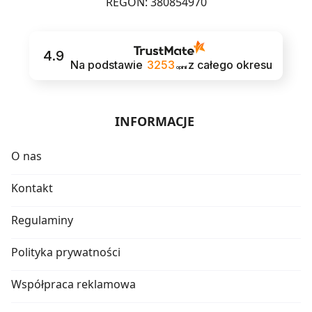
REGON: 380854970
4.9
Na podstawie
3253
z całego okresu
opinii
INFORMACJE
O nas
Kontakt
Regulaminy
Polityka prywatności
Współpraca reklamowa