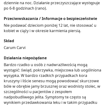
dziennie na noc. Działanie przeczyszczające występuje
po 6-8 godzinach (rano).
Przeciwwskazania / Informacje o bezpieczeństwie
Nie podawać dzieciom poniżej 12 lat, nie stosować u
kobiet w ciąży i w okresie karmienia piersią.
Skład
Carum Carvi
Działania niepożądane
Bardzo rzadko u osób z nadwrażliwością mogą
wystąpić: świąd, pokrzywka, miejscowa lub uogólniona
wysypka. W bardzo rzadkich przypadkach kora
kruszyny i liście senesu mogą powodować skurczowe
bóle w obrębie jamy brzusznej oraz wodnisty stolec, w
szczególności u pacjentów z zespołem
nadpobudliwego jelita. Symptomy te często są
wynikiem przedawkowania leku i w takim przypadku