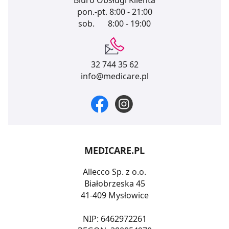
Biuro Obsługi Klienta
pon.-pt.
8:00 - 21:00
sob.
8:00 - 19:00
32 744 35 62
info@medicare.pl
MEDICARE.PL
Allecco Sp. z o.o.
Białobrzeska 45
41-409 Mysłowice
NIP: 6462972261