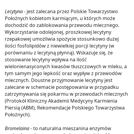
Lecytyna
- jest zalecana przez Polskie Towarzystwo
Położnych kobietom karmiącym, u których może
dochodzić do zablokowania przewodu mlecznego.
Wykorzystanie odolejonej, proszkowej lecytyny
rzepakowej umożliwia spożycie stosunkowo dużej
ilości fosfolipidów z niewielkiej porcji lecytyny (w
porównaniu z lecytyną płynną). Wskazuje się, że
stosowanie lecytyny wpływa na ilość
wielonienasyconych kwasów tłuszczowych w mleku, a
tym samym jego lepkość oraz wypływ z przewodów
mlecznych. Doustne przyjmowanie lecytyny jest
zalecane w schemacie postępowania w przypadku
zatrzymywania się pokarmu w przewodach mlecznych
(Protokół Kliniczny Akademii Medycyny Karmienia
Piersią (ABM), Rekomendacje Polskiego Towarzystwa
Położnych).
Bromelaina
- to naturalna mieszanina enzymów