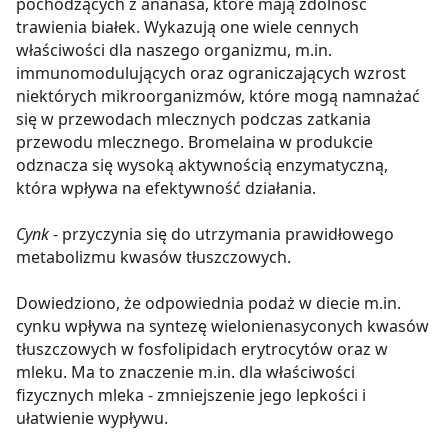
pochodzących z ananasa, które mają zdolność
trawienia białek. Wykazują one wiele cennych
właściwości dla naszego organizmu, m.in.
immunomodulujących oraz ograniczających wzrost
niektórych mikroorganizmów, które mogą namnażać
się w przewodach mlecznych podczas zatkania
przewodu mlecznego. Bromelaina w produkcie
odznacza się wysoką aktywnością enzymatyczną,
która wpływa na efektywność działania.
Cynk
- przyczynia się do utrzymania prawidłowego
metabolizmu kwasów tłuszczowych.
Dowiedziono, że odpowiednia podaż w diecie m.in.
cynku wpływa na syntezę wielonienasyconych kwasów
tłuszczowych w fosfolipidach erytrocytów oraz w
mleku. Ma to znaczenie m.in. dla właściwości
fizycznych mleka - zmniejszenie jego lepkości i
ułatwienie wypływu.