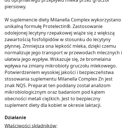
piersiowy.
W suplemencie diety Milanella Complex wykorzystano
unikalną formułę Protelectin®. Zastosowanie
odolejonej lecytyny rzepakowej wiąże się z większą
zawartością fosfolipidów w stosunku do lecytyny
płynnej. Zmniejsza ona lepkość mleka, dzięki czemu
normalizuje jego transport w przewodach mlecznych i
ułatwia jego wypływ. Wskazuje się, że bromelaina
wpływa na zmiany mikrobioty gruczołu mlekowego.
Potwierdzeniem wysokiej jakości i bezpieczeństwa
stosowania suplementu Milanella Complex Zn jest
znak NQS. Preparat ten poddany został analizom
mikrobiologicznym oraz badaniom pod kątem
obecności metali ciężkich. Jest to bezpieczny
suplement diety dla kobiet w okresie laktacji.
Działanie
Właściwości składników
: