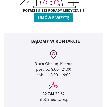
POTRZEBUJESZ PORADY MEDYCZNEJ?
UMÓW E-WIZYTĘ
BĄDŹMY W KONTAKCIE
Biuro Obsługi Klienta
pon.-pt.
8:00 - 21:00
sob.
8:00 - 19:00
32 744 35 62
info@medicare.pl