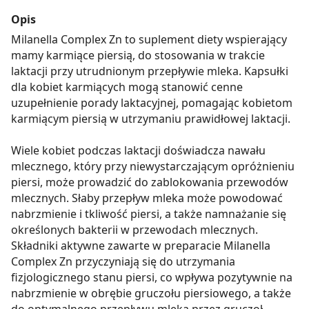
Opis
Milanella Complex Zn to suplement diety wspierający
mamy karmiące piersią, do stosowania w trakcie
laktacji przy utrudnionym przepływie mleka. Kapsułki
dla kobiet karmiących mogą stanowić cenne
uzupełnienie porady laktacyjnej, pomagając kobietom
karmiącym piersią w utrzymaniu prawidłowej laktacji.
Wiele kobiet podczas laktacji doświadcza nawału
mlecznego, który przy niewystarczającym opróżnieniu
piersi, może prowadzić do zablokowania przewodów
mlecznych. Słaby przepływ mleka może powodować
nabrzmienie i tkliwość piersi, a także namnażanie się
określonych bakterii w przewodach mlecznych.
Składniki aktywne zawarte w preparacie Milanella
Complex Zn przyczyniają się do utrzymania
fizjologicznego stanu piersi, co wpływa pozytywnie na
nabrzmienie w obrębie gruczołu piersiowego, a także
do optymalnego przepływu mleka przez gruczoł