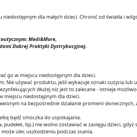
iedostępnym dla małych dzieci. Chronić od światła i wilgo
aceutycznym: Medi&More,
dami Dobrej Praktyki Dystrybucyjnej.
ać go w miejscu niedostępnym dla dzieci.
. Nie używać produktu, jeśli wykazuje oznaki zużycia lub 
zynfekujących dłużej niż jest to zalecane - istnieje możliwo
 miejscu niedostępnym dla dzieci.
tawionym na bezpośrednie działanie promieni słonecznych, 
telkę bądź smoczka do uspokajania.
udełek, itp.) nie wolno zostawiać w zasięgu dzieci, gdyż
on może ulec uszkodzeniu podczas ssania.