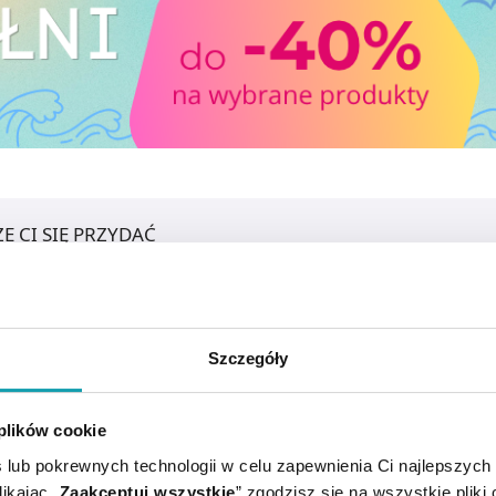
E CI SIĘ PRZYDAĆ
Szczegóły
 plików cookie
 lub pokrewnych technologii w celu zapewnienia Ci najlepszych
ikając „
Zaakceptuj wszystkie
” zgodzisz się na wszystkie pliki