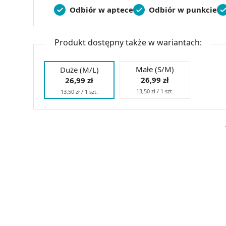
Odbiór w aptece
Odbiór w punkcie
Produkt dostępny także w wariantach:
Małe (S/M)
Duże (M/L)
26,99 zł
26,99 zł
13,50 zł / 1 szt.
13,50 zł / 1 szt.