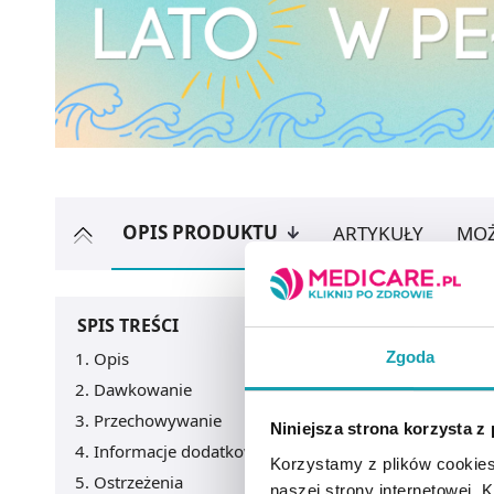
OPIS PRODUKTU
ARTYKUŁY
MOŻ
SPIS TREŚCI
Zgoda
Opis
Dawkowanie
Przechowywanie
Niniejsza strona korzysta z
Informacje dodatkowe
Korzystamy z plików cookies
Ostrzeżenia
naszej strony internetowej. Kl