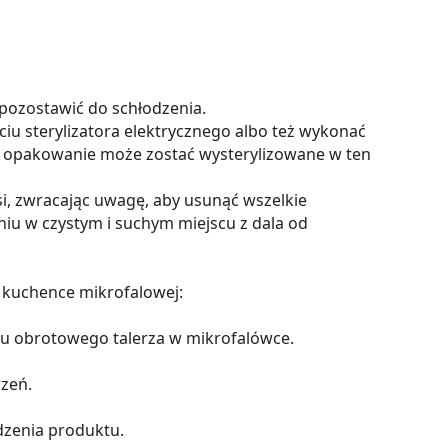
 pozostawić do schłodzenia.
iu sterylizatora elektrycznego albo też wykonać
eż opakowanie może zostać wysterylizowane w ten
i, zwracając uwagę, aby usunąć wszelkie
iu w czystym i suchym miejscu z dala od
 kuchence mikrofalowej:
ku obrotowego talerza w mikrofalówce.
rzeń.
dzenia produktu.