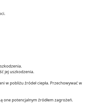
ci.
uszkodzenia.
ść jej uszkodzenia.
ani w pobliżu źródeł ciepła. Przechowywać w
 są one potencjalnym źródłem zagrożeń.