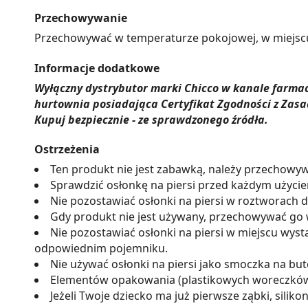
Przechowywanie
Przechowywać w temperaturze pokojowej, w miejscu n
Informacje dodatkowe
Wyłączny dystrybutor marki Chicco w kanale farm
hurtownia posiadająca Certyfikat Zgodności z Zasa
Kupuj bezpiecznie - ze sprawdzonego źródła.
Ostrzeżenia
Ten produkt nie jest zabawką, należy przechowyw
Sprawdzić osłonkę na piersi przed każdym użyciem
Nie pozostawiać osłonki na piersi w roztworach de
Gdy produkt nie jest używany, przechowywać go w
Nie pozostawiać osłonki na piersi w miejscu wys
odpowiednim pojemniku.
Nie używać osłonki na piersi jako smoczka na bu
Elementów opakowania (plastikowych woreczków, p
Jeżeli Twoje dziecko ma już pierwsze ząbki, silik