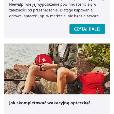
Niewątpliwie jej wyposażenie powinno różnić się w
zależności od przeznaczenie. Dlatego kupowanie
gotowej apteczki, np. w markecie, nie będzie zawsze
dobrym rozwiązaniem. Jak dobrać skład apteczki, żeby
była w pełni przydatna? Oto mała podpowiedź.
CZYTAJ DALEJ
Jak skompletować wakacyjną apteczkę?