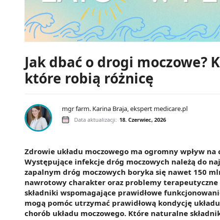
Jak dbać o drogi moczowe? K
które robią różnicę
mgr farm. Karina Braja, ekspert medicare.pl
Data aktualizacji:
18. Czerwiec, 2026
Zdrowie układu moczowego ma ogromny wpływ na co
Występujące infekcje dróg moczowych należą do na
zapalnym dróg moczowych boryka się nawet 150 mln 
nawrotowy charakter oraz problemy terapeutyczne 
składniki wspomagające prawidłowe funkcjonowani
mogą pomóc utrzymać prawidłową kondycję układu
chorób układu moczowego. Które naturalne składni