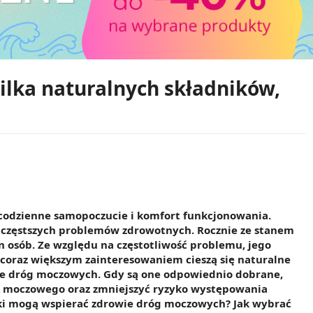
ilka naturalnych składników,
dzienne samopoczucie i komfort funkcjonowania.
jczęstszych problemów zdrowotnych. Rocznie ze stanem
osób. Ze względu na częstotliwość problemu, jego
coraz większym zainteresowaniem cieszą się naturalne
e dróg moczowych. Gdy są one odpowiednio dobrane,
 moczowego oraz zmniejszyć ryzyko występowania
ki mogą wspierać zdrowie dróg moczowych? Jak wybrać