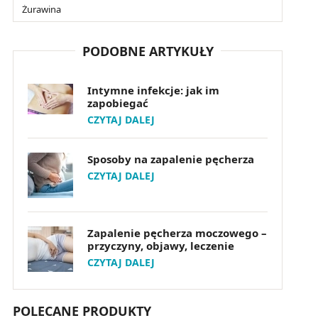
Żurawina
PODOBNE ARTYKUŁY
Intymne infekcje: jak im
zapobiegać
CZYTAJ DALEJ
Sposoby na zapalenie pęcherza
CZYTAJ DALEJ
Zapalenie pęcherza moczowego –
przyczyny, objawy, leczenie
CZYTAJ DALEJ
POLECANE PRODUKTY