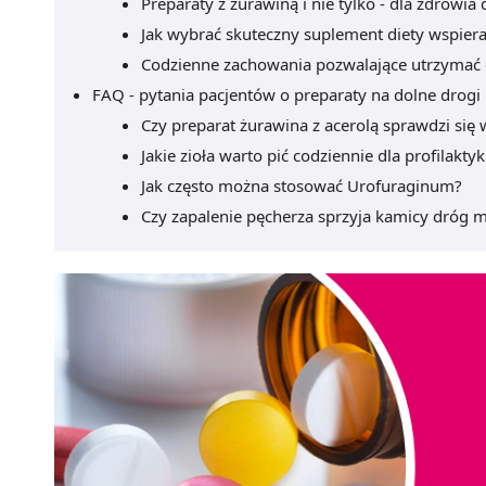
Preparaty z żurawiną i nie tylko - dla zdrow
Jak wybrać skuteczny suplement diety wspie
Codzienne zachowania pozwalające utrzymać
FAQ - pytania pacjentów o preparaty na dolne drog
Czy preparat żurawina z acerolą sprawdzi się
Jakie zioła warto pić codziennie dla profilakt
Jak często można stosować Urofuraginum?
Czy zapalenie pęcherza sprzyja kamicy dróg