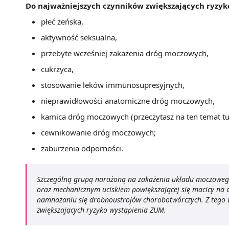
Do najważniejszych czynników zwiększających ryzyko
płeć żeńska,
aktywność seksualna,
przebyte wcześniej zakażenia dróg moczowych,
cukrzyca,
stosowanie leków immunosupresyjnych,
nieprawidłowości anatomiczne dróg moczowych,
kamica dróg moczowych (przeczytasz na ten temat tu
cewnikowanie dróg moczowych;
zaburzenia odporności.
Szczególną grupą narażoną na zakażenia układu moczowego
oraz mechanicznym uciskiem powiększającej się macicy na d
namnażaniu się drobnoustrojów chorobotwórczych. Z tego w
zwiększających ryzyko wystąpienia ZUM.