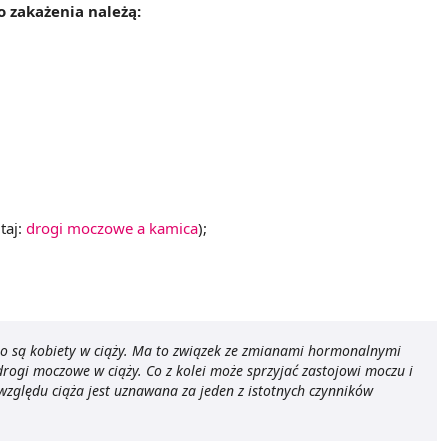
 zakażenia należą:
taj:
drogi moczowe a kamica
);
 są kobiety w ciąży. Ma to związek ze zmianami hormonalnymi
rogi moczowe w ciąży. Co z kolei może sprzyjać zastojowi moczu i
zględu ciąża jest uznawana za jeden z istotnych czynników