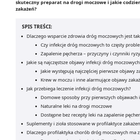
skuteczny preparat na drogi moczowe i jakie codzi
zakażeń?
SPIS TREŚCI:
Dlaczego wsparcie zdrowia dróg moczowych jest ta
Czy infekcje dróg moczowych to częsty prob
Zapalenie pęcherza – przyczyny i czynniki ryz
Jakie są najczęstsze objawy infekcji dróg moczowych
Jakie występują najczęściej pierwsze objawy
Krew w moczu i inne alarmujące objawy zak
Jak przebiega leczenie infekcji dróg moczowych?
Domowe sposoby przy pierwszych objawach i
Naturalne leki na drogi moczowe
Dostępne bez recepty leki na zapalenie pęche
Suplementy i zioła stosowane w profilaktyce zakaż
Dlaczego profilaktyka chorób dróg moczowych ma z