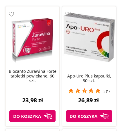
Biocanto Żurawina Forte
tabletki powlekane, 60
Apo-Uro Plus kapsułki,
szt.
30 szt.
5 (1)
23,98 zł
26,89 zł
DO KOSZYKA
DO KOSZYKA