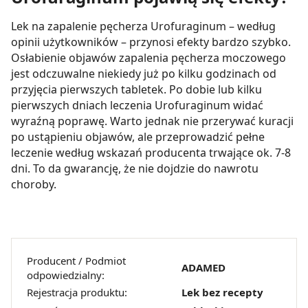
Lek na zapalenie pęcherza Urofuraginum – według
opinii użytkowników – przynosi efekty bardzo szybko.
Osłabienie objawów zapalenia pęcherza moczowego
jest odczuwalne niekiedy już po kilku godzinach od
przyjęcia pierwszych tabletek. Po dobie lub kilku
pierwszych dniach leczenia Urofuraginum widać
wyraźną poprawę. Warto jednak nie przerywać kuracji
po ustąpieniu objawów, ale przeprowadzić pełne
leczenie według wskazań producenta trwające ok. 7-8
dni. To da gwarancję, że nie dojdzie do nawrotu
choroby.
Producent / Podmiot
ADAMED
odpowiedzialny:
Rejestracja produktu:
Lek bez recepty