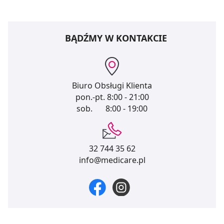
BĄDŹMY W KONTAKCIE
Biuro Obsługi Klienta
pon.-pt.
8:00 - 21:00
sob.
8:00 - 19:00
32 744 35 62
info@medicare.pl