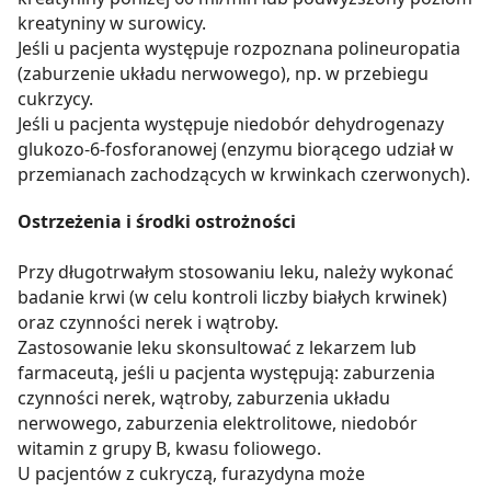
kreatyniny w surowicy.
Jeśli u pacjenta występuje rozpoznana polineuropatia
(zaburzenie układu nerwowego), np. w przebiegu
cukrzycy.
Jeśli u pacjenta występuje niedobór dehydrogenazy
glukozo-6-fosforanowej (enzymu biorącego udział w
przemianach zachodzących w krwinkach czerwonych).
Ostrzeżenia i środki ostrożności
Przy długotrwałym stosowaniu leku, należy wykonać
badanie krwi (w celu kontroli liczby białych krwinek)
oraz czynności nerek i wątroby.
Zastosowanie leku skonsultować z lekarzem lub
farmaceutą, jeśli u pacjenta występują: zaburzenia
czynności nerek, wątroby, zaburzenia układu
nerwowego, zaburzenia elektrolitowe, niedobór
witamin z grupy B, kwasu foliowego.
U pacjentów z cukryczą, furazydyna może