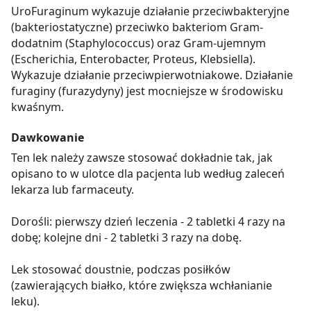
UroFuraginum wykazuje działanie przeciwbakteryjne
(bakteriostatyczne) przeciwko bakteriom Gram-
dodatnim (Staphylococcus) oraz Gram-ujemnym
(Escherichia, Enterobacter, Proteus, Klebsiella).
Wykazuje działanie przeciwpierwotniakowe. Działanie
furaginy (furazydyny) jest mocniejsze w środowisku
kwaśnym.
Dawkowanie
Ten lek należy zawsze stosować dokładnie tak, jak
opisano to w ulotce dla pacjenta lub według zaleceń
lekarza lub farmaceuty.
Dorośli: pierwszy dzień leczenia - 2 tabletki 4 razy na
dobę; kolejne dni - 2 tabletki 3 razy na dobę.
Lek stosować doustnie, podczas posiłków
(zawierających białko, które zwiększa wchłanianie
leku).