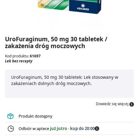
UroFuraginum, 50 mg 30 tabletek /
zakażenia dróg moczowych
Kod produktu:
61697
Lek bez recepty
UroFuraginum, 50 mg 30 tabletek: Lek stosowany w
zakażeniach dolnych dróg moczowych.
Dowiedz się więcej
Produkt dostępny
Odbiór w aptece
już jutro
-
kup do 20:00