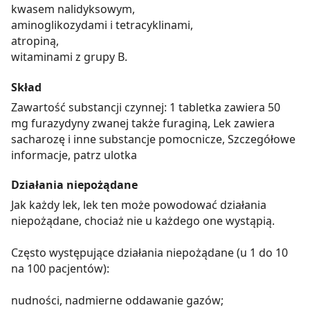
kwasem nalidyksowym,
aminoglikozydami i tetracyklinami,
atropiną,
witaminami z grupy B.
Skład
Zawartość substancji czynnej: 1 tabletka zawiera 50
mg furazydyny zwanej także furaginą, Lek zawiera
sacharozę i inne substancje pomocnicze, Szczegółowe
informacje, patrz ulotka
Działania niepożądane
Jak każdy lek, lek ten może powodować działania
niepożądane, chociaż nie u każdego one wystąpią.
Często występujące działania niepożądane (u 1 do 10
na 100 pacjentów):
nudności, nadmierne oddawanie gazów;