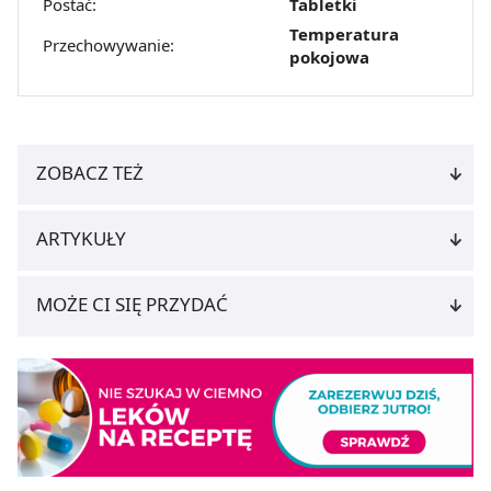
Postać:
Tabletki
Temperatura
Przechowywanie:
pokojowa
ZOBACZ TEŻ
ARTYKUŁY
MOŻE CI SIĘ PRZYDAĆ