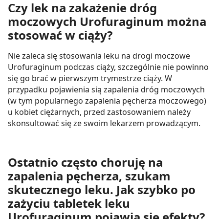
Czy lek na zakażenie dróg
moczowych Urofuraginum można
stosować w ciąży?
Nie zaleca się stosowania leku na drogi moczowe
Urofuraginum podczas ciąży, szczególnie nie powinno
się go brać w pierwszym trymestrze ciąży. W
przypadku pojawienia sią zapalenia dróg moczowych
(w tym popularnego zapalenia pęcherza moczowego)
u kobiet ciężarnych, przed zastosowaniem należy
skonsultować się ze swoim lekarzem prowadzącym.
Ostatnio często choruję na
zapalenia pęcherza, szukam
skutecznego leku. Jak szybko po
zażyciu tabletek leku
Urofuraginum pojawią się efekty?