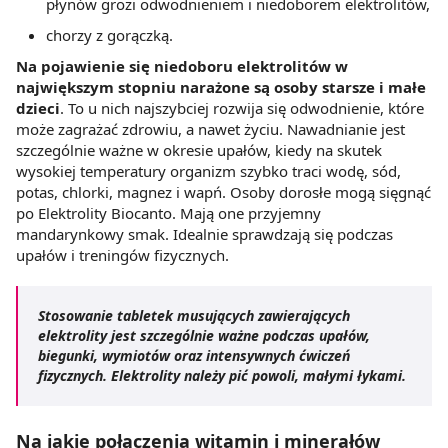
płynów grozi odwodnieniem i niedoborem elektrolitów,
chorzy z gorączką.
Na pojawienie się niedoboru elektrolitów w
największym stopniu narażone są osoby starsze i małe
dzieci
. To u nich najszybciej rozwija się odwodnienie, które
może zagrażać zdrowiu, a nawet życiu. Nawadnianie jest
szczególnie ważne w okresie upałów, kiedy na skutek
wysokiej temperatury organizm szybko traci wodę, sód,
potas, chlorki, magnez i wapń. Osoby dorosłe mogą sięgnąć
po Elektrolity Biocanto. Mają one przyjemny
mandarynkowy smak. Idealnie sprawdzają się podczas
upałów i treningów fizycznych.
Stosowanie tabletek musujących zawierających
elektrolity jest szczególnie ważne podczas upałów,
biegunki, wymiotów oraz intensywnych ćwiczeń
fizycznych. Elektrolity należy pić powoli, małymi łykami.
Na jakie połączenia witamin i minerałów