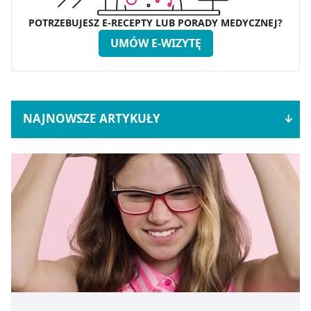
POTRZEBUJESZ E-RECEPTY LUB PORADY MEDYCZNEJ?
UMÓW E-WIZYTĘ
NAJNOWSZE ARTYKUŁY