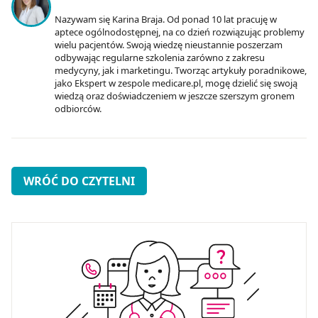
Nazywam się Karina Braja. Od ponad 10 lat pracuję w
aptece ogólnodostępnej, na co dzień rozwiązując problemy
wielu pacjentów. Swoją wiedzę nieustannie poszerzam
odbywając regularne szkolenia zarówno z zakresu
medycyny, jak i marketingu. Tworząc artykuły poradnikowe,
jako Ekspert w zespole medicare.pl, mogę dzielić się swoją
wiedzą oraz doświadczeniem w jeszcze szerszym gronem
odbiorców.
WRÓĆ DO CZYTELNI