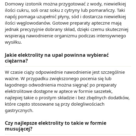
Domowy izotonik można przygotować z wody, niewielkiej
ilości cukru, soli oraz soku z cytryny lub pomarańczy. Taki
napój pomaga uzupełnić płyny, sód i dostarcza niewielkiej
ilości węglowodanów. Gotowe preparaty apteczne mają
jednak precyzyjnie dobrany skład, dzięki czemu skuteczniej
wspierają nawodnienie organizmu podczas intensywnego
wysiłku.
Jakie elektrolity na upał powinna wybierać
ciężarna?
W czasie ciąży odpowiednie nawodnienie jest szczególnie
ważne. W przypadku zwiększonego pocenia się lub
łagodnego odwodnienia można sięgnąć po preparaty
elektrolitowe dostępne w aptece w formie saszetek,
najlepiej takie o prostym składzie i bez zbędnych dodatków,
które często stosowane są przy dolegliwościach
gastrycznych.
Czy najlepsze elektrolity to takie w formie
musującej?