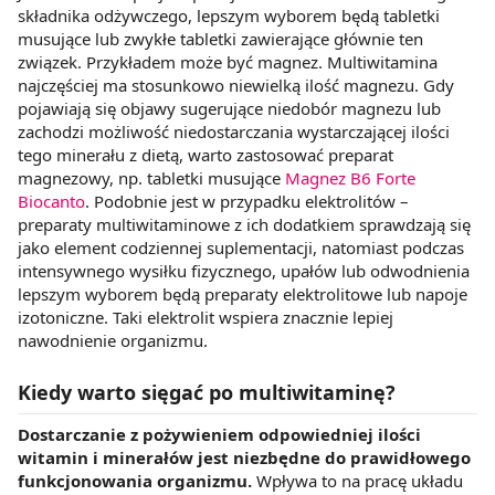
składnika odżywczego, lepszym wyborem będą tabletki
musujące lub zwykłe tabletki zawierające głównie ten
związek. Przykładem może być magnez. Multiwitamina
najczęściej ma stosunkowo niewielką ilość magnezu. Gdy
pojawiają się objawy sugerujące niedobór magnezu lub
zachodzi możliwość niedostarczania wystarczającej ilości
tego minerału z dietą, warto zastosować preparat
magnezowy, np. tabletki musujące
Magnez B6 Forte
Biocanto
. Podobnie jest w przypadku elektrolitów –
preparaty multiwitaminowe z ich dodatkiem sprawdzają się
jako element codziennej suplementacji, natomiast podczas
intensywnego wysiłku fizycznego, upałów lub odwodnienia
lepszym wyborem będą preparaty elektrolitowe lub napoje
izotoniczne. Taki elektrolit wspiera znacznie lepiej
nawodnienie organizmu.
Kiedy warto sięgać po multiwitaminę?
Dostarczanie z pożywieniem odpowiedniej ilości
witamin i minerałów jest niezbędne do prawidłowego
funkcjonowania organizmu.
Wpływa to na pracę układu