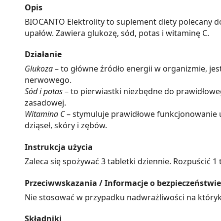
Opis
BIOCANTO Elektrolity to suplement diety polecany d
upałów. Zawiera glukozę, sód, potas i witaminę C.
Działanie
Glukoza
– to główne źródło energii w organizmie, jes
nerwowego.
Sód i potas
– to pierwiastki niezbędne do prawidłow
zasadowej.
Witamina C
– stymuluje prawidłowe funkcjonowanie 
dziąseł, skóry i zębów.
Instrukcja użycia
Zaleca się spożywać 3 tabletki dziennie. Rozpuścić 1
Przeciwwskazania / Informacje o bezpieczeństwie
Nie stosować w przypadku nadwrażliwości na któryk
Składniki