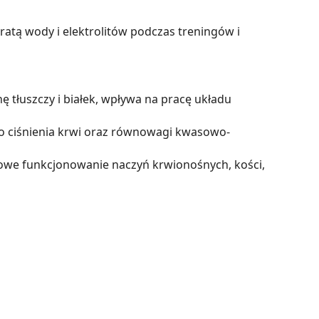
ratą wody i elektrolitów podczas treningów i
ę tłuszczy i białek, wpływa na pracę układu
o ciśnienia krwi oraz równowagi kwasowo-
we funkcjonowanie naczyń krwionośnych, kości,