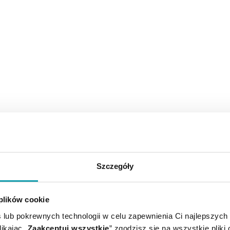
Szczegóły
 plików cookie
 lub pokrewnych technologii w celu zapewnienia Ci najlepszych
ikając „
Zaakceptuj wszystkie
” zgodzisz się na wszystkie pliki