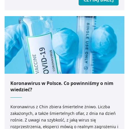
Koronawirus w Polsce. Co powinniśmy o nim
wiedzieć?
Koronawirus z Chin zbiera śmiertelne żniwo. Liczba
zakażonych, a także śmiertelnych ofiar, z dnia na dzień
rośnie. Z uwagi na szybkość, z jaką wirus się
rozprzestrzenia, eksperci mówią o realnym zagrożeniu i