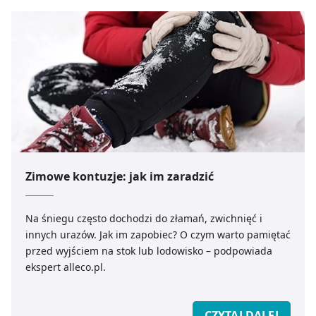
Zimowe kontuzje: jak im zaradzić
Na śniegu często dochodzi do złamań, zwichnięć i
innych urazów. Jak im zapobiec? O czym warto pamiętać
przed wyjściem na stok lub lodowisko – podpowiada
ekspert alleco.pl.
CZYTAJ DALEJ