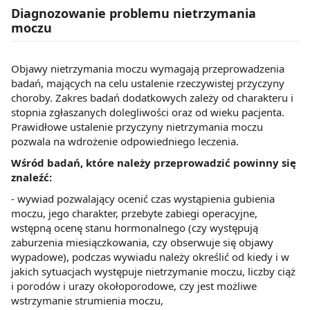
Diagnozowanie problemu nietrzymania
moczu
Objawy nietrzymania moczu wymagają przeprowadzenia
badań, mających na celu ustalenie rzeczywistej przyczyny
choroby. Zakres badań dodatkowych zależy od charakteru i
stopnia zgłaszanych dolegliwości oraz od wieku pacjenta.
Prawidłowe ustalenie przyczyny nietrzymania moczu
pozwala na wdrożenie odpowiedniego leczenia.
Wśród badań, które należy przeprowadzić powinny się
znaleźć:
- wywiad pozwalający ocenić czas wystąpienia gubienia
moczu, jego charakter, przebyte zabiegi operacyjne,
wstępną ocenę stanu hormonalnego (czy występują
zaburzenia miesiączkowania, czy obserwuje się objawy
wypadowe), podczas wywiadu należy określić od kiedy i w
jakich sytuacjach występuje nietrzymanie moczu, liczby ciąż
i porodów i urazy okołoporodowe, czy jest możliwe
wstrzymanie strumienia moczu,