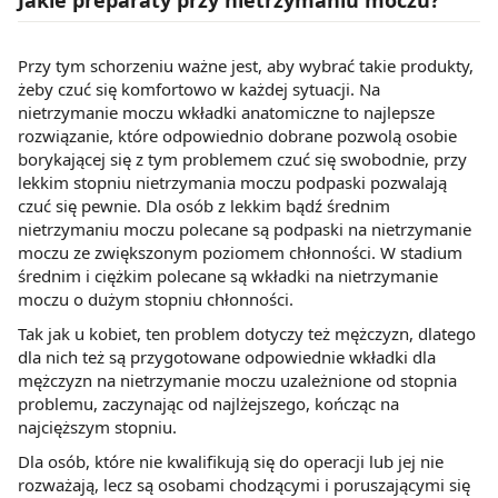
Jakie preparaty przy nietrzymaniu moczu?
Przy tym schorzeniu ważne jest, aby wybrać takie produkty,
żeby czuć się komfortowo w każdej sytuacji. Na
nietrzymanie moczu wkładki anatomiczne to najlepsze
rozwiązanie, które odpowiednio dobrane pozwolą osobie
borykającej się z tym problemem czuć się swobodnie, przy
lekkim stopniu nietrzymania moczu podpaski pozwalają
czuć się pewnie. Dla osób z lekkim bądź średnim
nietrzymaniu moczu polecane są podpaski na nietrzymanie
moczu ze zwiększonym poziomem chłonności. W stadium
średnim i ciężkim polecane są wkładki na nietrzymanie
moczu o dużym stopniu chłonności.
Tak jak u kobiet, ten problem dotyczy też mężczyzn, dlatego
dla nich też są przygotowane odpowiednie wkładki dla
mężczyzn na nietrzymanie moczu uzależnione od stopnia
problemu, zaczynając od najlżejszego, kończąc na
najcięższym stopniu.
Dla osób, które nie kwalifikują się do operacji lub jej nie
rozważają, lecz są osobami chodzącymi i poruszającymi się