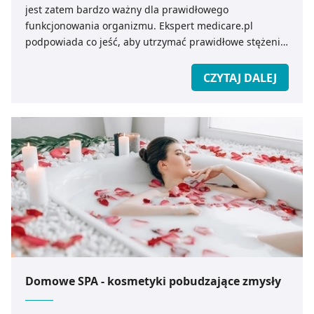
jest zatem bardzo ważny dla prawidłowego
funkcjonowania organizmu. Ekspert medicare.pl
podpowiada co jeść, aby utrzymać prawidłowe stężenie
chromu we krwi.
CZYTAJ DALEJ
Domowe SPA - kosmetyki pobudzające zmysły