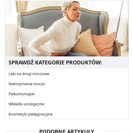
SPRAWDŹ KATEGORIE PRODUKTÓW:
Leki na drogi moczowe
Nietrzymanie moczu
Pieluchomajtki
Wkładki urologiczne
Kosmetyki pielęgnacyjne
PODOBNE ARTYKUŁY