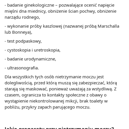
- badanie ginekologiczne – pozwalające ocenić napięcie
mięśni dna miednicy, obniżenie ścian pochwy, obniżenie
narządu rodnego,
- wykonanie próby kaszlowej (nazwanej próbą Marschalla
lub Bonneya),
- test podpaskowy,
- cystoskopia i uretroskopia,
- badanie urodynamiczne,
- ultrasonografia.
Dla wszystkich tych osób nietrzymanie moczu jest
dolegliwością, przed którą muszą się zabezpieczać, którą
starają się maskować, ponieważ uważają za wstydliwą. Z
czasem, ogranicza to kontakty społeczne z obawy o
wystąpienie niekontrolowanej mikcji, brak toalety w
pobliżu, przykry zapach parującego moczu.