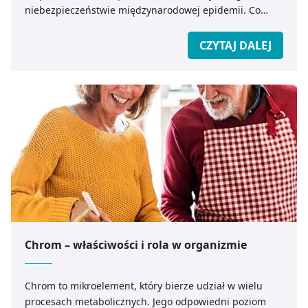
niebezpieczeństwie międzynarodowej epidemii. Co
powinniśmy wiedzieć o koronawirusie z Chin? Jak
zapobiec ewentualnemu zakażeniu?
CZYTAJ DALEJ
Chrom – właściwości i rola w organizmie
Chrom to mikroelement, który bierze udział w wielu
procesach metabolicznych. Jego odpowiedni poziom