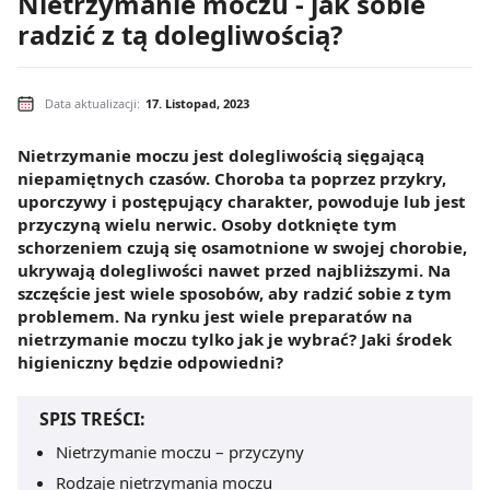
Nietrzymanie moczu - jak sobie
radzić z tą dolegliwością?
Data aktualizacji:
17. Listopad, 2023
Nietrzymanie moczu jest dolegliwością sięgającą
niepamiętnych czasów. Choroba ta poprzez przykry,
uporczywy i postępujący charakter, powoduje lub jest
przyczyną wielu nerwic. Osoby dotknięte tym
schorzeniem czują się osamotnione w swojej chorobie,
ukrywają dolegliwości nawet przed najbliższymi. Na
szczęście jest wiele sposobów, aby radzić sobie z tym
problemem. Na rynku jest wiele preparatów na
nietrzymanie moczu tylko jak je wybrać? Jaki środek
higieniczny będzie odpowiedni?
SPIS TREŚCI:
Nietrzymanie moczu – przyczyny
Rodzaje nietrzymania moczu