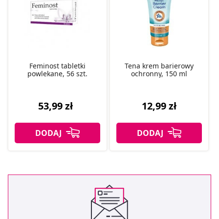
Feminost tabletki
Tena krem barierowy
powlekane, 56 szt.
ochronny, 150 ml
53,99 zł
12,99 zł