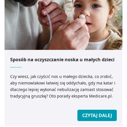
Sposób na oczyszczanie noska u małych dzieci
Czy wiesz, jak czyścić nos u małego dziecka, co zrobić,
aby niemowlakowi łatwiej się oddychało, gdy ma katar i
dlaczego lepiej wykonać nebulizację zamiast stosować
tradycyjną gruszkę? Oto porady eksperta Medicare.pl.
CZYTAJ DALEJ