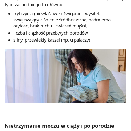
typu zachodniego to głównie:
tryb życia (niewłaściwe dźwiganie - wysiłek
zwiększający ciśnienie śródbrzuszne, nadmierna
otyłość, brak ruchu i ćwiczeń mięśni)
liczba i ciężkość przebytych porodów
silny, przewlekły kaszel (np. u palaczy)
Nietrzymanie moczu w ciąży i po porodzie