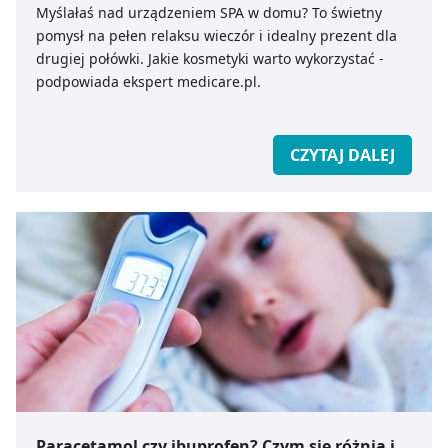
Myślałaś nad urządzeniem SPA w domu? To świetny
pomysł na pełen relaksu wieczór i idealny prezent dla
drugiej połówki. Jakie kosmetyki warto wykorzystać -
podpowiada ekspert medicare.pl.
CZYTAJ DALEJ
Paracetamol czy ibuprofen? Czym się różnią i