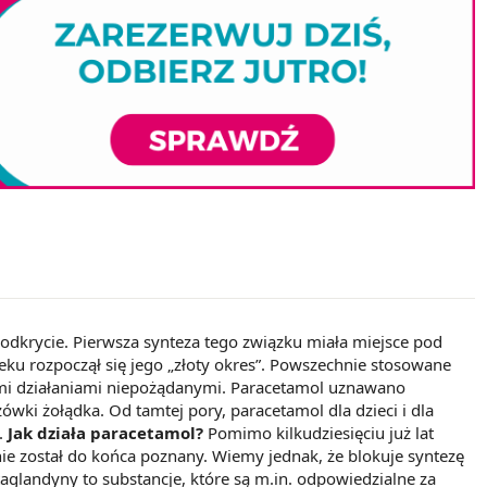
odkrycie. Pierwsza synteza tego związku miała miejsce pod
eku rozpoczął się jego „złoty okres”. Powszechnie stosowane
znymi działaniami niepożądanymi. Paracetamol uznawano
ówki żołądka. Od tamtej pory, paracetamol dla dzieci i dla
.
Jak działa paracetamol?
Pomimo kilkudziesięciu już lat
 nie został do końca poznany. Wiemy jednak, że blokuje syntezę
landyny to substancje, które są m.in. odpowiedzialne za