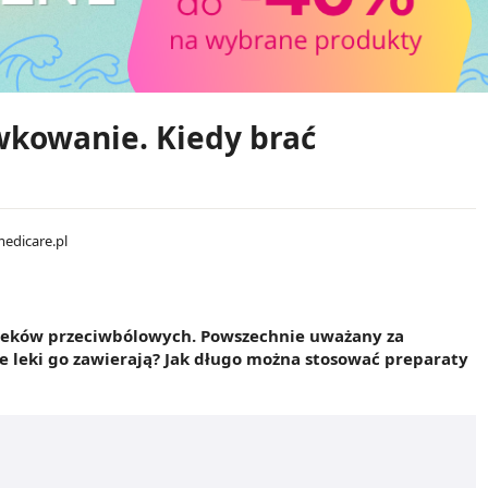
wkowanie. Kiedy brać
medicare.pl
 leków przeciwbólowych. Powszechnie uważany za
re leki go zawierają? Jak długo można stosować preparaty