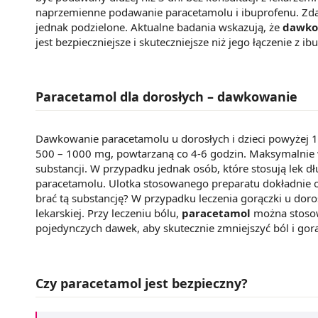
naprzemienne podawanie paracetamolu i ibuprofenu. Zdan
jednak podzielone. Aktualne badania wskazują, że
dawkow
jest bezpieczniejsze i skuteczniejsze niż jego łączenie z i
Paracetamol dla dorosłych – dawkowanie
Dawkowanie paracetamolu u dorosłych i dzieci powyżej 12
500 – 1000 mg, powtarzaną co 4-6 godzin. Maksymalnie w
substancji. W przypadku jednak osób, które stosują lek
paracetamolu. Ulotka stosowanego preparatu dokładnie 
brać tą substancję? W przypadku leczenia gorączki u doros
lekarskiej. Przy leczeniu bólu,
paracetamol
można stosowa
pojedynczych dawek, aby skutecznie zmniejszyć ból i gor
Czy paracetamol jest bezpieczny?