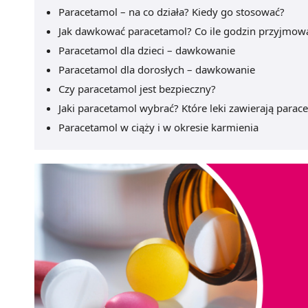
Paracetamol – na co działa? Kiedy go stosować?
Jak dawkować paracetamol? Co ile godzin przyjmowa
Paracetamol dla dzieci – dawkowanie
Paracetamol dla dorosłych – dawkowanie
Czy paracetamol jest bezpieczny?
Jaki paracetamol wybrać? Które leki zawierają parac
Paracetamol w ciąży i w okresie karmienia