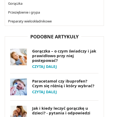
Gorączka
Przeziębienie i grypa
Preparaty wieloskładnikowe
PODOBNE ARTYKUŁY
Gorączka – o czym świadczy i jak
prawidłowo przy niej
postępować?
CZYTAJ DALEJ
Paracetamol czy ibuprofen?
Czym się różnią i który wybrać?
CZYTAJ DALEJ
Jak i kiedy leczyć gorączkę u
dzieci? - pytania i odpowiedzi