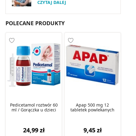
CZYTAJ DALEJ
POLECANE PRODUKTY
Pedicetamol roztwór 60
Apap 500 mg 12
ml / Gorączka u dzieci
tabletek powlekanych
24,99 zł
9,45 zł