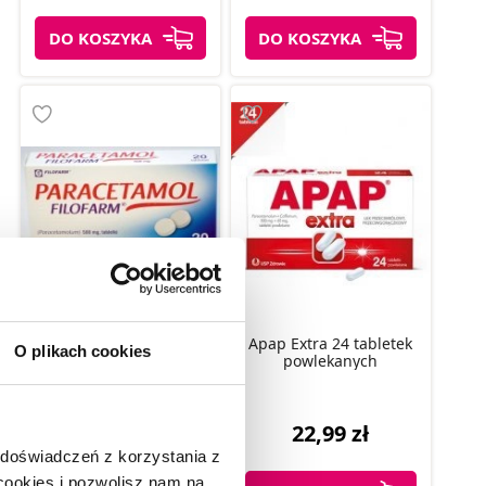
DO KOSZYKA
DO KOSZYKA
Paracetamol 500 mg 20
Apap Extra 24 tabletek
O plikach cookies
tabl.
powlekanych
5,09 zł
22,99 zł
 doświadczeń z korzystania z
 cookies i pozwolisz nam na