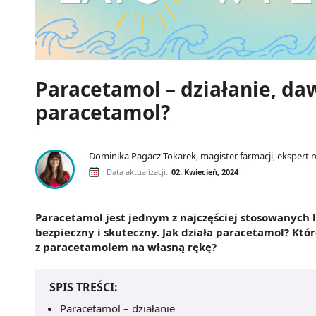
Paracetamol – działanie, da
paracetamol?
Dominika Pagacz-Tokarek, magister farmacji, ekspert 
Data aktualizacji:
02. Kwiecień, 2024
Paracetamol jest jednym z najczęściej stosowanych
bezpieczny i skuteczny. Jak działa paracetamol? Któ
z paracetamolem na własną rękę?
SPIS TREŚCI:
Paracetamol – działanie