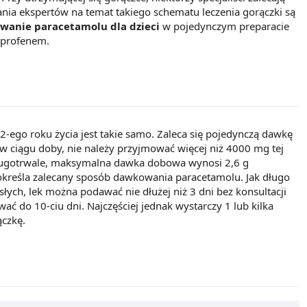
ia ekspertów na temat takiego schematu leczenia gorączki są
anie paracetamolu dla dzieci
w pojedynczym preparacie
buprofenem.
-ego roku życia jest takie samo. Zaleca się pojedynczą dawkę
 ciągu doby, nie należy przyjmować więcej niż 4000 mg tej
 długotrwale, maksymalna dawka dobowa wynosi 2,6 g
określa zalecany sposób dawkowania paracetamolu. Jak długo
łych, lek można podawać nie dłużej niż 3 dni bez konsultacji
ć do 10-ciu dni. Najczęściej jednak wystarczy 1 lub kilka
ączkę.