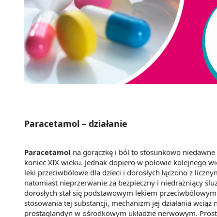
Paracetamol – działanie
Paracetamol
na gorączkę i ból to stosunkowo niedawne 
koniec XIX wieku. Jednak dopiero w połowie kolejnego wi
leki przeciwbólowe dla dzieci i dorosłych łączono z lic
natomiast nieprzerwanie za bezpieczny i niedrażniący śluz
dorosłych stał się podstawowym lekiem przeciwbólowym
stosowania tej substancji, mechanizm jej działania wciąż
prostaglandyn w ośrodkowym układzie nerwowym. Prostag