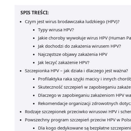
SPIS TREŚCI:
Czym jest wirus brodawczaka ludzkiego (HPV)?
Typy wirusa HPV?
Jakie choroby wywołuje wirus HPV (Human Pa
Jak dochodzi do zakażenia wirusem HPV?
Najczęstsze objawy zakażenia HPV
Jak leczyć zakażenie HPV?
Szczepionka HPV – jak działa i dlaczego jest ważna?
Profilaktyka raka szyjki macicy i innych ch
Skuteczność szczepień w zapobieganiu zakaż
Dlaczego w zapobieganiu zakażeniom HPV waż
Rekomendacje organizacji zdrowotnych dotyc
Rodzaje szczepionek przeciwko wirusowi HPV i sche
Powszechny program szczepień przeciw HPV w Pols
Dla kogo dedykowane są bezpłatne szczepien