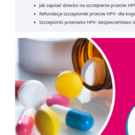
Jak zapisać dziecko na szczepienie przeciw HP
Refundacja szczepionek przeciw HPV- dla kogo
Szczepionki przeciwko HPV- bezpieczeństwo i