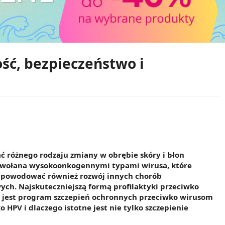
ść, bezpieczeństwo i
 różnego rodzaju zmiany w obrębie skóry i błon
 wywołana wysokoonkogennymi typami wirusa, które
e powodować również rozwój innych chorób
h. Najskuteczniejszą formą profilaktyki przeciwko
 jest program szczepień ochronnych przeciwko wirusom
HPV i dlaczego istotne jest nie tylko szczepienie