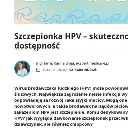
Szczepionka HPV – skuteczno
dostępność
mgr farm. Karina Braja, ekspert medicare.pl
Data aktualizacji:
02. Kwiecień, 2025
Wirus brodawczaka ludzkiego (HPV) może powodować
śluzowych. Największe zagrożenie niesie infekcja
odpowiadają za rozwój raka szyjki macicy. Mogą on
nowotworowych, a także brodawek narządów płciowyc
zakażeniom HPV jest szczepienie. Komu dedykowany
HPV? Jak wygląda dawkowanie szczepionek przeciwko 
dziewczynek, ale również chłopców?