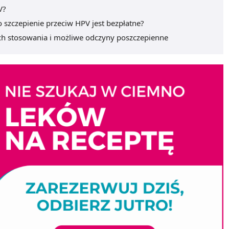
V?
 szczepienie przeciw HPV jest bezpłatne?
ch stosowania i możliwe odczyny poszczepienne