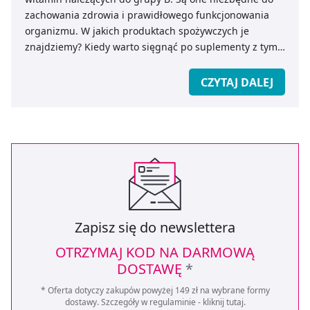
zachowania zdrowia i prawidłowego funkcjonowania
organizmu. W jakich produktach spożywczych je
znajdziemy? Kiedy warto sięgnąć po suplementy z tymi
witaminami – radzi ekspert medicare.pl.
CZYTAJ DALEJ
Zapisz się do newslettera
OTRZYMAJ KOD NA DARMOWĄ
DOSTAWĘ
*
* Oferta dotyczy zakupów powyżej 149 zł na wybrane formy
dostawy. Szczegóły w regulaminie -
kliknij tutaj
.