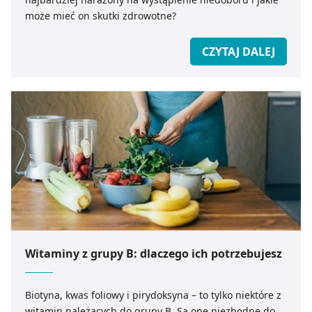
może mieć on skutki zdrowotne?
CZYTAJ DALEJ
Witaminy z grupy B: dlaczego ich potrzebujesz
Biotyna, kwas foliowy i pirydoksyna – to tylko niektóre z
witamin należących do grupy B. Są one niezbędne do