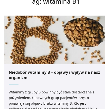
Tag: witamina B1
Niedobór witaminy B – objawy i wpływ na nasz
organizm
Witaminy z grupy B powinny być stale dostarczane z
pożywieniem. U pewnych grup pacjentów, często
pojawiają się objawy braku witaminy B. Kto jest
najbardziej narażony na wystąpienie niedoboru i jakie