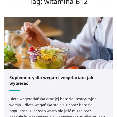
Tag: witamina B12
Suplementy dla wegan i wegetarian: jak
wybierać
Dieta wegetariańska oraz jej bardziej restrykcyjna
wersja – dieta wegańska stają się coraz bardziej
popularne. Dlaczego warto nie jeść mięsa oraz
produktów pochodzenia zwierzęcego? Czy eliminując z