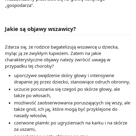
„gospodarza”.
Jakie są objawy wszawicy?
Zdarza się, że rodzice bagatelizują wszawicę u dziecka,
myląc ją ze zwykłym łupieżem. Zatem na jakie
charakterystyczne objawy należy zwrócić uwagę w
przypadku tej choroby?
uporczywe swędzenie skóry głowy i intensywne
drapanie jej przez dziecko, stanowiące odruch obronny,
uczucie poruszania się czegoś po skórze głowy, ale
także po włosach,
możliwość zaobserwowania poruszających się wszy, ale
także gnid, ich jaj, które mogą być przyklejone do
nasady włosów,
czerwone plamki po ugryzieniach na karku i na skórze
za uszami,