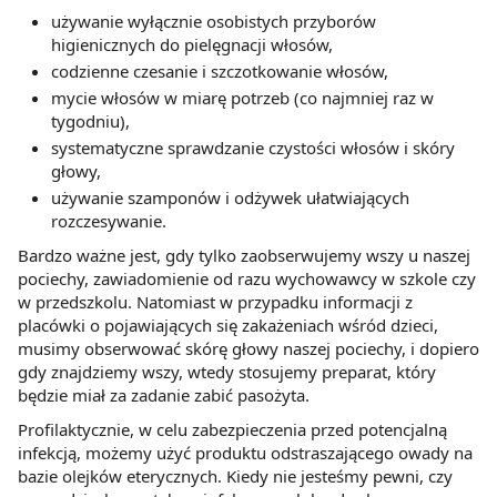
używanie wyłącznie osobistych przyborów
higienicznych do pielęgnacji włosów,
codzienne czesanie i szczotkowanie włosów,
mycie włosów w miarę potrzeb (co najmniej raz w
tygodniu),
systematyczne sprawdzanie czystości włosów i skóry
głowy,
używanie szamponów i odżywek ułatwiających
rozczesywanie.
Bardzo ważne jest, gdy tylko zaobserwujemy wszy u naszej
pociechy, zawiadomienie od razu wychowawcy w szkole czy
w przedszkolu. Natomiast w przypadku informacji z
placówki o pojawiających się zakażeniach wśród dzieci,
musimy obserwować skórę głowy naszej pociechy, i dopiero
gdy znajdziemy wszy, wtedy stosujemy preparat, który
będzie miał za zadanie zabić pasożyta.
Profilaktycznie, w celu zabezpieczenia przed potencjalną
infekcją, możemy użyć produktu odstraszającego owady na
bazie olejków eterycznych. Kiedy nie jesteśmy pewni, czy