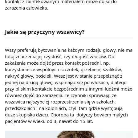
kontakt z zainfekowanym materiałem może dojść do
zarażenia człowieka.
Jakie są przyczyny wszawicy?
Wszy preferują bytowanie na każdym rodzaju głowy, nie ma
tutaj znaczenia jej czystość, czy długość włosów. Do
zakażenia może dojść przez kontakt pośredni, np.
korzystanie ze wspólnych szczotek, grzebieni, szalików,
nakryć głowy, pościeli. Wesz jest w stanie przepełznąć z
jednej na drugą głowę, wspinając się po włosach, dlatego
przy bliskim kontakcie bezpośrednim z innymi ludźmi może
również dojść do zarażenia. Te czynniki sprawiają, że
wszawica najszybciej rozprzestrzenia się w szkołach,
przedszkolach i na koloniach, czyli tam gdzie występują
duże skupiska dzieci. Choroba ta dotyczy bowiem małych
pacjentów w wieku od 3, nawet do 15 lat.