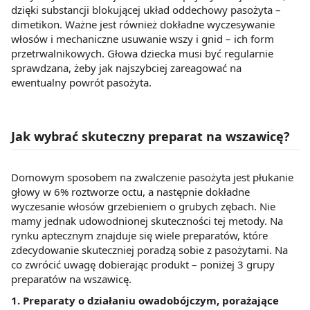
dzięki substancji blokującej układ oddechowy pasożyta –
dimetikon. Ważne jest również dokładne wyczesywanie
włosów i mechaniczne usuwanie wszy i gnid – ich form
przetrwalnikowych. Głowa dziecka musi być regularnie
sprawdzana, żeby jak najszybciej zareagować na
ewentualny powrót pasożyta.
Jak wybrać skuteczny preparat na wszawicę?
Domowym sposobem na zwalczenie pasożyta jest płukanie
głowy w 6% roztworze octu, a następnie dokładne
wyczesanie włosów grzebieniem o grubych zębach. Nie
mamy jednak udowodnionej skuteczności tej metody. Na
rynku aptecznym znajduje się wiele preparatów, które
zdecydowanie skuteczniej poradzą sobie z pasożytami. Na
co zwrócić uwagę dobierając produkt – poniżej 3 grupy
preparatów na wszawicę.
1. Preparaty o działaniu owadobójczym, porażające