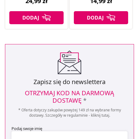
24,99 zł
14,99 zł
Zapisz się do newslettera
OTRZYMAJ KOD NA DARMOWĄ
DOSTAWĘ
*
* Oferta dotyczy zakupów powyżej 149 zł na wybrane formy
dostawy. Szczegóły w regulaminie -
kliknij tutaj
.
Podaj swoje imię