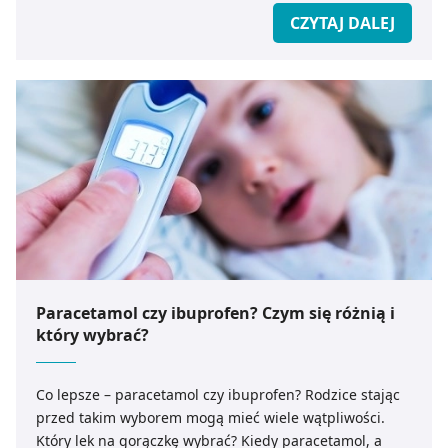
CZYTAJ DALEJ
Paracetamol czy ibuprofen? Czym się różnią i
który wybrać?
Co lepsze – paracetamol czy ibuprofen? Rodzice stając
przed takim wyborem mogą mieć wiele wątpliwości.
Który lek na gorączkę wybrać? Kiedy paracetamol, a