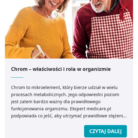
Chrom – właściwości i rola w organizmie
Chrom to mikroelement, który bierze udział w wielu
procesach metabolicznych. Jego odpowiedni poziom
jest zatem bardzo ważny dla prawidłowego
funkcjonowania organizmu. Ekspert medicare.pl
podpowiada co jeść, aby utrzymać prawidłowe stężenie
chromu we krwi.
CZYTAJ DALEJ