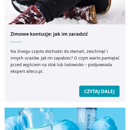
Zimowe kontuzje: jak im zaradzić
Na śniegu często dochodzi do złamań, zwichnięć i
innych urazów. Jak im zapobiec? O czym warto pamiętać
przed wyjściem na stok lub lodowisko – podpowiada
ekspert alleco.pl.
CZYTAJ DALEJ