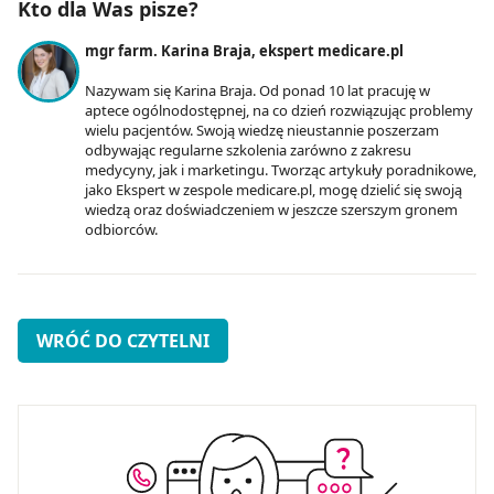
Kto dla Was pisze?
z brakiem dostępu do wszystkich funkcjonalności
mgr farm. Karina Braja, ekspert medicare.pl
Strony.
Nazywam się Karina Braja. Od ponad 10 lat pracuję w
aptece ogólnodostępnej, na co dzień rozwiązując problemy
wielu pacjentów. Swoją wiedzę nieustannie poszerzam
odbywając regularne szkolenia zarówno z zakresu
medycyny, jak i marketingu. Tworząc artykuły poradnikowe,
jako Ekspert w zespole medicare.pl, mogę dzielić się swoją
wiedzą oraz doświadczeniem w jeszcze szerszym gronem
odbiorców.
WRÓĆ DO CZYTELNI