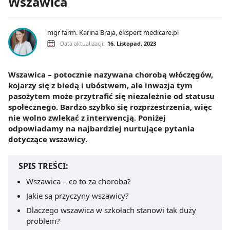
Wszawica
mgr farm. Karina Braja, ekspert medicare.pl
Data aktualizacji:
16. Listopad, 2023
Wszawica – potocznie nazywana chorobą włóczęgów,
kojarzy się z biedą i ubóstwem, ale inwazja tym
pasożytem może przytrafić się niezależnie od statusu
społecznego. Bardzo szybko się rozprzestrzenia, więc
nie wolno zwlekać z interwencją. Poniżej
odpowiadamy na najbardziej nurtujące pytania
dotyczące wszawicy.
SPIS TREŚCI:
Wszawica – co to za choroba?
Jakie są przyczyny wszawicy?
Dlaczego wszawica w szkołach stanowi tak duży
problem?