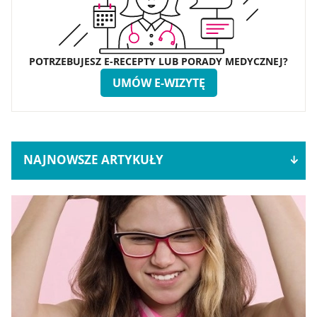
POTRZEBUJESZ E-RECEPTY LUB PORADY MEDYCZNEJ?
UMÓW E-WIZYTĘ
NAJNOWSZE ARTYKUŁY