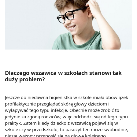
Dlaczego wszawica w szkołach stanowi tak
duży problem?
Jeszcze do niedawna higienistka w szkole miała obowiązek
profilaktycznie przeglądać skórę głowy dzieciom i
wyłapywać tego typu infekcje. Obecnie może zrobić to
jedynie za zgodą rodziców, więc odchodzi się od tego typu
praktyk. Zatem kiedy dziecko z wszawicą pojawi się w
szkole czy w przedszkolu, to pasożyt ten może swobodnie,
niezauważony przenosić się na głowę kolejnego