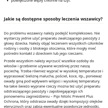
powiększone węzły chłonne na szyi.
Jakie są dostępne sposoby leczenia wszawicy?
Do problemu wszawicy należy podejść kompleksowo. Nie
wystarczy jednie użyć preparatu zwalczającego pasożyty z
głowy dziecka. Należy objąć leczeniem wszystkich członków
rodziny i osoby z bliskiego otoczenia, które mogły mieć
pośredni kontakt z dzieckiem lub jego rzeczami.
Przede wszystkim należy wyrzucić wszelkie ozdoby do
włosów i grzebienie używane wcześniej przez naszą
pociechę. Trzeba również wyprać w wysokiej temperaturze i
wyprasować bieliznę malucha, pościel, koce, itp., ponieważ
owady giną pod wpływem wilgoci i wysokiej temperatury.
Na takie świeżo wyprane rzeczy można też użyć preparatu
odstraszającego pasożyty i zapobiegającego ich
ponownemu zagnieżdżeniu – Pipi Nitolic Prevent Plus
Ochrona, który odstrasza owady dzięki kompozycji olejków
eterycznych oraz zabija ewentualne pojedyncze jednostki,