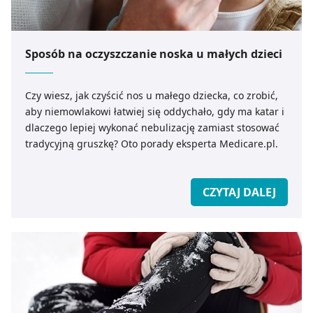
Sposób na oczyszczanie noska u małych dzieci
Czy wiesz, jak czyścić nos u małego dziecka, co zrobić,
aby niemowlakowi łatwiej się oddychało, gdy ma katar i
dlaczego lepiej wykonać nebulizację zamiast stosować
tradycyjną gruszkę? Oto porady eksperta Medicare.pl.
CZYTAJ DALEJ