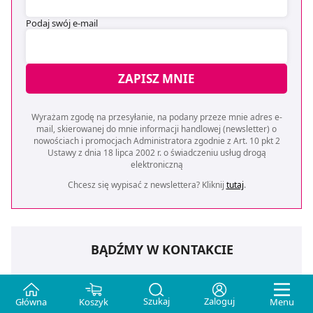
Podaj swój e-mail
ZAPISZ MNIE
Wyrażam zgodę na przesyłanie, na podany przeze mnie adres e-
mail, skierowanej do mnie informacji handlowej (newsletter) o
nowościach i promocjach Administratora zgodnie z Art. 10 pkt 2
Ustawy z dnia 18 lipca 2002 r. o świadczeniu usług drogą
elektroniczną
Chcesz się wypisać z newslettera? Kliknij
tutaj
.
BĄDŹMY W KONTAKCIE
Szukaj
Zaloguj
Główna
Koszyk
Menu