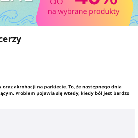
ncerzy
oraz akrobacji na parkiecie. To, że następnego dnia
jącym. Problem pojawia się wtedy, kiedy ból jest bardzo