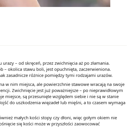
urazy – od skręceń, przez zwichnięcia aż po złamania.
– okolica stawu boli, jest opuchnięta, zaczerwieniona.
ednak zasadnicze różnice pomiędzy tymi rodzajami urazów.
 ma w nim miejsca, ale powierzchnie stawowe wracają na swoje
ncji. Zwichnięcie jest już poważniejsze – po nieprawidłowym
 miejsce, są przesunięte względem siebie i nie są w stanie
ojść do uszkodzenia więzadeł lub mięśni, a to czasem wymaga
wnież małych kości stopy czy dłoni, więc gołym okiem nie
rośnięcie się kości może w przyszłości zaowocować