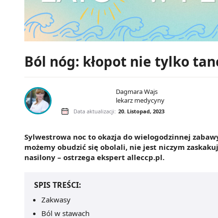
Ból nóg: kłopot nie tylko ta
Dagmara Wajs
lekarz medycyny
Data aktualizacji:
20. Listopad, 2023
Sylwestrowa noc to okazja do wielogodzinnej zabawy 
możemy obudzić się obolali, nie jest niczym zaskaku
nasilony – ostrzega ekspert alleccp.pl.
SPIS TREŚCI:
Zakwasy
Ból w stawach