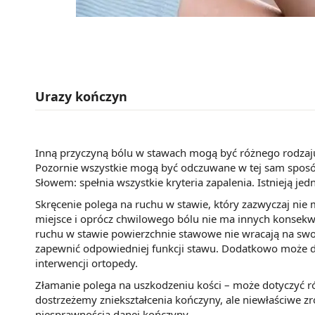
Urazy kończyn
Inną przyczyną bólu w stawach mogą być różnego rodzaju 
Pozornie wszystkie mogą być odczuwane w tej sam sposób 
Słowem: spełnia wszystkie kryteria zapalenia. Istnieją j
Skręcenie polega na ruchu w stawie, który zazwyczaj nie
miejsce i oprócz chwilowego bólu nie ma innych konsekwe
ruchu w stawie powierzchnie stawowe nie wracają na swoje
zapewnić odpowiedniej funkcji stawu. Dodatkowo może d
interwencji ortopedy.
Złamanie polega na uszkodzeniu kości – może dotyczyć ró
dostrzeżemy zniekształcenia kończyny, ale niewłaściwe z
niesprawnością danej kończyny.