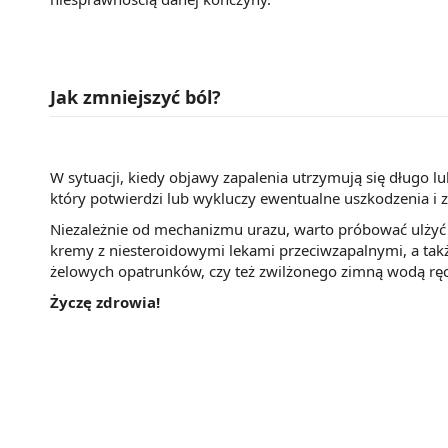
Jak zmniejszyć ból?
W sytuacji, kiedy objawy zapalenia utrzymują się długo l
który potwierdzi lub wykluczy ewentualne uszkodzenia i 
Niezależnie od mechanizmu urazu, warto próbować ulżyć 
kremy z niesteroidowymi lekami przeciwzapalnymi, a tak
żelowych opatrunków, czy też zwilżonego zimną wodą ręc
Życzę zdrowia!