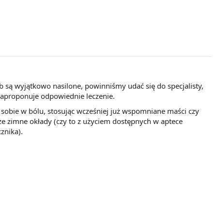
ub są wyjątkowo nasilone, powinniśmy udać się do specjalisty,
zaproponuje odpowiednie leczenie.
sobie w bólu, stosując wcześniej już wspomniane maści czy
że zimne okłady (czy to z użyciem dostępnych w aptece
znika).