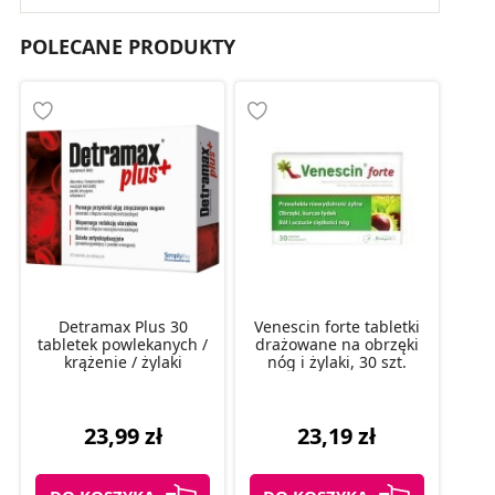
POLECANE PRODUKTY
Detramax Plus 30
Venescin forte tabletki
tabletek powlekanych /
drażowane na obrzęki
krążenie / żylaki
nóg i żylaki, 30 szt.
23,99 zł
23,19 zł