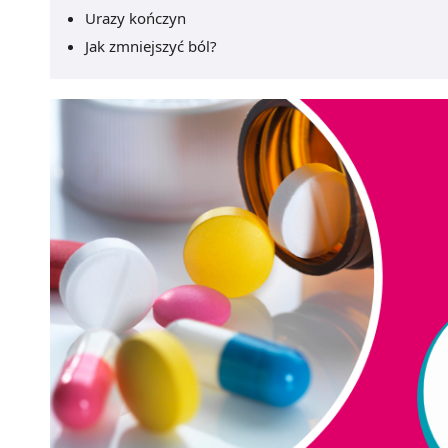
Urazy kończyn
Jak zmniejszyć ból?