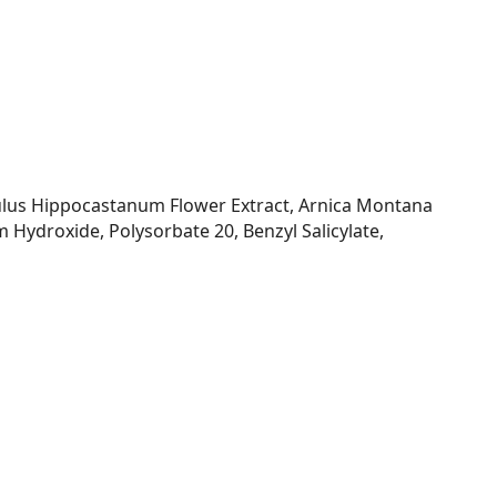
culus Hippocastanum Flower Extract, Arnica Montana
m Hydroxide, Polysorbate 20, Benzyl Salicylate,