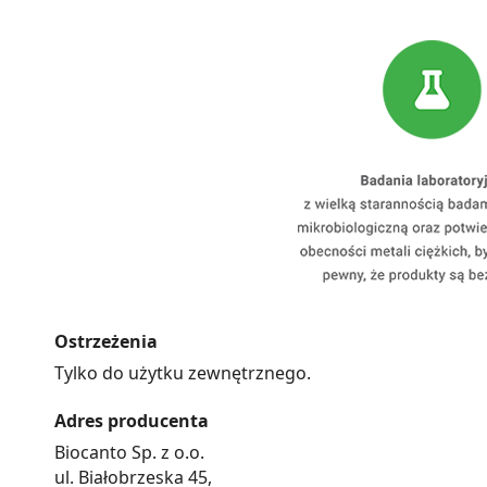
Ostrzeżenia
Tylko do użytku zewnętrznego.
Adres producenta
Biocanto Sp. z o.o.
ul. Białobrzeska 45,