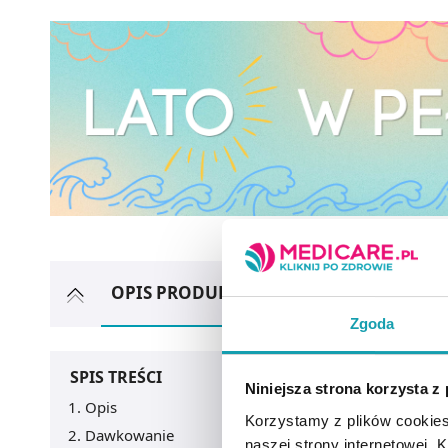
OPIS PRODUKTU
ARTYKUŁY
MOŻ
Zgoda
SPIS TREŚCI
Niniejsza strona korzysta z
Opis
Korzystamy z plików cookies
Dawkowanie
naszej strony internetowej. Kl