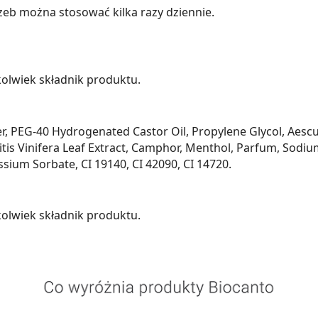
eb można stosować kilka razy dziennie.
olwiek składnik produktu.
mer, PEG-40 Hydrogenated Castor Oil, Propylene Glycol, Aes
 Vitis Vinifera Leaf Extract, Camphor, Menthol, Parfum, Sodiu
sium Sorbate, CI 19140, CI 42090, CI 14720.
olwiek składnik produktu.