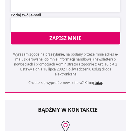
Podaj swój e-mail
ZAPISZ MNIE
Wyrażam zgodę na przesyłanie, na podany przeze mnie adres e-
mail, skierowanej do mnie informacji handlowej (newsletter) o
nowościach i promocjach Administratora zgodnie z Art. 10 pkt 2
Ustawy z dnia 18 lipca 2002 r. o świadczeniu usług drogą
elektroniczną
Chcesz się wypisać z newslettera? Kliknij
tutaj
.
BĄDŹMY W KONTAKCIE