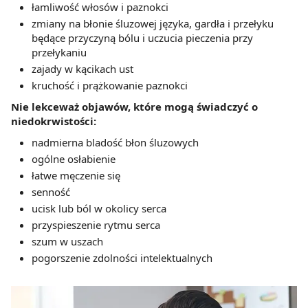
łamliwość włosów i paznokci
zmiany na błonie śluzowej języka, gardła i przełyku
będące przyczyną bólu i uczucia pieczenia przy
przełykaniu
zajady w kącikach ust
kruchość i prążkowanie paznokci
Nie lekceważ objawów, które mogą świadczyć o
niedokrwistości:
nadmierna bladość błon śluzowych
ogólne osłabienie
łatwe męczenie się
senność
ucisk lub ból w okolicy serca
przyspieszenie rytmu serca
szum w uszach
pogorszenie zdolności intelektualnych