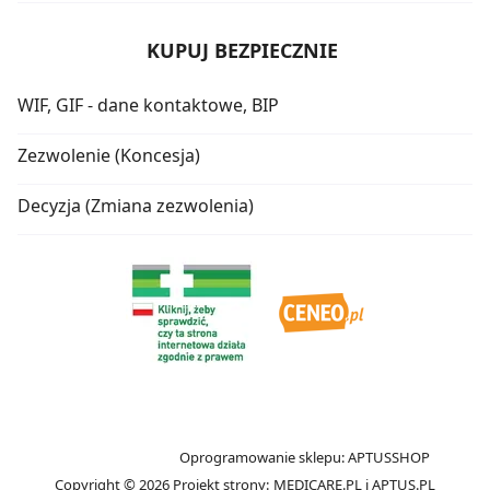
KUPUJ BEZPIECZNIE
WIF, GIF - dane kontaktowe, BIP
Zezwolenie (Koncesja)
Decyzja (Zmiana zezwolenia)
Oprogramowanie sklepu:
APTUSSHOP
Copyright © 2026
Projekt strony:
MEDICARE.PL
i
APTUS.PL