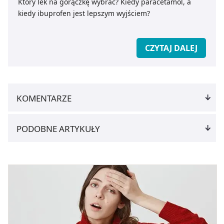
Który lek na gorączkę wybrać? Kiedy paracetamol, a
kiedy ibuprofen jest lepszym wyjściem?
CZYTAJ DALEJ
KOMENTARZE
PODOBNE ARTYKUŁY