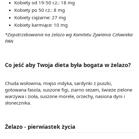
Kobiety od 19-50 r.ż.: 18 mg
Kobiety po 50 r.ż.: 8 mg
Kobiety ciężarne: 27 mg
Kobiety karmiące: 10 mg
*Zapotrzebowanie na żelazo wg Komitetu Żywienia Człowieka
PAN
Co jeść aby Twoja dieta była bogata w żelazo?
Chuda wołowina, mięso indyka, sardynki z puszki,
gotowana fasola, suszone figi, ziarno sezam, świeże zielone
warzywa i zioła, suszone morele, orzechy, nasiona dyni i
słonecznika.
Żelazo - pierwiastek życia