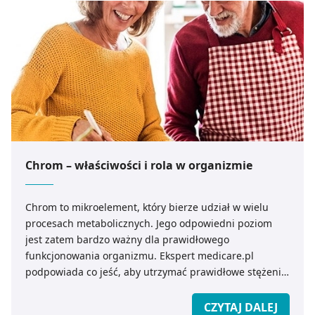
Chrom – właściwości i rola w organizmie
Chrom to mikroelement, który bierze udział w wielu
procesach metabolicznych. Jego odpowiedni poziom
jest zatem bardzo ważny dla prawidłowego
funkcjonowania organizmu. Ekspert medicare.pl
podpowiada co jeść, aby utrzymać prawidłowe stężenie
chromu we krwi.
CZYTAJ DALEJ