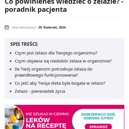
Co powinieneś wiedzieć o żelazie? -
poradnik pacjenta
Data aktualizacji:
29. Kwiecień, 2024
SPIS TREŚCI:
Czym jest żelazo dla Twojego organizmu?
Czym objawia się niedobór żelaza w organizmie?
Ile Twój organizm potrzebuje żelaza do
prawidłowego funkcjonowania?
Co jeść aby Twoja dieta była bogata w żelazo?
Żelazo - pierwiastek życia