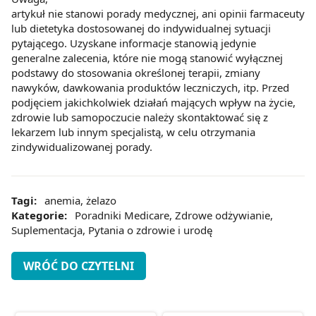
artykuł nie stanowi porady medycznej, ani opinii farmaceuty
lub dietetyka dostosowanej do indywidualnej sytuacji
pytającego. Uzyskane informacje stanowią jedynie
generalne zalecenia, które nie mogą stanowić wyłącznej
podstawy do stosowania określonej terapii, zmiany
nawyków, dawkowania produktów leczniczych, itp. Przed
podjęciem jakichkolwiek działań mających wpływ na życie,
zdrowie lub samopoczucie należy skontaktować się z
lekarzem lub innym specjalistą, w celu otrzymania
zindywidualizowanej porady.
Tagi:
anemia
,
żelazo
Kategorie:
Poradniki Medicare
,
Zdrowe odżywianie
,
Suplementacja
,
Pytania o zdrowie i urodę
WRÓĆ DO CZYTELNI