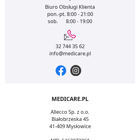
Biuro Obsługi Klienta
pon.-pt.
8:00 - 21:00
sob.
8:00 - 19:00
32 744 35 62
info@medicare.pl
MEDICARE.PL
Allecco Sp. z o.o.
Białobrzeska 45
41-409 Mysłowice