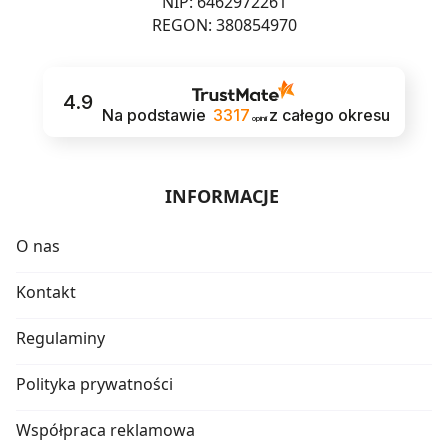
NIP: 6462972261
REGON: 380854970
4.9
Na podstawie
3317
z całego okresu
opinii
INFORMACJE
O nas
Kontakt
Regulaminy
Polityka prywatności
Współpraca reklamowa