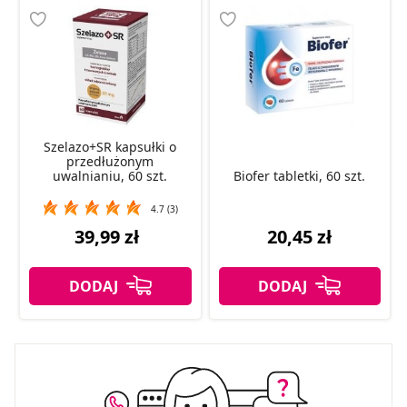
Szelazo+SR kapsułki o
przedłużonym
uwalnianiu, 60 szt.
Biofer tabletki, 60 szt.
4.7 (3)
39,99 zł
20,45 zł