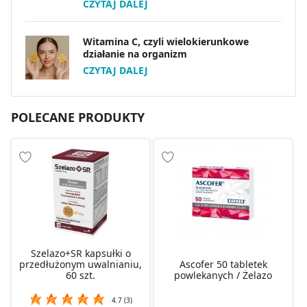
CZYTAJ DALEJ
Witamina C, czyli wielokierunkowe
działanie na organizm
CZYTAJ DALEJ
POLECANE PRODUKTY
Szelazo+SR kapsułki o
przedłużonym uwalnianiu,
Ascofer 50 tabletek
60 szt.
powlekanych / Żelazo
4.7 (3)