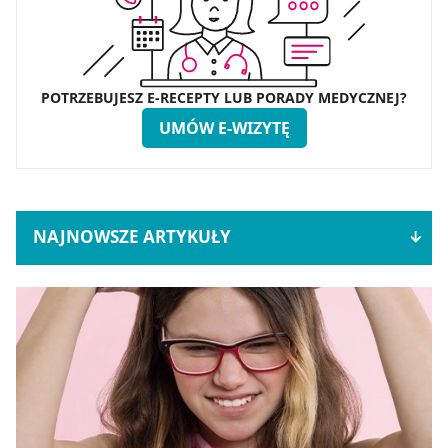
POTRZEBUJESZ E-RECEPTY LUB PORADY MEDYCZNEJ?
UMÓW E-WIZYTĘ
NAJNOWSZE ARTYKUŁY