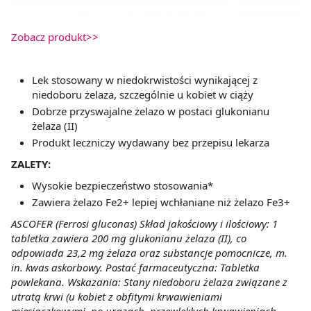
Zobacz produkt>>
Lek stosowany w niedokrwistości wynikającej z
niedoboru żelaza, szczególnie u kobiet w ciąży
Dobrze przyswajalne żelazo w postaci glukonianu
żelaza (II)
Produkt leczniczy wydawany bez przepisu lekarza
ZALETY:
Wysokie bezpieczeństwo stosowania*
Zawiera żelazo Fe2+ lepiej wchłaniane niż żelazo Fe3+
ASCOFER (Ferrosi gluconas) Skład jakościowy i ilościowy: 1
tabletka zawiera 200 mg glukonianu żelaza (II), co
odpowiada 23,2 mg żelaza oraz substancje pomocnicze, m.
in. kwas askorbowy. Postać farmaceutyczna: Tabletka
powlekana. Wskazania: Stany niedoboru żelaza związane z
utratą krwi (u kobiet z obfitymi krwawieniami