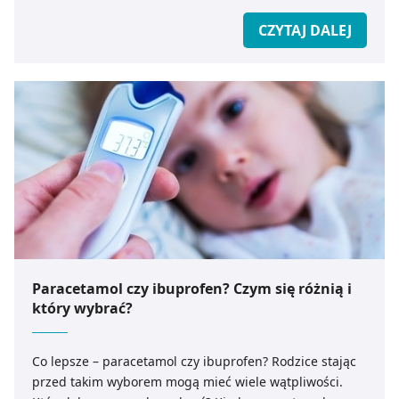
CZYTAJ DALEJ
Paracetamol czy ibuprofen? Czym się różnią i
który wybrać?
Co lepsze – paracetamol czy ibuprofen? Rodzice stając
przed takim wyborem mogą mieć wiele wątpliwości.