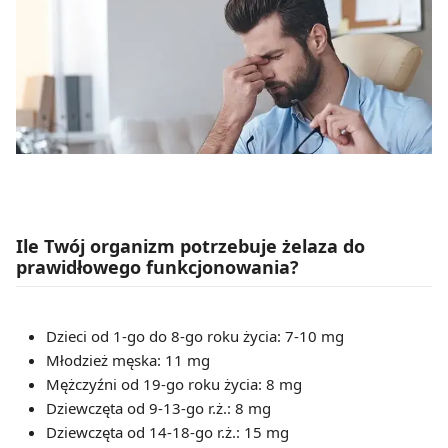
Ile Twój organizm potrzebuje żelaza do
prawidłowego funkcjonowania?
Dzieci od 1-go do 8-go roku życia: 7-10 mg
Młodzież męska: 11 mg
Mężczyźni od 19-go roku życia: 8 mg
Dziewczęta od 9-13-go r.ż.: 8 mg
Dziewczęta od 14-18-go r.ż.: 15 mg