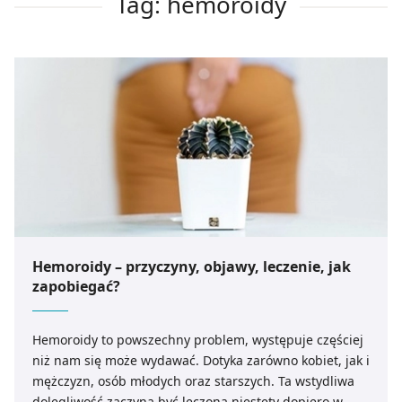
Tag: hemoroidy
Hemoroidy – przyczyny, objawy, leczenie, jak
zapobiegać?
Hemoroidy to powszechny problem, występuje częściej
niż nam się może wydawać. Dotyka zarówno kobiet, jak i
mężczyzn, osób młodych oraz starszych. Ta wstydliwa
dolegliwość zaczyna być leczona niestety dopiero w