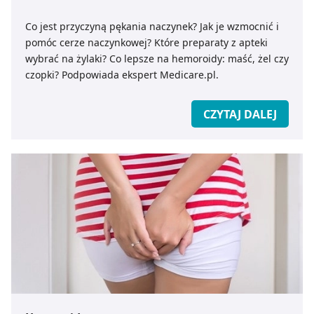
Co jest przyczyną pękania naczynek? Jak je wzmocnić i
pomóc cerze naczynkowej? Które preparaty z apteki
wybrać na żylaki? Co lepsze na hemoroidy: maść, żel czy
czopki? Podpowiada ekspert Medicare.pl.
CZYTAJ DALEJ
test