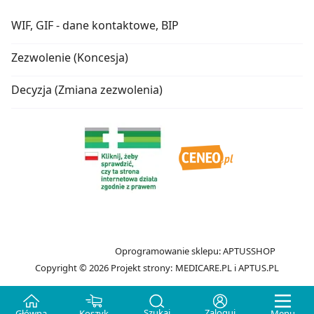
WIF, GIF - dane kontaktowe, BIP
Zezwolenie (Koncesja)
Decyzja (Zmiana zezwolenia)
Oprogramowanie sklepu:
APTUSSHOP
Copyright © 2026
Projekt strony:
MEDICARE.PL
i
APTUS.PL
Szukaj
Zaloguj
Główna
Koszyk
Menu