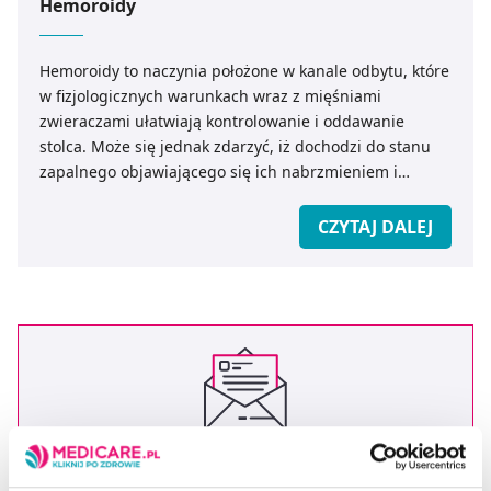
Hemoroidy
Hemoroidy to naczynia położone w kanale odbytu, które
w fizjologicznych warunkach wraz z mięśniami
zwieraczami ułatwiają kontrolowanie i oddawanie
stolca. Może się jednak zdarzyć, iż dochodzi do stanu
zapalnego objawiającego się ich nabrzmieniem i
zaburzeń często nazywanych także żylakami odbytu.
CZYTAJ DALEJ
Zapisz się do newslettera