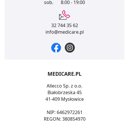
sob.
8:00 - 19:00
32 744 35 62
info@medicare.pl
MEDICARE.PL
Allecco Sp. z o.o.
Białobrzeska 45
41-409 Mysłowice
NIP: 6462972261
REGON: 380854970