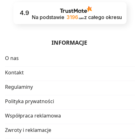
4.9
Na podstawie
3196
z całego okresu
opinii
INFORMACJE
O nas
Kontakt
Regulaminy
Polityka prywatności
Współpraca reklamowa
Zwroty i reklamacje