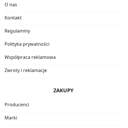
O nas
Kontakt
Regulaminy
Polityka prywatności
Współpraca reklamowa
Zwroty i reklamacje
ZAKUPY
Producenci
Marki