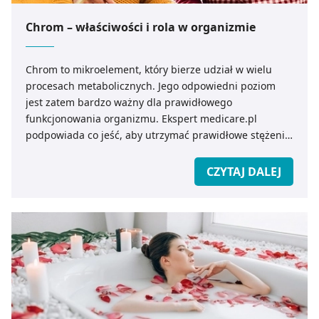
Chrom – właściwości i rola w organizmie
Chrom to mikroelement, który bierze udział w wielu
procesach metabolicznych. Jego odpowiedni poziom
jest zatem bardzo ważny dla prawidłowego
funkcjonowania organizmu. Ekspert medicare.pl
podpowiada co jeść, aby utrzymać prawidłowe stężenie
chromu we krwi.
CZYTAJ DALEJ