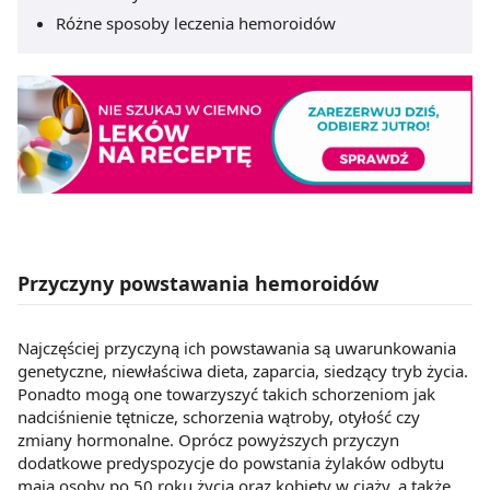
Różne sposoby leczenia hemoroidów
Przyczyny powstawania hemoroidów
Najczęściej przyczyną ich powstawania są uwarunkowania
genetyczne, niewłaściwa dieta, zaparcia, siedzący tryb życia.
Ponadto mogą one towarzyszyć takich schorzeniom jak
nadciśnienie tętnicze, schorzenia wątroby, otyłość czy
zmiany hormonalne. Oprócz powyższych przyczyn
dodatkowe predyspozycje do powstania żylaków odbytu
mają osoby po 50 roku życia oraz kobiety w ciąży, a także