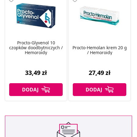
Procto-Glyvenol 10
czopków doodbytniczych /
Procto-Hemolan krem 20 g
Hemoroidy
/ Hemoroidy
33,49 zł
27,49 zł