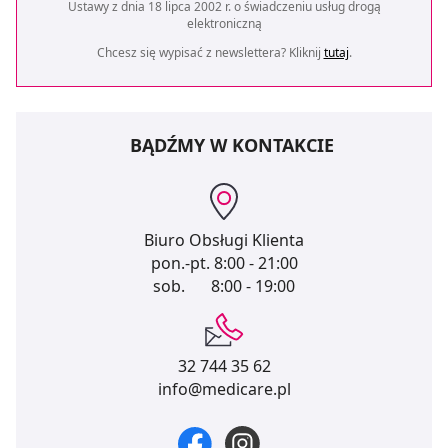
Ustawy z dnia 18 lipca 2002 r. o świadczeniu usług drogą
elektroniczną
Chcesz się wypisać z newslettera? Kliknij
tutaj
.
BĄDŹMY W KONTAKCIE
Biuro Obsługi Klienta
pon.-pt.
8:00 - 21:00
sob.
8:00 - 19:00
32 744 35 62
info@medicare.pl