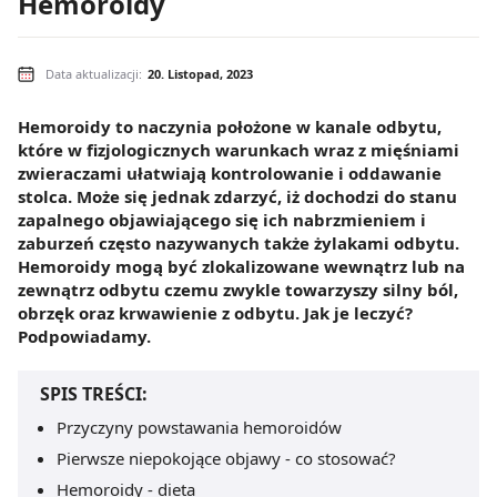
Hemoroidy
Data aktualizacji:
20. Listopad, 2023
Hemoroidy to naczynia położone w kanale odbytu,
które w fizjologicznych warunkach wraz z mięśniami
zwieraczami ułatwiają kontrolowanie i oddawanie
stolca. Może się jednak zdarzyć, iż dochodzi do stanu
zapalnego objawiającego się ich nabrzmieniem i
zaburzeń często nazywanych także żylakami odbytu.
Hemoroidy mogą być zlokalizowane wewnątrz lub na
zewnątrz odbytu czemu zwykle towarzyszy silny ból,
obrzęk oraz krwawienie z odbytu. Jak je leczyć?
Podpowiadamy.
SPIS TREŚCI:
Przyczyny powstawania hemoroidów
Pierwsze niepokojące objawy - co stosować?
Hemoroidy - dieta