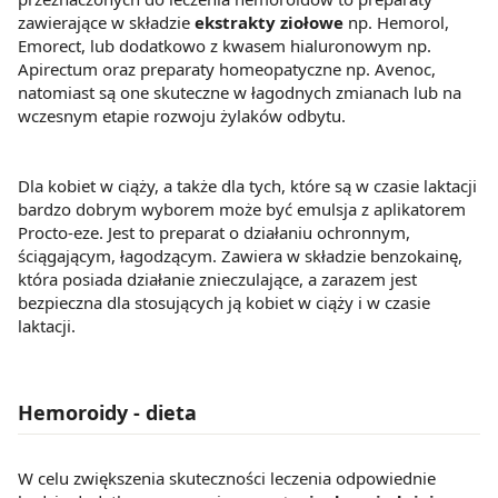
zawierające w składzie
ekstrakty ziołowe
np. Hemorol,
Emorect, lub dodatkowo z kwasem hialuronowym np.
Apirectum oraz preparaty homeopatyczne np. Avenoc,
natomiast są one skuteczne w łagodnych zmianach lub na
wczesnym etapie rozwoju żylaków odbytu.
Dla kobiet w ciąży, a także dla tych, które są w czasie laktacji
bardzo dobrym wyborem może być emulsja z aplikatorem
Procto-eze. Jest to preparat o działaniu ochronnym,
ściągającym, łagodzącym. Zawiera w składzie benzokainę,
która posiada działanie znieczulające, a zarazem jest
bezpieczna dla stosujących ją kobiet w ciąży i w czasie
laktacji.
Hemoroidy - dieta
W celu zwiększenia skuteczności leczenia odpowiednie