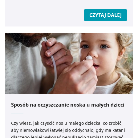
CZYTAJ DALEJ
Sposób na oczyszczanie noska u małych dzieci
Czy wiesz, jak czyścić nos u małego dziecka, co zrobić,
aby niemowlakowi łatwiej się oddychało, gdy ma katar i
dlaczego lepiej wykonać nebulizację zamiast stosować