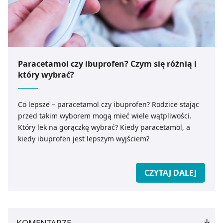
Paracetamol czy ibuprofen? Czym się różnią i
który wybrać?
Co lepsze – paracetamol czy ibuprofen? Rodzice stając
przed takim wyborem mogą mieć wiele wątpliwości.
Który lek na gorączkę wybrać? Kiedy paracetamol, a
kiedy ibuprofen jest lepszym wyjściem?
CZYTAJ DALEJ
KOMENTARZE