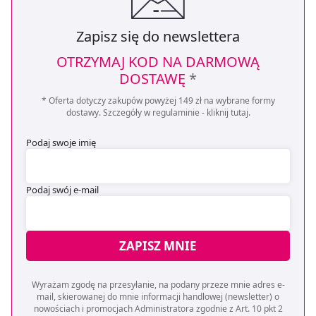
Zapisz się do newslettera
OTRZYMAJ KOD NA DARMOWĄ
DOSTAWĘ
*
* Oferta dotyczy zakupów powyżej 149 zł na wybrane formy
dostawy. Szczegóły w regulaminie -
kliknij tutaj
.
Podaj swoje imię
Podaj swój e-mail
ZAPISZ MNIE
Wyrażam zgodę na przesyłanie, na podany przeze mnie adres e-
mail, skierowanej do mnie informacji handlowej (newsletter) o
nowościach i promocjach Administratora zgodnie z Art. 10 pkt 2