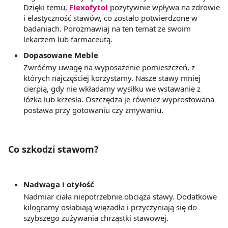
Dzięki temu,
Flexofytol
pozytywnie wpływa na zdrowie
i elastyczność stawów, co zostało potwierdzone w
badaniach. Porozmawiaj na ten temat ze swoim
lekarzem lub farmaceutą.
Dopasowane Meble
Zwróćmy uwagę na wyposażenie pomieszczeń, z
których najczęściej korzystamy. Nasze stawy mniej
cierpią, gdy nie wkładamy wysiłku we wstawanie z
łóżka lub krzesła. Oszczędza je również wyprostowana
postawa przy gotowaniu czy zmywaniu.
Co szkodzi stawom?
Nadwaga i otyłość
Nadmiar ciała niepotrzebnie obciąża stawy. Dodatkowe
kilogramy osłabiają więzadła i przyczyniają się do
szybszego zużywania chrząstki stawowej.