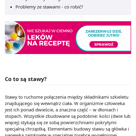
Problemy ze stawami - co robić?
Co to są stawy?
Stawy to ruchome połączenia między składnikami szkieletu
znajdującego się wewnątrz ciała. W organizmie człowieka
jest ich ponad dwieście, a znaczna część – w dłoniach i
stopach. Wszystkie zbudowane są podobnie: kości (dwie lub
więcej) stykają się ze sobą powierzchniami pokrytymi
specjalną chrząstką. Elementami budowy stawu są główka i
panewka zamknięte w specjalnej torebce wypełnionej