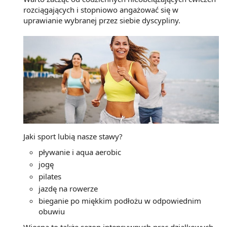
rozciągających i stopniowo angażować się w
uprawianie wybranej przez siebie dyscypliny.
Jaki sport lubią nasze stawy?
pływanie i aqua aerobic
jogę
pilates
jazdę na rowerze
bieganie po miękkim podłożu w odpowiednim
obuwiu
Wiosna to także sezon intensywnych prac działkowych,