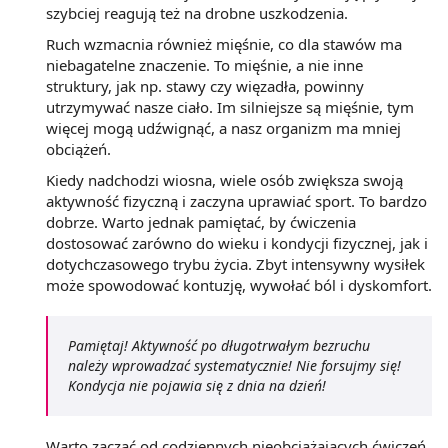
szybciej reagują też na drobne uszkodzenia.
Ruch wzmacnia również mięśnie, co dla stawów ma
niebagatelne znaczenie. To mięśnie, a nie inne
struktury, jak np. stawy czy więzadła, powinny
utrzymywać nasze ciało. Im silniejsze są mięśnie, tym
więcej mogą udźwignąć, a nasz organizm ma mniej
obciążeń.
Kiedy nadchodzi wiosna, wiele osób zwiększa swoją
aktywność fizyczną i zaczyna uprawiać sport. To bardzo
dobrze. Warto jednak pamiętać, by ćwiczenia
dostosować zarówno do wieku i kondycji fizycznej, jak i
dotychczasowego trybu życia. Zbyt intensywny wysiłek
może spowodować kontuzję, wywołać ból i dyskomfort.
Pamiętaj! Aktywność po długotrwałym bezruchu
należy wprowadzać systematycznie! Nie forsujmy się!
Kondycja nie pojawia się z dnia na dzień!
Warto zacząć od codziennych nieobciążających ćwiczeń