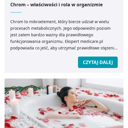
Chrom – właściwości i rola w organizmie
Chrom to mikroelement, który bierze udział w wielu
procesach metabolicznych. Jego odpowiedni poziom
jest zatem bardzo ważny dla prawidłowego
funkcjonowania organizmu. Ekspert medicare.pl
podpowiada co jeść, aby utrzymać prawidłowe stężenie
chromu we krwi.
CZYTAJ DALEJ