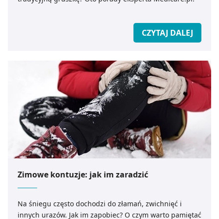
CZYTAJ DALEJ
Zimowe kontuzje: jak im zaradzić
Na śniegu często dochodzi do złamań, zwichnięć i
innych urazów. Jak im zapobiec? O czym warto pamiętać