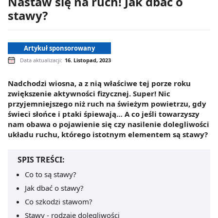
Nastaw się na ruch! Jak dbać o
stawy?
Artykuł sponsorowany
Data aktualizacji:
16. Listopad, 2023
Nadchodzi wiosna, a z nią właściwe tej porze roku
zwiększenie aktywności fizycznej. Super! Nic
przyjemniejszego niż ruch na świeżym powietrzu, gdy
świeci słońce i ptaki śpiewają… A co jeśli towarzyszy
nam obawa o pojawienie się czy nasilenie dolegliwości
układu ruchu, którego istotnym elementem są stawy?
SPIS TREŚCI:
Co to są stawy?
Jak dbać o stawy?
Co szkodzi stawom?
Stawy - rodzaje dolegliwości