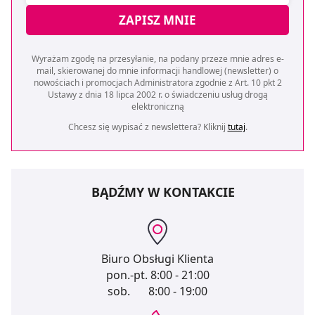
ZAPISZ MNIE
Wyrażam zgodę na przesyłanie, na podany przeze mnie adres e-
mail, skierowanej do mnie informacji handlowej (newsletter) o
nowościach i promocjach Administratora zgodnie z Art. 10 pkt 2
Ustawy z dnia 18 lipca 2002 r. o świadczeniu usług drogą
elektroniczną
Chcesz się wypisać z newslettera? Kliknij
tutaj
.
BĄDŹMY W KONTAKCIE
Biuro Obsługi Klienta
pon.-pt.
8:00 - 21:00
sob.
8:00 - 19:00