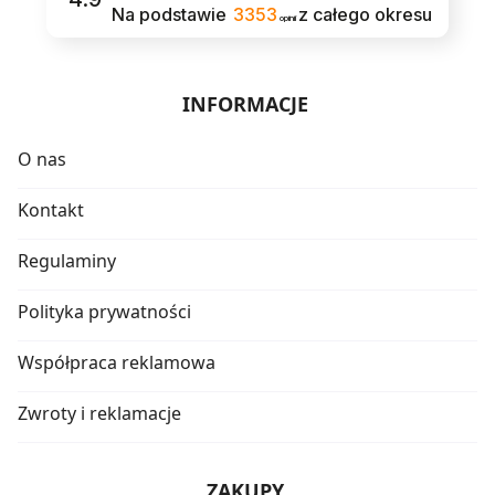
Na podstawie
3353
z całego okresu
opinii
INFORMACJE
O nas
Kontakt
Regulaminy
Polityka prywatności
Współpraca reklamowa
Zwroty i reklamacje
ZAKUPY