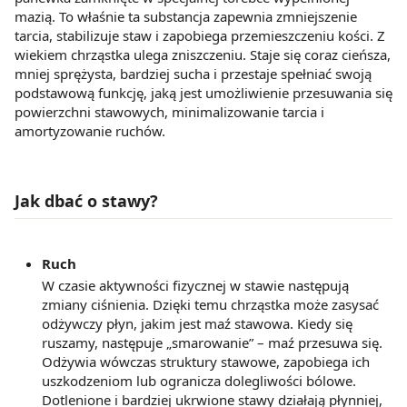
mazią. To właśnie ta substancja zapewnia zmniejszenie
tarcia, stabilizuje staw i zapobiega przemieszczeniu kości. Z
wiekiem chrząstka ulega zniszczeniu. Staje się coraz cieńsza,
mniej sprężysta, bardziej sucha i przestaje spełniać swoją
podstawową funkcję, jaką jest umożliwienie przesuwania się
powierzchni stawowych, minimalizowanie tarcia i
amortyzowanie ruchów.
Jak dbać o stawy?
Ruch
W czasie aktywności fizycznej w stawie następują
zmiany ciśnienia. Dzięki temu chrząstka może zasysać
odżywczy płyn, jakim jest maź stawowa. Kiedy się
ruszamy, następuje „smarowanie” – maź przesuwa się.
Odżywia wówczas struktury stawowe, zapobiega ich
uszkodzeniom lub ogranicza dolegliwości bólowe.
Dotlenione i bardziej ukrwione stawy działają płynniej,