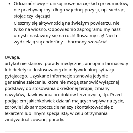
Odciążać stawy – unikaj noszenia ciężkich przedmiotów,
nie przebywaj zbyt długo w jednej pozycji, np. siedząc,
stojąc czy klęcząc!
Cieszmy się aktywnością na świeżym powietrzu, nie
tylko na wiosnę. Odpowiednio zaprogramujmy nasz
umysł i nastawmy się na ruch! Ruszajmy się! Niech
wydzielają się endorfiny – hormony szczęścia!
Uwaga,
artykuł nie stanowi porady medycznej, ani opinii farmaceuty
lub dietetyka dostosowanej do indywidualnej sytuacji
pytającego. Uzyskane informacje stanowią jedynie
generalne zalecenia, które nie mogą stanowić wyłącznej
podstawy do stosowania określonej terapii, zmiany
nawyków, dawkowania produktów leczniczych, itp. Przed
podjęciem jakichkolwiek działań mających wpływ na życie,
zdrowie lub samopoczucie należy skontaktować się z
lekarzem lub innym specjalistą, w celu otrzymania
zindywidualizowanej porady.