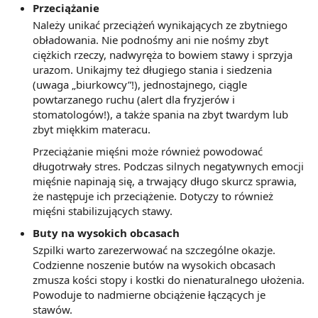
Przeciążanie
Należy unikać przeciążeń wynikających ze zbytniego
obładowania. Nie podnośmy ani nie nośmy zbyt
ciężkich rzeczy, nadwyręża to bowiem stawy i sprzyja
urazom. Unikajmy też długiego stania i siedzenia
(uwaga „biurkowcy”!), jednostajnego, ciągle
powtarzanego ruchu (alert dla fryzjerów i
stomatologów!), a także spania na zbyt twardym lub
zbyt miękkim materacu.
Przeciążanie mięśni może również powodować
długotrwały stres. Podczas silnych negatywnych emocji
mięśnie napinają się, a trwający długo skurcz sprawia,
że następuje ich przeciążenie. Dotyczy to również
mięśni stabilizujących stawy.
Buty na wysokich obcasach
Szpilki warto zarezerwować na szczególne okazje.
Codzienne noszenie butów na wysokich obcasach
zmusza kości stopy i kostki do nienaturalnego ułożenia.
Powoduje to nadmierne obciążenie łączących je
stawów.