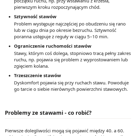
początku ruchu, np. przy wstawaniu z krzesła,
pierwszym kroku rozpoczynającym chód.
Sztywność stawów
Problem występuje najczęściej po obudzeniu się rano
lub w ciągu dnia po okresie bezruchu. Sztywność
poranna ustępuje z reguły w ciągu 5–10 min.
Ograniczenie ruchomości stawów
Stawy, którym coś dolega, stopniowo tracą pełny zakres
ruchu, np. pojawia się problem z wyprostowaniem lub
zgięciem kolana.
Trzeszczenie stawów
Dyskomfort pojawia się przy ruchach stawu. Powoduje
go tarcie o siebie nierównych powierzchni stawowych.
Problemy ze stawami - co robić?
Pierwsze dolegliwości mogą się pojawić między 40. a 60.