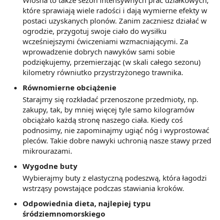
które sprawiają wiele radości i dają wymierne efekty w
postaci uzyskanych plonów. Zanim zaczniesz działać w
ogrodzie, przygotuj swoje ciało do wysiłku
wcześniejszymi ćwiczeniami wzmacniającymi. Za
wprowadzenie dobrych nawyków sami sobie
podziękujemy, przemierzając (w skali całego sezonu)
kilometry równiutko przystrzyżonego trawnika.
Równomierne obciążenie
Starajmy się rozkładać przenoszone przedmioty, np.
zakupy, tak, by mniej więcej tyle samo kilogramów
obciążało każdą stronę naszego ciała. Kiedy coś
podnosimy, nie zapominajmy ugiąć nóg i wyprostować
pleców. Takie dobre nawyki uchronią nasze stawy przed
mikrourazami.
Wygodne buty
Wybierajmy buty z elastyczną podeszwą, która łagodzi
wstrząsy powstające podczas stawiania kroków.
Odpowiednia dieta, najlepiej typu
śródziemnomorskiego