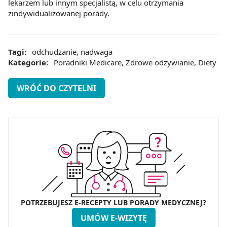
lekarzem lub innym specjalistą, w celu otrzymania
zindywidualizowanej porady.
Tagi:
odchudzanie
,
nadwaga
Kategorie:
Poradniki Medicare
,
Zdrowe odżywianie
,
Diety
WRÓĆ DO CZYTELNI
POTRZEBUJESZ E-RECEPTY LUB PORADY MEDYCZNEJ?
UMÓW E-WIZYTĘ