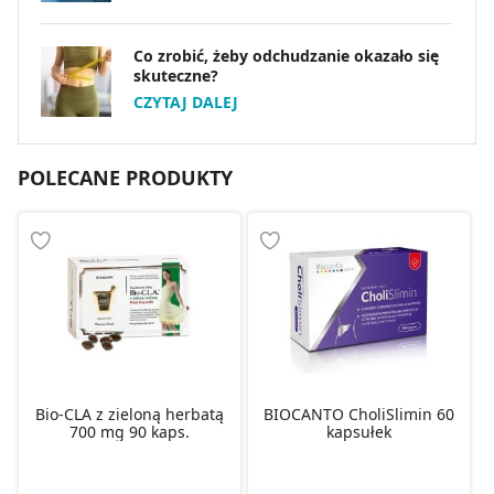
Co zrobić, żeby odchudzanie okazało się
skuteczne?
CZYTAJ DALEJ
POLECANE PRODUKTY
Bio-CLA z zieloną herbatą
BIOCANTO CholiSlimin 60
700 mg 90 kaps.
kapsułek