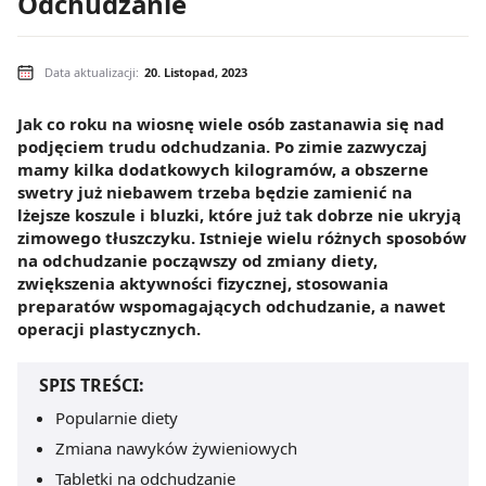
Odchudzanie
Data aktualizacji:
20. Listopad, 2023
Jak co roku na wiosnę wiele osób zastanawia się nad
podjęciem trudu odchudzania. Po zimie zazwyczaj
mamy kilka dodatkowych kilogramów, a obszerne
swetry już niebawem trzeba będzie zamienić na
lżejsze koszule i bluzki, które już tak dobrze nie ukryją
zimowego tłuszczyku. Istnieje wielu różnych sposobów
na odchudzanie począwszy od zmiany diety,
zwiększenia aktywności fizycznej, stosowania
preparatów wspomagających odchudzanie, a nawet
operacji plastycznych.
SPIS TREŚCI:
Popularnie diety
Zmiana nawyków żywieniowych
Tabletki na odchudzanie