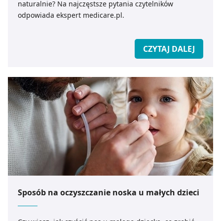
naturalnie? Na najczęstsze pytania czytelników
odpowiada ekspert medicare.pl.
CZYTAJ DALEJ
Sposób na oczyszczanie noska u małych dzieci