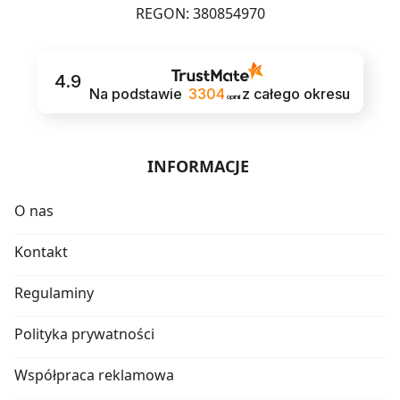
REGON: 380854970
4.9
Na podstawie
3304
z całego okresu
opinii
INFORMACJE
O nas
Kontakt
Regulaminy
Polityka prywatności
Współpraca reklamowa