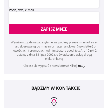
Podaj swój e-mail
ZAPISZ MNIE
Wyrażam zgodę na przesyłanie, na podany przeze mnie adres e-
mail, skierowanej do mnie informacji handlowej (newsletter) o
nowościach i promocjach Administratora zgodnie z Art. 10 pkt 2
Ustawy z dnia 18 lipca 2002 r. o świadczeniu usług drogą
elektroniczną
Chcesz się wypisać z newslettera? Kliknij
tutaj
.
BĄDŹMY W KONTAKCIE