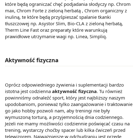
które będą ograniczać chęć podjadania słodyczy np. Chrom
max, Chrom Forte z zieloną herbatą , Chrom organiczny z
inuliną, te które będą przyśpieszać spalanie tkanki
tłuszczowej np. Asystor Slim, Bio-CLA z zieloną herbatą,
Therm Line Fast oraz preparaty które warunkują
prawidłowe utrzymanie wagi np. Linea, Simpliq.
Aktywność fizyczna
Oprócz odpowiedniego żywienia i suplementacji bardzo
istotna jest codzienna
aktywność fizyczna
. Tu również
powinniśmy odnaleźć sport, który jest najbliższy naszym
upodobaniom, ponieważ tylko zaangażowanie i traktowanie
go jako hobby pozwoli nam, aby treningi nie były
wymuszoną torturą, a przyjemnością dnia codziennego.
Jeżeli nie mamy możliwości codziennie poświęcać czasu na
trening, wystarczy choćby spacer lub kilka ćwiczeń przed
telewizorem. Najważniejsze w odchudzaniu jest przede