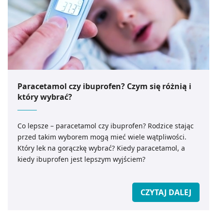
Paracetamol czy ibuprofen? Czym się różnią i
który wybrać?
Co lepsze – paracetamol czy ibuprofen? Rodzice stając
przed takim wyborem mogą mieć wiele wątpliwości.
Który lek na gorączkę wybrać? Kiedy paracetamol, a
kiedy ibuprofen jest lepszym wyjściem?
CZYTAJ DALEJ