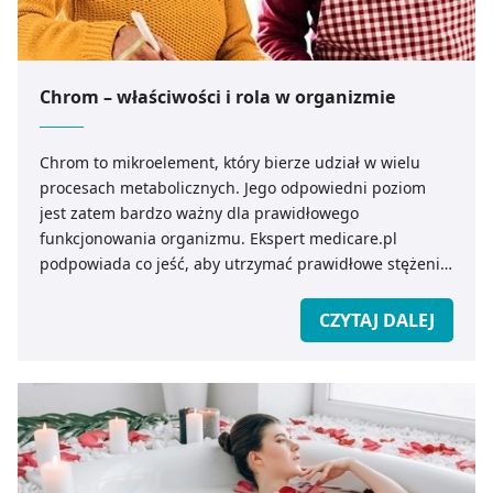
Chrom – właściwości i rola w organizmie
Chrom to mikroelement, który bierze udział w wielu
procesach metabolicznych. Jego odpowiedni poziom
jest zatem bardzo ważny dla prawidłowego
funkcjonowania organizmu. Ekspert medicare.pl
podpowiada co jeść, aby utrzymać prawidłowe stężenie
chromu we krwi.
CZYTAJ DALEJ