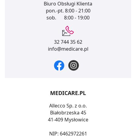
Biuro Obsługi Klienta
pon.-pt.
8:00 - 21:00
sob.
8:00 - 19:00
32 744 35 62
info@medicare.pl
MEDICARE.PL
Allecco Sp. z o.o.
Białobrzeska 45
41-409 Mysłowice
NIP: 6462972261