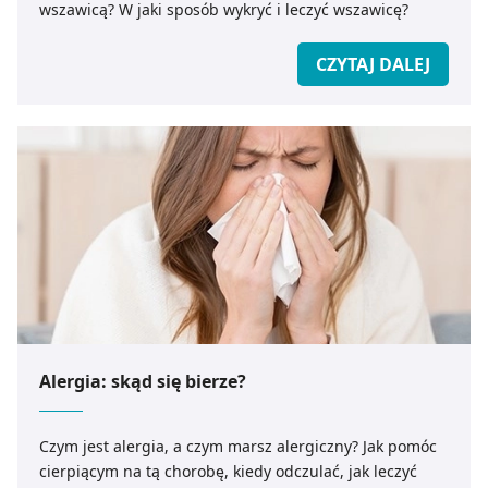
wszawicą? W jaki sposób wykryć i leczyć wszawicę?
CZYTAJ DALEJ
Alergia: skąd się bierze?
Czym jest alergia, a czym marsz alergiczny? Jak pomóc
cierpiącym na tą chorobę, kiedy odczulać, jak leczyć