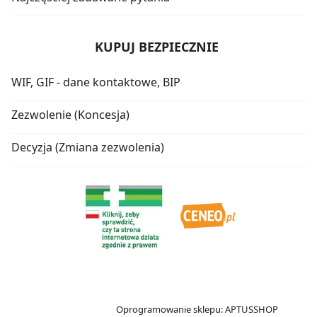
KUPUJ BEZPIECZNIE
WIF, GIF - dane kontaktowe, BIP
Zezwolenie (Koncesja)
Decyzja (Zmiana zezwolenia)
Oprogramowanie sklepu:
APTUSSHOP