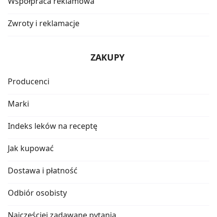
Współpraca reklamowa
Zwroty i reklamacje
ZAKUPY
Producenci
Marki
Indeks leków na receptę
Jak kupować
Dostawa i płatność
Odbiór osobisty
Najczęściej zadawane pytania