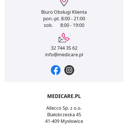
Biuro Obsługi Klienta
pon.-pt.
8:00 - 21:00
sob.
8:00 - 19:00
32 744 35 62
info@medicare.pl
MEDICARE.PL
Allecco Sp. z o.o.
Białobrzeska 45
41-409 Mysłowice