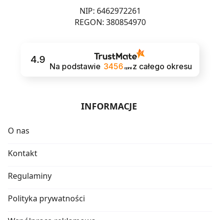
NIP: 6462972261
REGON: 380854970
4.9
Na podstawie
3456
z całego okresu
opinii
INFORMACJE
O nas
Kontakt
Regulaminy
Polityka prywatności