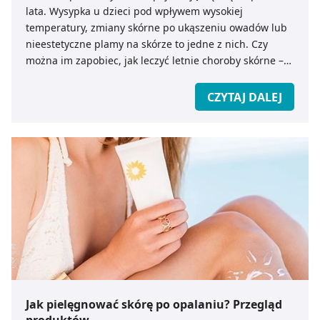
lata. Wysypka u dzieci pod wpływem wysokiej
temperatury, zmiany skórne po ukąszeniu owadów lub
nieestetyczne plamy na skórze to jedne z nich. Czy
można im zapobiec, jak leczyć letnie choroby skórne –
radzi ekspert medicare.pl.
CZYTAJ DALEJ
Jak pielęgnować skórę po opalaniu? Przegląd
produktów