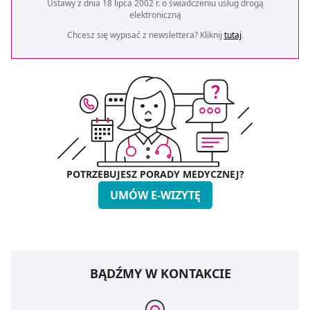
Ustawy z dnia 18 lipca 2002 r. o świadczeniu usług drogą
elektroniczną
Chcesz się wypisać z newslettera? Kliknij
tutaj
.
POTRZEBUJESZ PORADY MEDYCZNEJ?
UMÓW E-WIZYTĘ
BĄDŹMY W KONTAKCIE