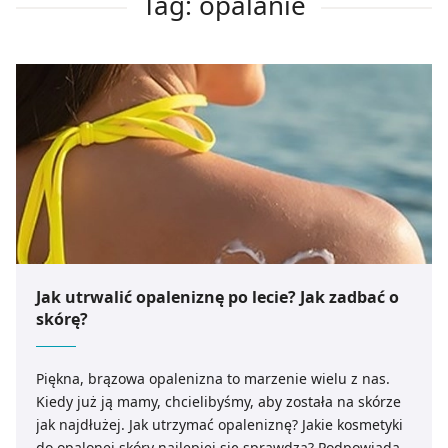
Tag: opalanie
Jak utrwalić opaleniznę po lecie? Jak zadbać o
skórę?
Piękna, brązowa opalenizna to marzenie wielu z nas.
Kiedy już ją mamy, chcielibyśmy, aby została na skórze
jak najdłużej. Jak utrzymać opaleniznę? Jakie kosmetyki
do opalonej skóry najlepiej się sprawdzą? Podpowiada