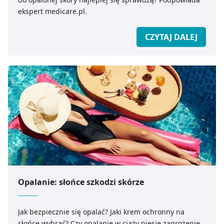
ekspert medicare.pl.
CZYTAJ DALEJ
Opalanie: słońce szkodzi skórze
Jak bezpiecznie się opalać? Jaki krem ochronny na
słońce wybrać? Czy opalanie w ciąży niesie zagrożenie