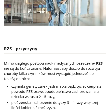
RZS - przyczyny
Mimo ciągłego postępu nauk medycznych
przyczyny RZS
nie są do końca znane. Natomiast aby doszło do rozwoju
choroby kilka czynników musi wystąpić jednocześnie.
Należą do nich:
czynniki genetyczne - jeśli matka bądź ojciec cierpią z
powodu RZS prawdopodobieństwo zachorowania u
dziecka wzrasta 2 - 5 razy,
płeć żeńska - schorzenie dotyczy 3 - 4 razy większej
ilości kobiet niż mężczyzn,