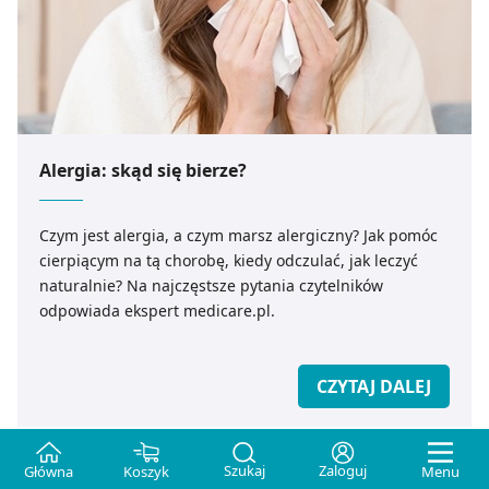
Alergia: skąd się bierze?
Czym jest alergia, a czym marsz alergiczny? Jak pomóc
cierpiącym na tą chorobę, kiedy odczulać, jak leczyć
naturalnie? Na najczęstsze pytania czytelników
odpowiada ekspert medicare.pl.
CZYTAJ DALEJ
Szukaj
Zaloguj
Główna
Koszyk
Menu