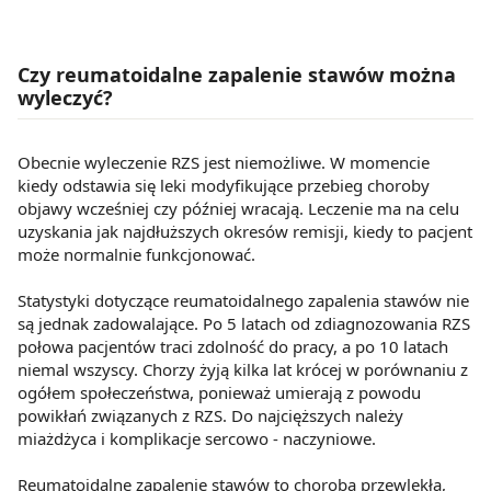
Czy reumatoidalne zapalenie stawów można
wyleczyć?
Obecnie wyleczenie RZS jest niemożliwe. W momencie
kiedy odstawia się leki modyfikujące przebieg choroby
objawy wcześniej czy później wracają. Leczenie ma na celu
uzyskania jak najdłuższych okresów remisji, kiedy to pacjent
może normalnie funkcjonować.
Statystyki dotyczące reumatoidalnego zapalenia stawów nie
są jednak zadowalające. Po 5 latach od zdiagnozowania RZS
połowa pacjentów traci zdolność do pracy, a po 10 latach
niemal wszyscy. Chorzy żyją kilka lat krócej w porównaniu z
ogółem społeczeństwa, ponieważ umierają z powodu
powikłań związanych z RZS. Do najcięższych należy
miażdżyca i komplikacje sercowo - naczyniowe.
Reumatoidalne zapalenie stawów to choroba przewlekła,