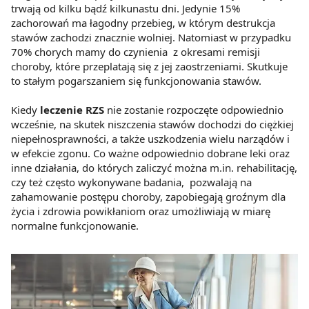
trwają od kilku bądź kilkunastu dni. Jedynie 15%
zachorowań ma łagodny przebieg, w którym destrukcja
stawów zachodzi znacznie wolniej. Natomiast w przypadku
70% chorych mamy do czynienia z okresami remisji
choroby, które przeplatają się z jej zaostrzeniami. Skutkuje
to stałym pogarszaniem się funkcjonowania stawów.
Kiedy
leczenie RZS
nie zostanie rozpoczęte odpowiednio
wcześnie, na skutek niszczenia stawów dochodzi do ciężkiej
niepełnosprawności, a także uszkodzenia wielu narządów i
w efekcie zgonu. Co ważne odpowiednio dobrane leki oraz
inne działania, do których zaliczyć można m.in. rehabilitację,
czy też często wykonywane badania, pozwalają na
zahamowanie postępu choroby, zapobiegają groźnym dla
życia i zdrowia powikłaniom oraz umożliwiają w miarę
normalne funkcjonowanie.