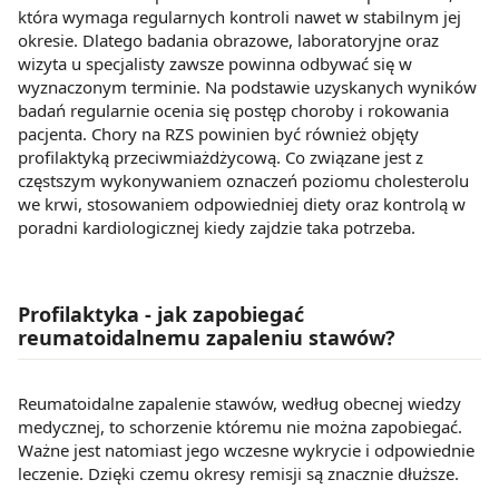
która wymaga regularnych kontroli nawet w stabilnym jej
okresie. Dlatego badania obrazowe, laboratoryjne oraz
wizyta u specjalisty zawsze powinna odbywać się w
wyznaczonym terminie. Na podstawie uzyskanych wyników
badań regularnie ocenia się postęp choroby i rokowania
pacjenta. Chory na RZS powinien być również objęty
profilaktyką przeciwmiażdżycową. Co związane jest z
częstszym wykonywaniem oznaczeń poziomu cholesterolu
we krwi, stosowaniem odpowiedniej diety oraz kontrolą w
poradni kardiologicznej kiedy zajdzie taka potrzeba.
Profilaktyka - jak zapobiegać
reumatoidalnemu zapaleniu stawów?
Reumatoidalne zapalenie stawów, według obecnej wiedzy
medycznej, to schorzenie któremu nie można zapobiegać.
Ważne jest natomiast jego wczesne wykrycie i odpowiednie
leczenie. Dzięki czemu okresy remisji są znacznie dłuższe.