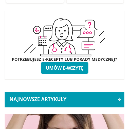
POTRZEBUJESZ E-RECEPTY LUB PORADY MEDYCZNEJ?
UMÓW E-WIZYTĘ
NAJNOWSZE ARTYKUŁY