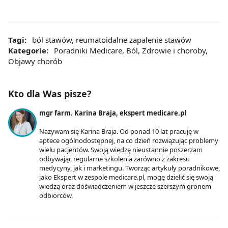
Tagi:
ból stawów
,
reumatoidalne zapalenie stawów
Kategorie:
Poradniki Medicare
,
Ból
,
Zdrowie i choroby
,
Objawy chorób
Kto dla Was pisze?
mgr farm. Karina Braja, ekspert medicare.pl
Nazywam się Karina Braja. Od ponad 10 lat pracuję w
aptece ogólnodostępnej, na co dzień rozwiązując problemy
wielu pacjentów. Swoją wiedzę nieustannie poszerzam
odbywając regularne szkolenia zarówno z zakresu
medycyny, jak i marketingu. Tworząc artykuły poradnikowe,
jako Ekspert w zespole medicare.pl, mogę dzielić się swoją
wiedzą oraz doświadczeniem w jeszcze szerszym gronem
odbiorców.