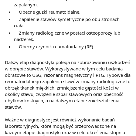
zapalanym.
Obecne guzki reumatoidalne.
Zapalenie stawów symetryczne po obu stronach
ciała.
Zmiany radiologiczne w postaci osteoporozy lub
nadżerek.
Obecny czynnik reumatoidalny (RF).
Dalszy etap diagnostyki polega na zobrazowaniu uszkodzeń
w obrębie stawów. Wykorzystywane w tym celu badania
obrazowe to USG, rezonans magnetyczny i RTG. Typowe dla
reumatoidalnego zapalenia stawów zmiany radiologiczne to
obrzęk tkanek miękkich, zmniejszenie gęstości kości w
okolicy stawu, zwężenie szpar stawowych oraz obecność
ubytków kostnych, a na dalszym etapie zniekształcenia
stawów.
Ważne w diagnostyce jest również wykonanie badań
laboratoryjnych, które mogą być przeprowadzone na
każdym etapie diagnostyki oraz w celu określenia stopnia