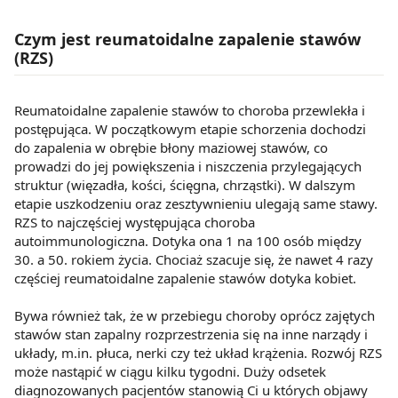
Czym jest reumatoidalne zapalenie stawów
(RZS)
Reumatoidalne zapalenie stawów to choroba przewlekła i
postępująca. W początkowym etapie schorzenia dochodzi
do zapalenia w obrębie błony maziowej stawów, co
prowadzi do jej powiększenia i niszczenia przylegających
struktur (więzadła, kości, ścięgna, chrząstki). W dalszym
etapie uszkodzeniu oraz zesztywnieniu ulegają same stawy.
RZS to najczęściej występująca choroba
autoimmunologiczna. Dotyka ona 1 na 100 osób między
30. a 50. rokiem życia. Chociaż szacuje się, że nawet 4 razy
częściej reumatoidalne zapalenie stawów dotyka kobiet.
Bywa również tak, że w przebiegu choroby oprócz zajętych
stawów stan zapalny rozprzestrzenia się na inne narządy i
układy, m.in. płuca, nerki czy też układ krążenia. Rozwój RZS
może nastąpić w ciągu kilku tygodni. Duży odsetek
diagnozowanych pacjentów stanowią Ci u których objawy