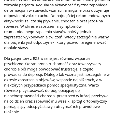
zdrowia pacjenta. Regularna aktywność fizyczna zapobiega
deformacjom w stawach, wzmacnia mięśnie oraz utrzymuje
odpowiedni zakres ruchu. Do najczęściej rekomendowanych
aktywności zalicza się pływanie, chodzenie oraz jazdę na
rowerze. W okresie zaostrzenia symptomów
reumatoidalnego zapalenia stawów należy jednak
zaprzestać wykonywania ćwiczeń. Wtedy szczególnie ważny
dla pacjenta jest odpoczynek, który pozwoli zregenerować
obolałe stawy.
Dla pacjentów z RZS ważne jest również wsparcie
psychiczne. Ograniczona ruchomość oraz towarzyszący
chorobie ból mogą powodować frustrację, a często
prowadzą do depresji. Dlatego tak ważna jest, szczególnie w
okresie zaostrzenia objawów, wsparcie najbliższych, a w
niektórych przypadkach pomoc specjalistyczna. Warto
również przystosować, do pogłębiającej się
niepełnosprawności chorego, przestrzeń w której przebywa
na co dzień oraz zapewnić mu wszelki sprzęt ortopedyczny
pomagający odciążyć stawy i utrzymać ich prawidłowe
ułożenie.