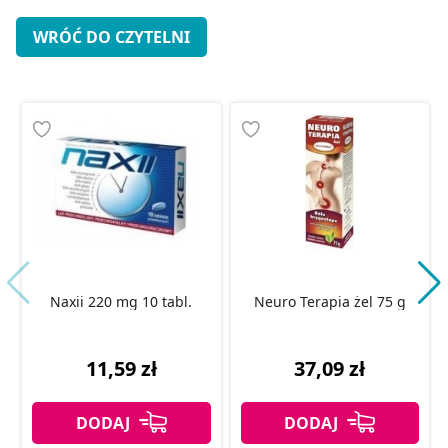
WRÓĆ DO CZYTELNI
Naxii 220 mg 10 tabl.
Neuro Terapia żel 75 g
11,59 zł
37,09 zł