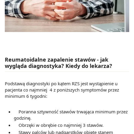
Reumatoidalne zapalenie stawów - jak
wygląda diagnostyka? Kiedy do lekarza?
Podstawą diagnostyki po kątem RZS jest wystąpienie u
pacjenta co najmniej 4 z poniższych symptomów przez
minimum 6 tygodni:
Poranna sztywność stawów trwająca minimum przez
godzinę.
Obrzęki w obrębie co najmniej 3 stawów.
Stawy palców lub nadgarstków objęte stanem