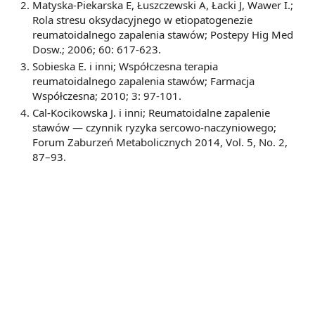
Matyska-Piekarska E, Łuszczewski A, Łacki J, Wawer I.;
Rola stresu oksydacyjnego w etiopatogenezie
reumatoidalnego zapalenia stawów; Postepy Hig Med
Dosw.; 2006; 60: 617-623.
Sobieska E. i inni; Współczesna terapia
reumatoidalnego zapalenia stawów; Farmacja
Współczesna; 2010; 3: 97-101.
Cal-Kocikowska J. i inni; Reumatoidalne zapalenie
stawów — czynnik ryzyka sercowo-naczyniowego;
Forum Zaburzeń Metabolicznych 2014, Vol. 5, No. 2,
87–93.