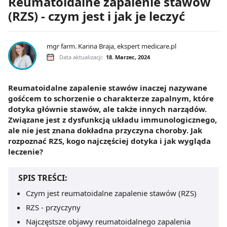
Reumatoidalne zapalenie stawów
(RZS) - czym jest i jak je leczyć
mgr farm. Karina Braja, ekspert medicare.pl
Data aktualizacji:
18. Marzec, 2024
Reumatoidalne zapalenie stawów inaczej nazywane
gośćcem to schorzenie o charakterze zapalnym, które
dotyka głównie stawów, ale także innych narządów.
Związane jest z dysfunkcją układu immunologicznego,
ale nie jest znana dokładna przyczyna choroby. Jak
rozpoznać RZS, kogo najczęściej dotyka i jak wygląda
leczenie?
SPIS TREŚCI:
Czym jest reumatoidalne zapalenie stawów (RZS)
RZS - przyczyny
Najczęstsze objawy reumatoidalnego zapalenia