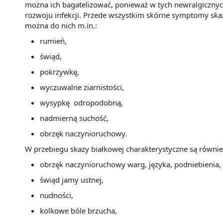
można ich bagatelizować, ponieważ w tych newralgicznyc
rozwoju infekcji. Przede wszystkim skórne symptomy ska
można do nich m.in.:
rumień,
świąd,
pokrzywkę,
wyczuwalne ziarnistości,
wysypkę odropodobną,
nadmierną suchość,
obrzęk naczynioruchowy.
W przebiegu skazy białkowej charakterystyczne są równi
obrzęk naczynioruchowy warg, języka, podniebienia,
świąd jamy ustnej,
nudności,
kolkowe bóle brzucha,