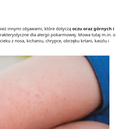
ież innymi objawami, które dotyczą
oczu oraz górnych i
arakterystyczne dla alergii pokarmowej. Mowa tutaj m.in. o
eku z nosa, kichaniu, chrypce, obrzęku krtani, kaszlu i