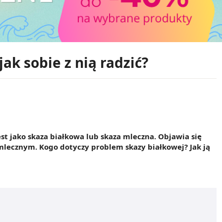
jak sobie z nią radzić?
st jako skaza białkowa lub skaza mleczna. Objawia się
mlecznym. Kogo dotyczy problem skazy białkowej? Jak ją