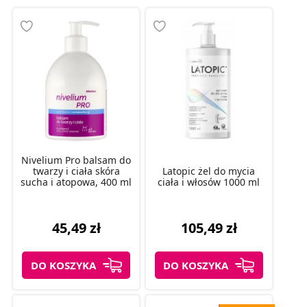
Nivelium Pro balsam do
twarzy i ciała skóra
Latopic żel do mycia
sucha i atopowa, 400 ml
ciała i włosów 1000 ml
45,49 zł
105,49 zł
DO KOSZYKA
DO KOSZYKA