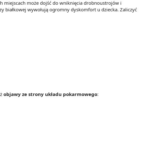
h miejscach może dojść do wniknięcia drobnoustrojów i
zy białkowej wywołują ogromny dyskomfort u dziecka. Zaliczyć
eż
objawy ze strony układu pokarmowego
: