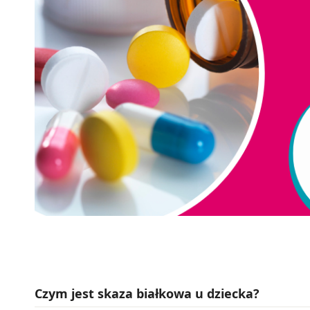
Czym jest skaza białkowa u dziecka?