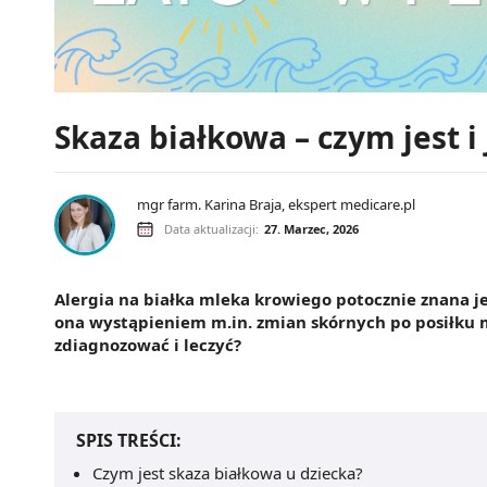
Skaza białkowa – czym jest i 
mgr farm. Karina Braja, ekspert medicare.pl
Data aktualizacji:
27. Marzec, 2026
Alergia na białka mleka krowiego potocznie znana je
ona wystąpieniem
m.in
. zmian skórnych po posiłku 
zdiagnozować i leczyć?
SPIS TREŚCI:
Czym jest skaza białkowa u dziecka?