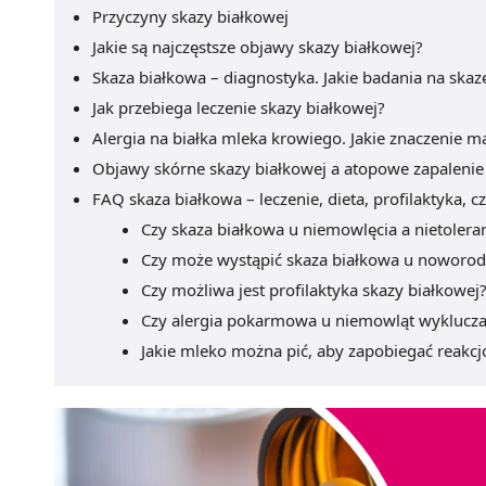
Przyczyny skazy białkowej
Jakie są najczęstsze objawy skazy białkowej?
Skaza białkowa – diagnostyka. Jakie badania na ska
Jak przebiega leczenie skazy białkowej?
Alergia na białka mleka krowiego. Jakie znaczenie m
Objawy skórne skazy białkowej a atopowe zapalenie
FAQ skaza białkowa – leczenie, dieta, profilaktyka, 
Czy skaza białkowa u niemowlęcia a nietoler
Czy może wystąpić skaza białkowa u noworo
Czy możliwa jest profilaktyka skazy białkowej
Czy alergia pokarmowa u niemowląt wyklucza 
Jakie mleko można pić, aby zapobiegać reakc