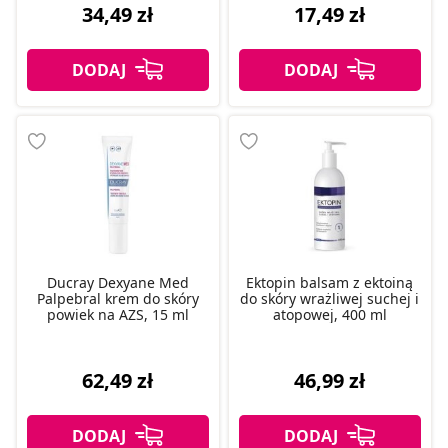
34,49 zł
17,49 zł
Ducray Dexyane Med
Ektopin balsam z ektoiną
Palpebral krem do skóry
do skóry wrażliwej suchej i
powiek na AZS, 15 ml
atopowej, 400 ml
62,49 zł
46,99 zł