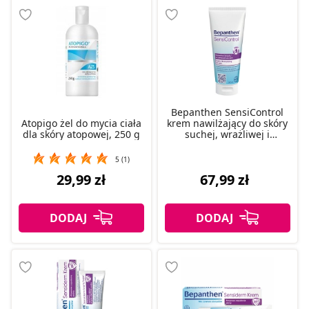
Bepanthen SensiControl
Atopigo żel do mycia ciała
krem nawilżający do skóry
dla skóry atopowej, 250 g
suchej, wrażliwej i
atopowej, 200 ml
5 (1)
29,99 zł
67,99 zł