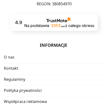
REGON: 380854970
4.9
Na podstawie
3353
z całego okresu
opinii
INFORMACJE
O nas
Kontakt
Regulaminy
Polityka prywatności
Współpraca reklamowa