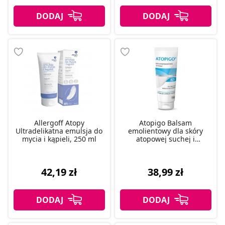
Allergoff Atopy
Atopigo Balsam
Ultradelikatna emulsja do
emolientowy dla skóry
mycia i kąpieli, 250 ml
atopowej suchej i
wrażliwej, 150 g
42,19 zł
38,99 zł