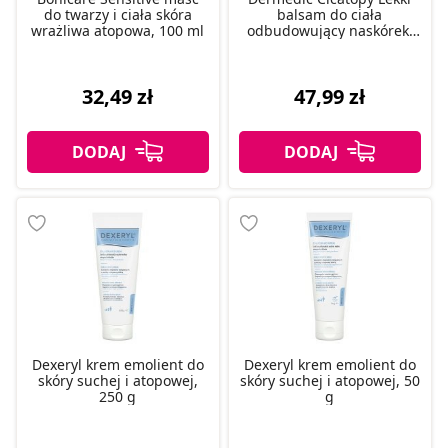
do twarzy i ciała skóra
balsam do ciała
wrażliwa atopowa, 100 ml
odbudowujący naskórek,
300 ml
32,49 zł
47,99 zł
Dexeryl krem emolient do
Dexeryl krem emolient do
skóry suchej i atopowej,
skóry suchej i atopowej, 50
250 g
g