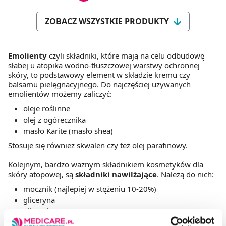
ZOBACZ WSZYSTKIE PRODUKTY
Emolienty
czyli składniki, które mają na celu odbudowę
słabej u atopika wodno-tłuszczowej warstwy ochronnej
skóry, to podstawowy element w składzie kremu czy
balsamu pielęgnacyjnego. Do najczęściej używanych
emolientów możemy zaliczyć:
oleje roślinne
olej z ogórecznika
masło Karite (masło shea)
Stosuje się również skwalen czy też olej parafinowy.
Kolejnym, bardzo ważnym składnikiem kosmetyków dla
skóry atopowej, są
składniki nawilżające
. Należą do nich:
mocznik (najlepiej w stężeniu 10-20%)
gliceryna
allantoina
sorbitol