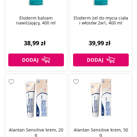
Eloderm balsam
Eloderm żel do mycia ciała
nawilżający, 400 ml
i włosów 2w1, 400 ml
38,99 zł
39,99 zł
Alantan Sensitive krem, 20
Alantan Sensitive krem, 50
g
g