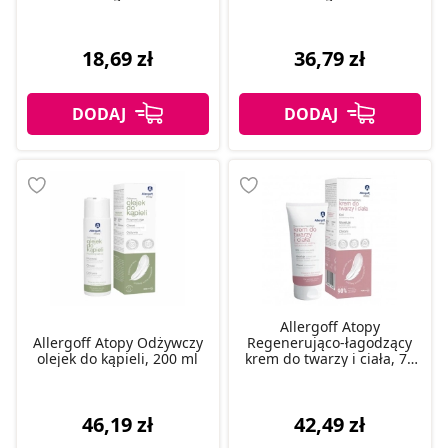
18,69 zł
36,79 zł
Allergoff Atopy
Allergoff Atopy Odżywczy
Regenerująco-łagodzący
olejek do kąpieli, 200 ml
krem do twarzy i ciała, 75
ml
46,19 zł
42,49 zł