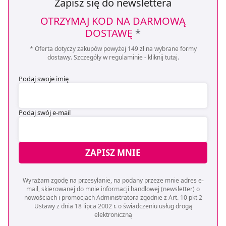
Zapisz się do newslettera
OTRZYMAJ KOD NA DARMOWĄ
DOSTAWĘ
*
* Oferta dotyczy zakupów powyżej 149 zł na wybrane formy
dostawy. Szczegóły w regulaminie -
kliknij tutaj
.
Podaj swoje imię
Podaj swój e-mail
ZAPISZ MNIE
Wyrażam zgodę na przesyłanie, na podany przeze mnie adres e-
mail, skierowanej do mnie informacji handlowej (newsletter) o
nowościach i promocjach Administratora zgodnie z Art. 10 pkt 2
Ustawy z dnia 18 lipca 2002 r. o świadczeniu usług drogą
elektroniczną