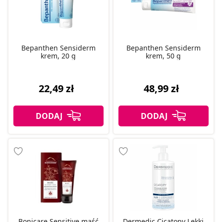
Bepanthen Sensiderm
Bepanthen Sensiderm
krem, 20 g
krem, 50 g
22,49 zł
48,99 zł
Bonicare Sensitive maść
Dermedic Cicatopy Lekki