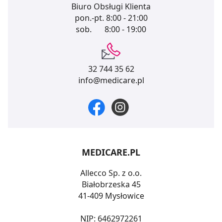
Biuro Obsługi Klienta
pon.-pt.
8:00 - 21:00
sob.
8:00 - 19:00
32 744 35 62
info@medicare.pl
MEDICARE.PL
Allecco Sp. z o.o.
Białobrzeska 45
41-409 Mysłowice
NIP: 6462972261