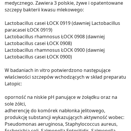
medycznego. Zawiera 3 polskie, żywe i opatentowane
szczepy bakterii kwasu mlekowego:
Lactobacillus casei ŁOCK 0919 (dawniej Lactobacillus
paracasei ŁOCK 0919)
Lactobacillus rhamnosus ŁOCK 0908 (dawniej
Lactobacillus casei ŁOCK 0908)
Lactobacillus rhamnosus ŁOCK 0900 (dawniej
Lactobacillus casei ŁOCK 0900)
W badaniach in vitro potwierdzono następujące
właściwości szczepów wchodzących w skład preparatu
Latopic:
oporność na niskie pH panujące w żołądku oraz na
sole żółci,
adherencję do komórek nabłonka jelitowego,
produkcję substancji wykazujących aktywność wobec:
Pseudomonas aeruginosa, Staphylococcus aureus,
Escherichia coli, Salmonella Enteritidis, Salmonella