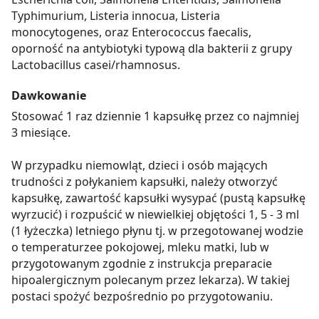
Typhimurium, Listeria innocua, Listeria
monocytogenes, oraz Enterococcus faecalis,
oporność na antybiotyki typową dla bakterii z grupy
Lactobacillus casei/rhamnosus.
Dawkowanie
Stosować 1 raz dziennie 1 kapsułkę przez co najmniej
3 miesiące.
W przypadku niemowląt, dzieci i osób mających
trudności z połykaniem kapsułki, należy otworzyć
kapsułkę, zawartość kapsułki wysypać (pustą kapsułkę
wyrzucić) i rozpuścić w niewielkiej objętości 1, 5 - 3 ml
(1 łyżeczka) letniego płynu tj. w przegotowanej wodzie
o temperaturzee pokojowej, mleku matki, lub w
przygotowanym zgodnie z instrukcja preparacie
hipoalergicznym polecanym przez lekarza). W takiej
postaci spożyć bezpośrednio po przygotowaniu.