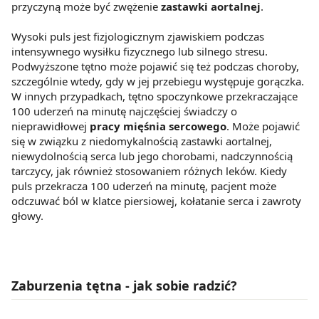
przyczyną może być zwężenie
zastawki aortalnej
.
Wysoki puls jest fizjologicznym zjawiskiem podczas
intensywnego wysiłku fizycznego lub silnego stresu.
Podwyższone tętno może pojawić się też podczas choroby,
szczególnie wtedy, gdy w jej przebiegu występuje gorączka.
W innych przypadkach, tętno spoczynkowe przekraczające
100 uderzeń na minutę najczęściej świadczy o
nieprawidłowej
pracy mięśnia sercowego
. Może pojawić
się w związku z niedomykalnością zastawki aortalnej,
niewydolnością serca lub jego chorobami, nadczynnością
tarczycy, jak również stosowaniem różnych leków. Kiedy
puls przekracza 100 uderzeń na minutę, pacjent może
odczuwać ból w klatce piersiowej, kołatanie serca i zawroty
głowy.
Zaburzenia tętna - jak sobie radzić?