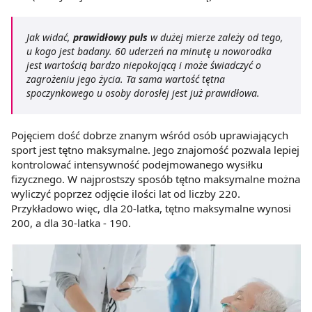
Jak widać,
prawidłowy puls
w dużej mierze zależy od tego,
u kogo jest badany. 60 uderzeń na minutę u noworodka
jest wartością bardzo niepokojącą i może świadczyć o
zagrożeniu jego życia. Ta sama wartość tętna
spoczynkowego u osoby dorosłej jest już prawidłowa.
Pojęciem dość dobrze znanym wśród osób uprawiających
sport jest tętno maksymalne. Jego znajomość pozwala lepiej
kontrolować intensywność podejmowanego wysiłku
fizycznego. W najprostszy sposób tętno maksymalne można
wyliczyć poprzez odjęcie ilości lat od liczby 220.
Przykładowo więc, dla 20-latka, tętno maksymalne wynosi
200, a dla 30-latka - 190.