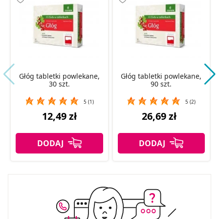
Głóg tabletki powlekane,
Głóg tabletki powlekane,
30 szt.
90 szt.
5 (1)
5 (2)
12,49 zł
26,69 zł