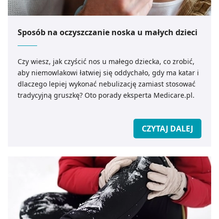
Sposób na oczyszczanie noska u małych dzieci
Czy wiesz, jak czyścić nos u małego dziecka, co zrobić,
aby niemowlakowi łatwiej się oddychało, gdy ma katar i
dlaczego lepiej wykonać nebulizację zamiast stosować
tradycyjną gruszkę? Oto porady eksperta Medicare.pl.
CZYTAJ DALEJ