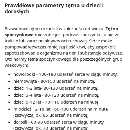
Prawidłowe parametry tętna u dzieci i
dorosłych
Prawidłowe tętno różni się w zależności od wieku.
Tętno
spoczynkowe
mierzone jest podczas spoczynku, a nie w
trakcie lub zaraz po aktywności ruchowej. Serce może
pompować wówczas mniejszą ilość krwi, aby zaspokoić
zapotrzebowanie organizmu na tlen i substancje odżywcze.
Oto normy tętna spoczynkowego dla poszczególnych grup
wiekowych:
noworodki - 100-180 uderzeń serca w ciągu minuty,
niemowlęta - 80-150 uderzeń na minutę,
dzieci 1-2 lata- 80-130 uderzeń na minutę,
dzieci 3-4 lata - 80-120 uderzeń na minutę,
dzieci 5-12 lat - 70-110 uderzeń na minutę,
młodzież 12-18 lat - 60-100 uderzeń na minutę
(zazwyczaj ok. 85 uderzeń na minutę),
dorośli - 60-90 uderzeń serca w ciągu minuty
(zazwyczaj ok. 70 uderzeń na minutę).