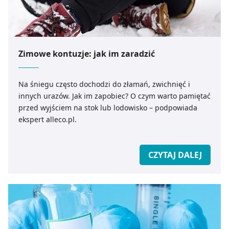
Zimowe kontuzje: jak im zaradzić
Na śniegu często dochodzi do złamań, zwichnięć i
innych urazów. Jak im zapobiec? O czym warto pamiętać
przed wyjściem na stok lub lodowisko – podpowiada
ekspert alleco.pl.
CZYTAJ DALEJ