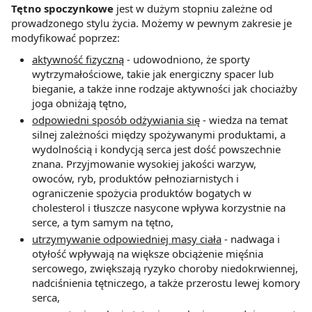
Tętno spoczynkowe
jest w dużym stopniu zależne od
prowadzonego stylu życia. Możemy w pewnym zakresie je
modyfikować poprzez:
aktywność fizyczną
- udowodniono, że sporty
wytrzymałościowe, takie jak energiczny spacer lub
bieganie, a także inne rodzaje aktywności jak chociażby
joga obniżają tętno,
odpowiedni sposób odżywiania się
- wiedza na temat
silnej zależności między spożywanymi produktami, a
wydolnością i kondycją serca jest dość powszechnie
znana. Przyjmowanie wysokiej jakości warzyw,
owoców, ryb, produktów pełnoziarnistych i
ograniczenie spożycia produktów bogatych w
cholesterol i tłuszcze nasycone wpływa korzystnie na
serce, a tym samym na tętno,
utrzymywanie odpowiedniej masy ciała
- nadwaga i
otyłość wpływają na większe obciążenie mięśnia
sercowego, zwiększają ryzyko choroby niedokrwiennej,
nadciśnienia tętniczego, a także przerostu lewej komory
serca,