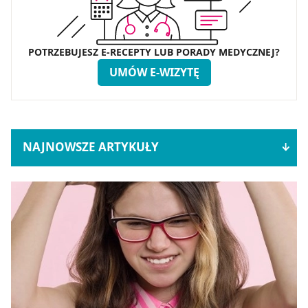
POTRZEBUJESZ E-RECEPTY LUB PORADY MEDYCZNEJ?
UMÓW E-WIZYTĘ
NAJNOWSZE ARTYKUŁY