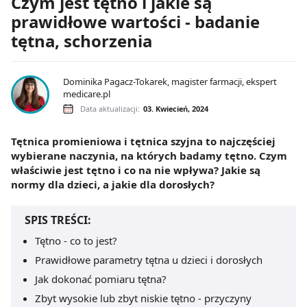
Czym jest tętno i jakie są
prawidłowe wartości - badanie
tętna, schorzenia
Dominika Pagacz-Tokarek, magister farmacji, ekspert
medicare.pl
Data aktualizacji:
03. Kwiecień, 2024
Tętnica promieniowa i tętnica szyjna to najczęściej
wybierane naczynia, na których badamy tętno. Czym
właściwie jest tętno i co na nie wpływa? Jakie są
normy dla dzieci, a jakie dla dorosłych?
SPIS TREŚCI:
Tętno - co to jest?
Prawidłowe parametry tętna u dzieci i dorosłych
Jak dokonać pomiaru tętna?
Zbyt wysokie lub zbyt niskie tętno - przyczyny