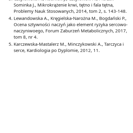
Sominka J., Mikrokrążenie krwi, tętno i fala tętna,
Problemy Nauk Stosowanych, 2014, tom 2, s. 143-148.
Lewandowska A., Kręgielska-Narożna M., Bogdański P.,
Ocena sztywności naczyń jako element ryzyka sercowo-
naczyniwoego, Forum Zaburzeń Metabolicznych, 2017,
tom 8, nr 4.
Karczewska-Mastalerz M., Minczykowski A., Tarczyca i
serce, Kardiologia po Dyplomie, 2012, 11.