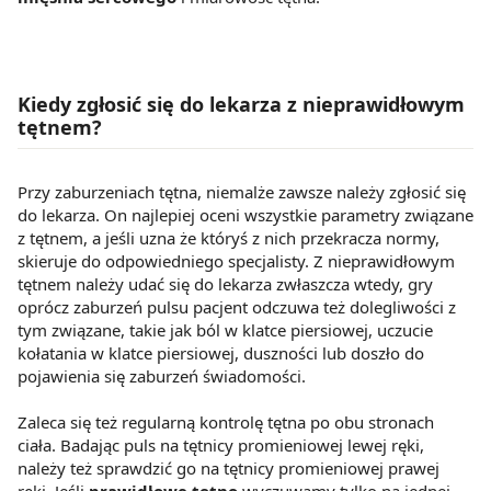
Kiedy zgłosić się do lekarza z nieprawidłowym
tętnem?
Przy zaburzeniach tętna, niemalże zawsze należy zgłosić się
do lekarza. On najlepiej oceni wszystkie parametry związane
z tętnem, a jeśli uzna że któryś z nich przekracza normy,
skieruje do odpowiedniego specjalisty. Z nieprawidłowym
tętnem należy udać się do lekarza zwłaszcza wtedy, gry
oprócz zaburzeń pulsu pacjent odczuwa też dolegliwości z
tym związane, takie jak ból w klatce piersiowej, uczucie
kołatania w klatce piersiowej, duszności lub doszło do
pojawienia się zaburzeń świadomości.
Zaleca się też regularną kontrolę tętna po obu stronach
ciała. Badając puls na tętnicy promieniowej lewej ręki,
należy też sprawdzić go na tętnicy promieniowej prawej