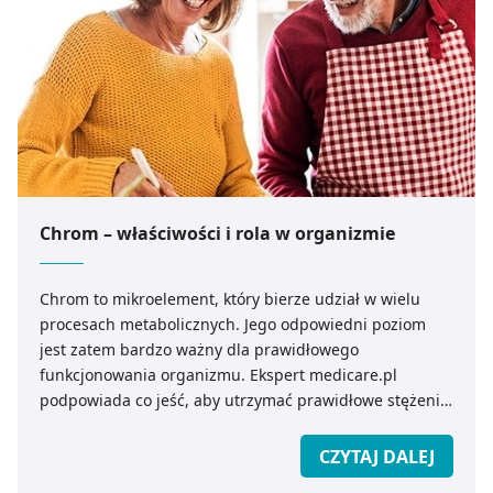
Chrom – właściwości i rola w organizmie
Chrom to mikroelement, który bierze udział w wielu
procesach metabolicznych. Jego odpowiedni poziom
jest zatem bardzo ważny dla prawidłowego
funkcjonowania organizmu. Ekspert medicare.pl
podpowiada co jeść, aby utrzymać prawidłowe stężenie
chromu we krwi.
CZYTAJ DALEJ