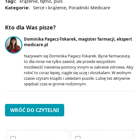
Tagi:
krążenie
,
tętno
,
puls
Kategorie:
Serce i krążenie
,
Poradniki Medicare
Kto dla Was pisze?
Dominika Pagacz-Tokarek, magister farmacji, ekspert
medicare.pl
Nazywam się Dominika Pagacz-Tokarek. Bycie farmaceutą
to dla mnie nie tylko zawód, ale przede wszystkim
możliwość niesienia pomocy innym w zakresie zdrowia. Aby
robić to coraz lepiej, ciągle się uczę i doszkalam. W wolnym
czasie czytam książki i układam puzzle. Lubię też aktywnie
spędzać czas w gronie rodzinnym.
WRÓĆ DO CZYTELNI