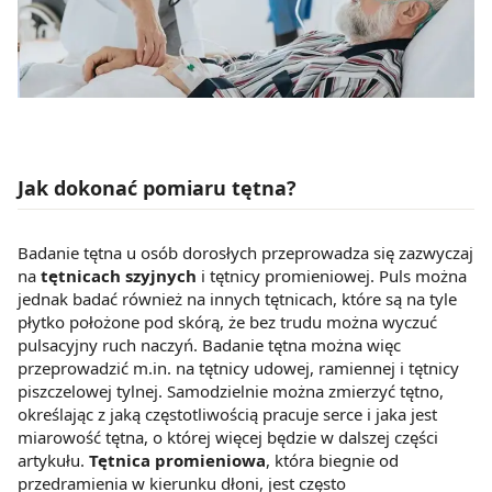
Jak dokonać pomiaru tętna?
Badanie tętna u osób dorosłych przeprowadza się zazwyczaj
na
tętnicach szyjnych
i tętnicy promieniowej. Puls można
jednak badać również na innych tętnicach, które są na tyle
płytko położone pod skórą, że bez trudu można wyczuć
pulsacyjny ruch naczyń. Badanie tętna można więc
przeprowadzić m.in. na tętnicy udowej, ramiennej i tętnicy
piszczelowej tylnej. Samodzielnie można zmierzyć tętno,
określając z jaką częstotliwością pracuje serce i jaka jest
miarowość tętna, o której więcej będzie w dalszej części
artykułu.
Tętnica promieniowa
, która biegnie od
przedramienia w kierunku dłoni, jest często