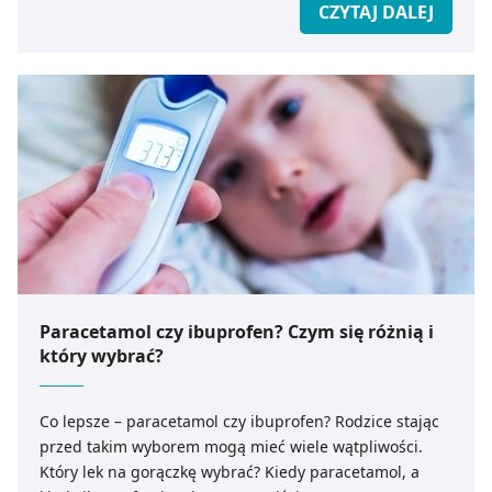
CZYTAJ DALEJ
Paracetamol czy ibuprofen? Czym się różnią i
który wybrać?
Co lepsze – paracetamol czy ibuprofen? Rodzice stając
przed takim wyborem mogą mieć wiele wątpliwości.
Który lek na gorączkę wybrać? Kiedy paracetamol, a