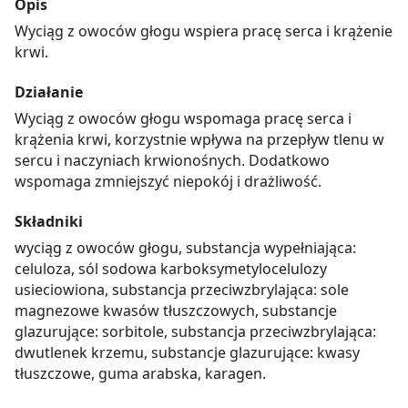
Opis
Wyciąg z owoców głogu wspiera pracę serca i krążenie
krwi.
Działanie
Wyciąg z owoców głogu wspomaga pracę serca i
krążenia krwi, korzystnie wpływa na przepływ tlenu w
sercu i naczyniach krwionośnych. Dodatkowo
wspomaga zmniejszyć niepokój i drażliwość.
Składniki
wyciąg z owoców głogu, substancja wypełniająca:
celuloza, sól sodowa karboksymetylocelulozy
usieciowiona, substancja przeciwzbrylająca: sole
magnezowe kwasów tłuszczowych, substancje
glazurujące: sorbitole, substancja przeciwzbrylająca:
dwutlenek krzemu, substancje glazurujące: kwasy
tłuszczowe, guma arabska, karagen.