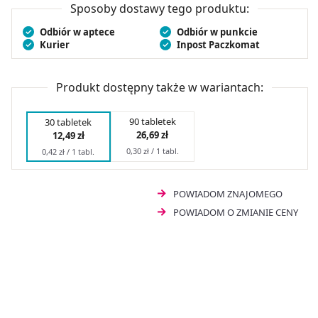
Sposoby dostawy tego produktu:
Odbiór w aptece
Odbiór w punkcie
Kurier
Inpost Paczkomat
Produkt dostępny także w wariantach:
90 tabletek
30 tabletek
26,69 zł
12,49 zł
0,30 zł / 1 tabl.
0,42 zł / 1 tabl.
POWIADOM ZNAJOMEGO
POWIADOM O ZMIANIE CENY