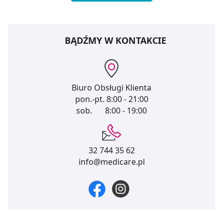
BĄDŹMY W KONTAKCIE
Biuro Obsługi Klienta
pon.-pt.
8:00 - 21:00
sob.
8:00 - 19:00
32 744 35 62
info@medicare.pl