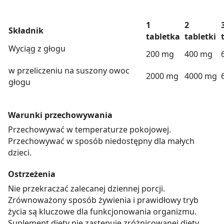
1
2
Składnik
tabletka
tabletki
Wyciąg z głogu
200 mg
400 mg
w przeliczeniu na suszony owoc
2000 mg
4000 mg
głogu
Warunki przechowywania
Przechowywać w temperaturze pokojowej.
Przechowywać w sposób niedostępny dla małych
dzieci.
Ostrzeżenia
Nie przekraczać zalecanej dziennej porcji.
Zrównoważony sposób żywienia i prawidłowy tryb
życia są kluczowe dla funkcjonowania organizmu.
Suplement diety nie zastępuje zróżnicowanej diety.