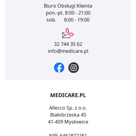
Biuro Obsługi Klienta
pon.-pt.
8:00 - 21:00
sob.
8:00 - 19:00
32 744 35 62
info@medicare.pl
MEDICARE.PL
Allecco Sp. z o.o.
Białobrzeska 45
41-409 Mysłowice
NIP: 6462972261