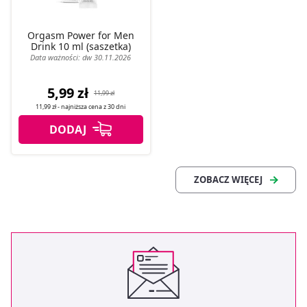
Orgasm Power for Men
Drink 10 ml (saszetka)
Data ważności: dw 30.11.2026
5,99 zł
11,99 zł
11,99 zł
- najniższa cena z
30 dni