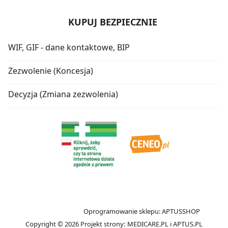
KUPUJ BEZPIECZNIE
WIF, GIF - dane kontaktowe, BIP
Zezwolenie (Koncesja)
Decyzja (Zmiana zezwolenia)
Oprogramowanie sklepu:
APTUSSHOP
Copyright © 2026
Projekt strony:
MEDICARE.PL
i
APTUS.PL