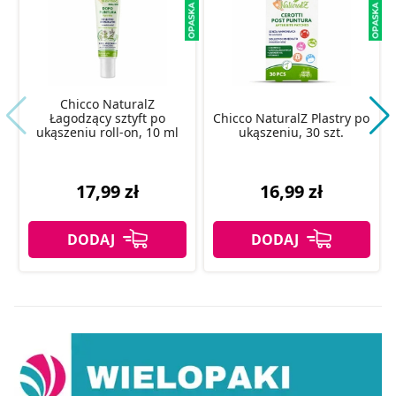
Chicco NaturalZ
Łagodzący sztyft po
Chicco NaturalZ Plastry po
ukąszeniu roll-on, 10 ml
ukąszeniu, 30 szt.
17,99 zł
16,99 zł