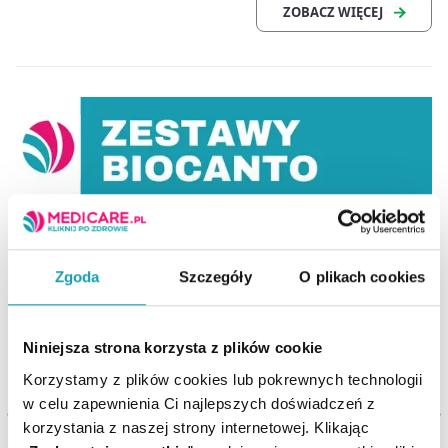
Zgoda
Szczegóły
O plikach cookies
Niniejsza strona korzysta z plików cookie
Korzystamy z plików cookies lub pokrewnych technologii
w celu zapewnienia Ci najlepszych doświadczeń z
korzystania z naszej strony internetowej. Klikając
Biocanto Gardło
Biocanto Junior