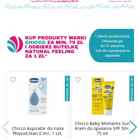
Chicco Baby Moments Sun
Chicco Aspirator do nosa
Krem do opalania SPF 50+,
PhysioClean 0 m+, 1 szt.
75 ml