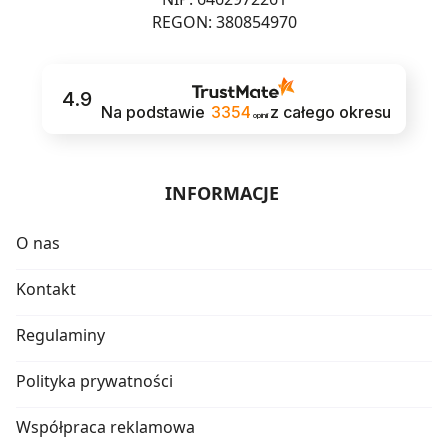
REGON: 380854970
4.9
Na podstawie
3354
z całego okresu
opinii
INFORMACJE
O nas
Kontakt
Regulaminy
Polityka prywatności
Współpraca reklamowa