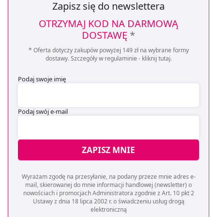
Zapisz się do newslettera
OTRZYMAJ KOD NA DARMOWĄ
DOSTAWĘ
*
* Oferta dotyczy zakupów powyżej 149 zł na wybrane formy
dostawy. Szczegóły w regulaminie -
kliknij tutaj
.
Podaj swoje imię
Podaj swój e-mail
ZAPISZ MNIE
Wyrażam zgodę na przesyłanie, na podany przeze mnie adres e-
mail, skierowanej do mnie informacji handlowej (newsletter) o
nowościach i promocjach Administratora zgodnie z Art. 10 pkt 2
Ustawy z dnia 18 lipca 2002 r. o świadczeniu usług drogą
elektroniczną