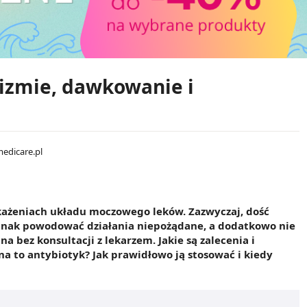
nizmie, dawkowanie i
medicare.pl
akażeniach układu moczowego leków. Zazwyczaj, dość
jednak powodować działania niepożądane, a dodatkowo nie
bez konsultacji z lekarzem. Jakie są zalecenia i
a to antybiotyk? Jak prawidłowo ją stosować i kiedy