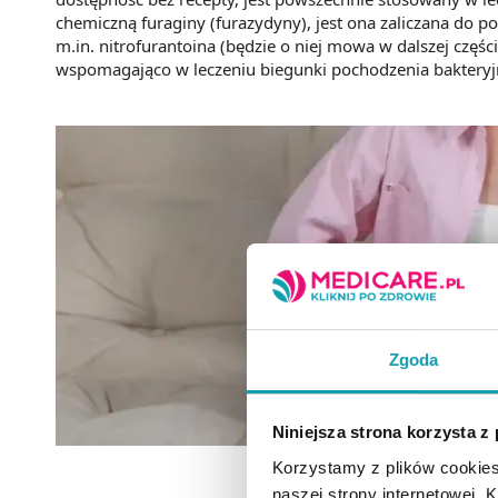
chemiczną furaginy (furazydyny), jest ona zaliczana do p
m.in. nitrofurantoina (będzie o niej mowa w dalszej częś
wspomagająco w leczeniu biegunki pochodzenia bakteryj
Zgoda
Niniejsza strona korzysta z
Korzystamy z plików cookies
naszej strony internetowej. Kl