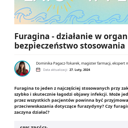
Furagina - działanie w orga
bezpieczeństwo stosowania
Dominika Pagacz-Tokarek, magister farmacji, ekspert 
Data aktualizacji:
27. Luty, 2024
Furagina to jeden z najczęściej stosowanych przy z
szybko i skutecznie łagodzi objawy infekcji. Może 
przez wszystkich pacjentów powinna być przyjmowana 
przeciwwskazania dotyczące furazydyny? Czy furagin
zaczyna działać?