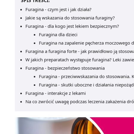
SPIS TREŚCI:
Furagina - czym jest i jak działa?
Jakie są wskazania do stosowania furaginy?
Furagina - dla kogo jest lekiem bezpiecznym?
Furagina dla dzieci
Furagina na zapalenie pęcherza moczowego dla
Furagina a furagina forte - jak prawidłowo ją stosow
W jakich preparatach występuje furagina? Leki zawier
Furagina - bezpieczeństwo stosowania
Furagina - przeciwwskazania do stosowania. K
Furagina - skutki uboczne i działania niepożą
Furagina - interakcje z lekami
Na co zwrócić uwagę podczas leczenia zakażenia d