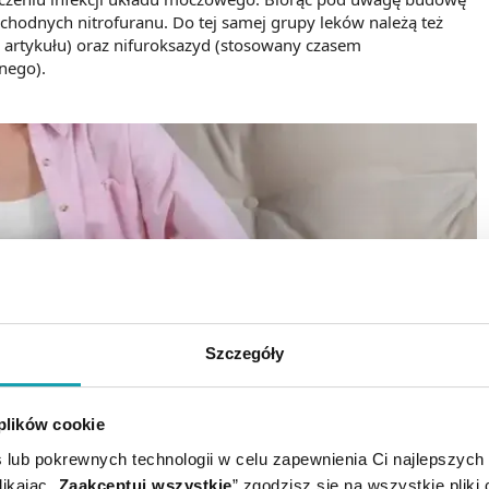
ochodnych nitrofuranu. Do tej samej grupy leków należą też
ci artykułu) oraz nifuroksazyd (stosowany czasem
nego).
Szczegóły
 plików cookie
 lub pokrewnych technologii w celu zapewnienia Ci najlepszych
ikając „
Zaakceptuj wszystkie
” zgodzisz się na wszystkie pliki