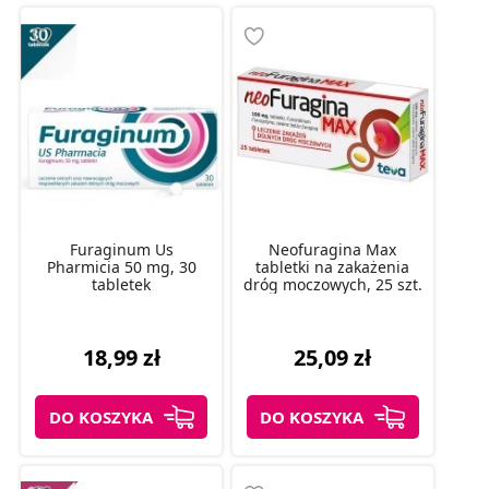
Furaginum Us
Neofuragina Max
Pharmicia 50 mg, 30
tabletki na zakażenia
tabletek
dróg moczowych, 25 szt.
18,99 zł
25,09 zł
DO KOSZYKA
DO KOSZYKA