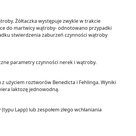
troby. Żółtaczka występuje zwykle w trakcie
ące do martwicy wątroby- odnotowano przypadki
adku stwierdzenia zaburzeń czynności wątroby
zne parametry czynności nerek i wątroby.
z użyciem roztworów Benedicta i Fehlinga. Wyniki
era laktozę jednowodną.
 (typu Lapp) lub zespołem złego wchłaniania