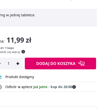
g w jednej tabletce.
11,99 zł
na:
 zł / 1 kaps.
iedz się więcej
DODAJ
DO KOSZYKA
Produkt dostępny
Odbiór w aptece
już jutro
-
kup do 20:00