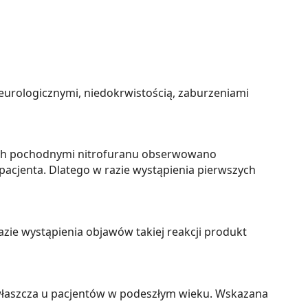
eurologicznymi, niedokrwistością, zaburzeniami
nych pochodnymi nitrofuranu obserwowano
pacjenta. Dlatego w razie wystąpienia pierwszych
zie wystąpienia objawów takiej reakcji produkt
zwłaszcza u pacjentów w podeszłym wieku. Wskazana