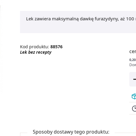
Lek zawiera maksymalną dawkę furazydyny, aż 100 m
Kod produktu:
88576
ce
Lek bez recepty
0,20
Dow
Sposoby dostawy tego produktu: