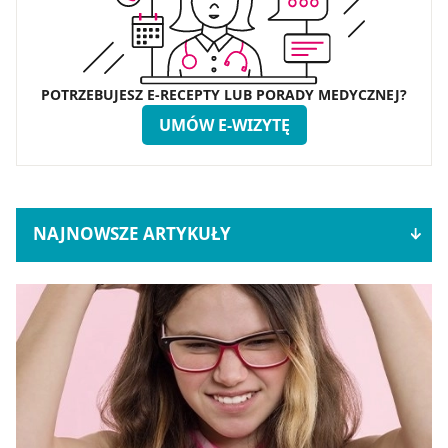
POTRZEBUJESZ E-RECEPTY LUB PORADY MEDYCZNEJ?
UMÓW E-WIZYTĘ
NAJNOWSZE ARTYKUŁY