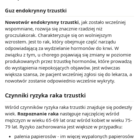
Guz endokrynny trzustki
Nowotwór endokrynny trzustki
, jak zostało wcześniej
wspomniane, rozwija się znacznie rzadziej niż
groczulakorak. Charakteryzuje się on wolniejszym
wzrostem. Jest to rak, który obejmuje część narządu
odpowiadającą za wydzielanie hormonów do krwi. W
związku z tym, u chorego pojawiają się zmiany w poziomie
produkowanych przez trzustkę hormonów, które prowadzą
do wystąpienia niepokojących objawów. Jest wówczas
większa szansa, że pacjent wcześniej zgłosi się do lekarza, a
nowotwór zostanie odpowiednio wcześnie wykryty.
Czynniki ryzyka raka trzustki
Wśród czynników ryzyka raka trzustki znajduje się podeszły
wiek.
Rozpoznanie raka
następuje najczęściej wśród
mężczyzn w wieku 65-69 lat oraz wśród kobiet w wieku 75-
79 lat. Ryzyko zachorowania jest większe w przypadku:
palenia papierosów - im więcej wypalonych papierosów