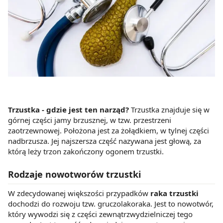
Trzustka - gdzie jest ten narząd?
Trzustka znajduje się w
górnej części jamy brzusznej, w tzw. przestrzeni
zaotrzewnowej. Położona jest za żołądkiem, w tylnej części
nadbrzusza. Jej najszersza część nazywana jest głową, za
którą leży trzon zakończony ogonem trzustki.
Rodzaje nowotworów trzustki
W zdecydowanej większości przypadków
raka trzustki
dochodzi do rozwoju tzw. gruczolakoraka. Jest to nowotwór,
który wywodzi się z części zewnątrzwydzielniczej tego