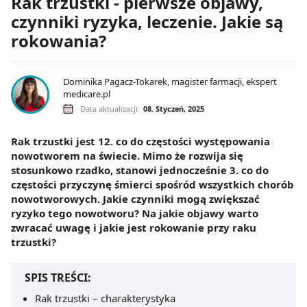
Rak trzustki - pierwsze objawy,
czynniki ryzyka, leczenie. Jakie są
rokowania?
Dominika Pagacz-Tokarek, magister farmacji, ekspert
medicare.pl
Data aktualizacji:
08. Styczeń, 2025
Rak trzustki jest 12. co do częstości występowania
nowotworem na świecie. Mimo że rozwija się
stosunkowo rzadko, stanowi jednocześnie 3. co do
częstości przyczynę śmierci spośród wszystkich chorób
nowotworowych. Jakie czynniki mogą zwiększać
ryzyko tego nowotworu? Na jakie objawy warto
zwracać uwagę i jakie jest rokowanie przy raku
trzustki?
SPIS TREŚCI:
Rak trzustki – charakterystyka