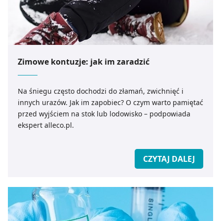
Zimowe kontuzje: jak im zaradzić
Na śniegu często dochodzi do złamań, zwichnięć i
innych urazów. Jak im zapobiec? O czym warto pamiętać
przed wyjściem na stok lub lodowisko – podpowiada
ekspert alleco.pl.
CZYTAJ DALEJ