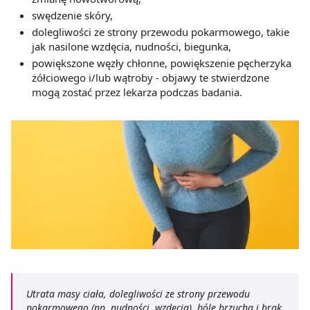
swędzenie skóry,
dolegliwości ze strony przewodu pokarmowego, takie
jak nasilone wzdęcia, nudności, biegunka,
powiększone węzły chłonne, powiększenie pęcherzyka
żółciowego i/lub wątroby - objawy te stwierdzone
mogą zostać przez lekarza podczas badania.
Utrata masy ciała, dolegliwości ze strony przewodu
pokarmowego (np. nudności, wzdęcia), bóle brzucha i brak