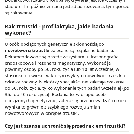
stadium. Im później zmiana jest zdiagnozowana, tym gorsze
są rokowania.
Rak trzustki - profilaktyka, jakie badania
wykonać?
U osób obciążonych genetycznie skłonnością do
nowotworu trzustki
zalecane są regularne badania.
Rekomendowane są przede wszystkim: ultrasonografia
endoskopowa i rezonans magnetyczny. Wykonać je
powinny osoby po 50. roku życia lub 10 lat wcześniej w
stosunku do wieku, w którym wykryto nowotwór trzustki u
członka rodziny. Niektórzy specjaliści nie zalecają czekania
do 50. roku życia, tylko wykonanie tych badań wcześniej (po
35. lub 40 roku życia). Badania te, w grupie osób
obciążonych genetycznie, zaleca się przeprowadzać co roku.
Wynika to głównie z szybkiego rozwoju zmian
nowotworowych w obrębie trzustki.
Czy jest szansa uchronić się przed rakiem trzustki?