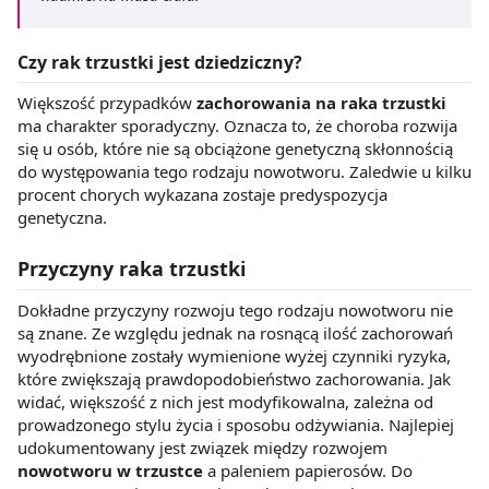
Czy rak trzustki jest dziedziczny?
Większość przypadków
zachorowania na raka trzustki
ma charakter sporadyczny. Oznacza to, że choroba rozwija
się u osób, które nie są obciążone genetyczną skłonnością
do występowania tego rodzaju nowotworu. Zaledwie u kilku
procent chorych wykazana zostaje predyspozycja
genetyczna.
Przyczyny raka trzustki
Dokładne przyczyny rozwoju tego rodzaju nowotworu nie
są znane. Ze względu jednak na rosnącą ilość zachorowań
wyodrębnione zostały wymienione wyżej czynniki ryzyka,
które zwiększają prawdopodobieństwo zachorowania. Jak
widać, większość z nich jest modyfikowalna, zależna od
prowadzonego stylu życia i sposobu odżywiania. Najlepiej
udokumentowany jest związek między rozwojem
nowotworu w trzustce
a paleniem papierosów. Do