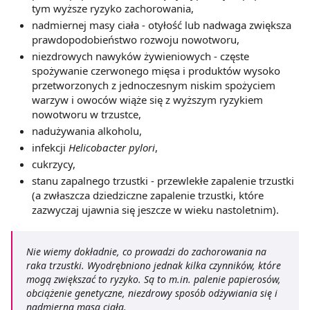
tym wyższe ryzyko zachorowania,
nadmiernej masy ciała - otyłość lub nadwaga zwiększa
prawdopodobieństwo rozwoju nowotworu,
niezdrowych nawyków żywieniowych - częste
spożywanie czerwonego mięsa i produktów wysoko
przetworzonych z jednoczesnym niskim spożyciem
warzyw i owoców wiąże się z wyższym ryzykiem
nowotworu w trzustce,
nadużywania alkoholu,
infekcji
Helicobacter pylori
,
cukrzycy,
stanu zapalnego trzustki - przewlekłe zapalenie trzustki
(a zwłaszcza dziedziczne zapalenie trzustki, które
zazwyczaj ujawnia się jeszcze w wieku nastoletnim).
Nie wiemy dokładnie, co prowadzi do zachorowania na
raka trzustki. Wyodrębniono jednak kilka czynników, które
mogą zwiększać to ryzyko. Są to m.in. palenie papierosów,
obciążenie genetyczne, niezdrowy sposób odżywiania się i
nadmierna masa ciała.