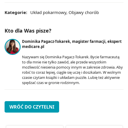
Kategorie:
Układ pokarmowy
,
Objawy chorób
Kto dla Was pisze?
Dominika Pagacz-Tokarek, magister farmacji, ekspert
medicare.pl
Nazywam się Dominika Pagacz-Tokarek. Bycie farmaceutą
to dla mnie nie tylko zawód, ale przede wszystkim
możliwość niesienia pomocy innym w zakresie zdrowia. Aby
robić to coraz lepiej, ciągle się uczę i doszkalam. W wolnym
czasie czytam książki i układam puzzle. Lubię też aktywnie
spędzać czas w gronie rodzinnym.
WRÓĆ DO CZYTELNI