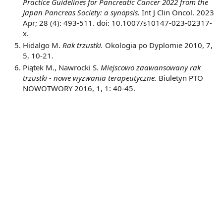
Practice Guidelines for Pancreatic Cancer 2022 from the
Japan Pancreas Society: a synopsis.
Int J Clin Oncol. 2023
Apr; 28 (4): 493-511. doi: 10.1007/s10147-023-02317-
x.
Hidalgo M.
Rak trzustki.
Okologia po Dyplomie 2010, 7,
5, 10-21.
Piątek M., Nawrocki S.
Miejscowo zaawansowany rak
trzustki - nowe wyzwania terapeutyczne.
Biuletyn PTO
NOWOTWORY 2016, 1, 1: 40-45.