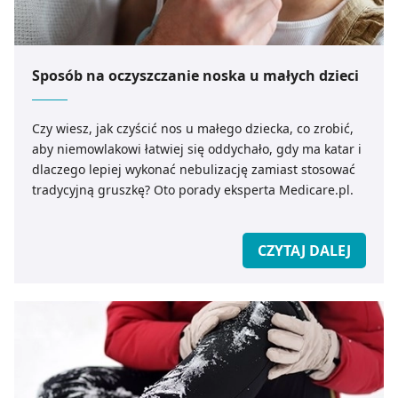
Sposób na oczyszczanie noska u małych dzieci
Czy wiesz, jak czyścić nos u małego dziecka, co zrobić,
aby niemowlakowi łatwiej się oddychało, gdy ma katar i
dlaczego lepiej wykonać nebulizację zamiast stosować
tradycyjną gruszkę? Oto porady eksperta Medicare.pl.
CZYTAJ DALEJ