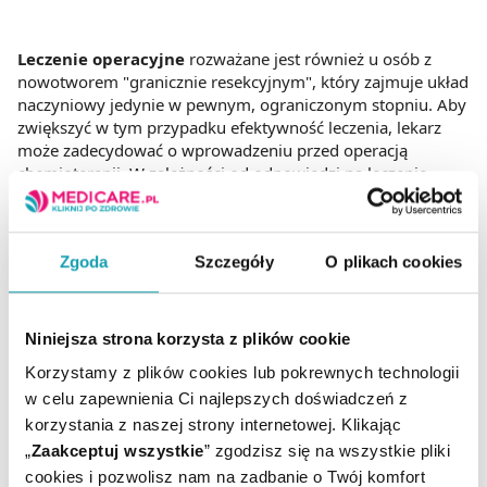
Leczenie operacyjne
rozważane jest również u osób z
nowotworem "granicznie resekcyjnym", który zajmuje układ
naczyniowy jedynie w pewnym, ograniczonym stopniu. Aby
zwiększyć w tym przypadku efektywność leczenia, lekarz
może zadecydować o wprowadzeniu przed operacją
chemioterapii. W zależności od odpowiedzi na leczenie,
chory jest kwalifikowany do operacji lub specjaliści od niej
odstępują.
Zgoda
Szczegóły
O plikach cookies
Niniejsza strona korzysta z plików cookie
Korzystamy z plików cookies lub pokrewnych technologii
w celu zapewnienia Ci najlepszych doświadczeń z
korzystania z naszej strony internetowej. Klikając
„
Zaakceptuj wszystkie
” zgodzisz się na wszystkie pliki
cookies i pozwolisz nam na zadbanie o Twój komfort