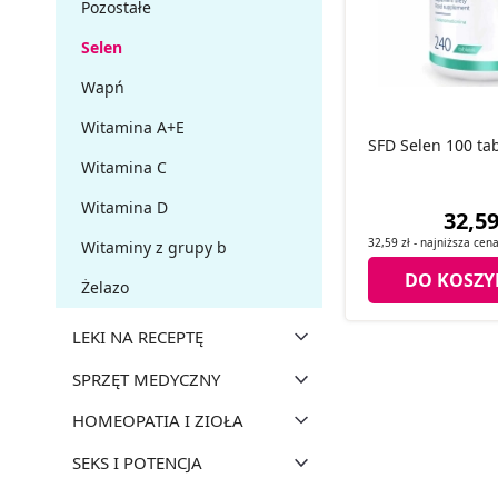
Pozostałe
Selen
Wapń
Witamina A+E
SFD Selen 100 tabl
Witamina C
Witamina D
32,59
32,59 zł
- najniższa cen
Witaminy z grupy b
DO KOSZY
Żelazo
LEKI NA RECEPTĘ
SPRZĘT MEDYCZNY
HOMEOPATIA I ZIOŁA
SEKS I POTENCJA