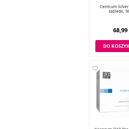
Centrum Silve
tabletki, 9
68,99 
DO KOSZY