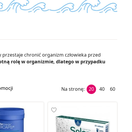
 przestaje chronić organizm człowieka przed
otną rolę w organizmie, dlatego w przypadku
omocji
Na stronę:
20
40
60