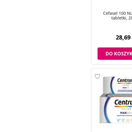
Cefasel 100 Nu
tabletki, 2
28,69 
DO KOSZY