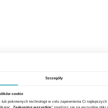
Szczegóły
 plików cookie
 lub pokrewnych technologii w celu zapewnienia Ci najlepszych
ikając „
Zaakceptuj wszystkie
” zgodzisz się na wszystkie pliki