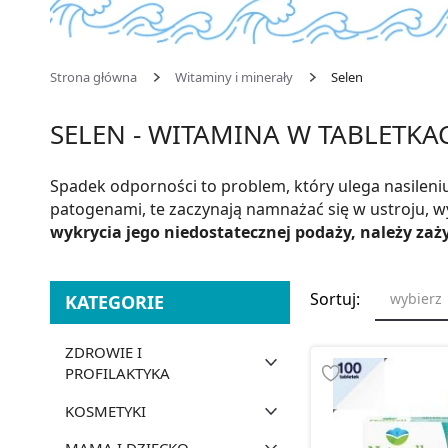
Strona główna
Witaminy i minerały
Selen
SELEN - WITAMINA W TABLETKA
Spadek odporności to problem, który ulega nasilen
patogenami, te zaczynają namnażać się w ustroju, 
wykrycia jego niedostatecznej podaży, należy zaż
Sortuj:
wybierz
KATEGORIE
ZDROWIE I
PROFILAKTYKA
KOSMETYKI