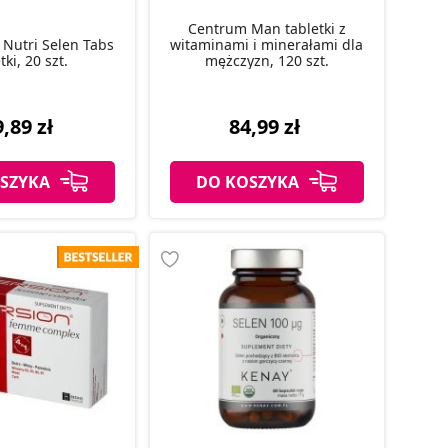
Centrum Man tabletki z
 Nutri Selen Tabs
witaminami i minerałami dla
tki, 20 szt.
mężczyzn, 120 szt.
,89 zł
84,99 zł
SZYKA
DO KOSZYKA