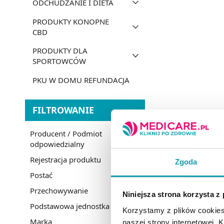
ODCHUDZANIE I DIETA
PRODUKTY KONOPNE
CBD
PRODUKTY DLA
SPORTOWCÓW
PKU W DOMU REFUNDACJA
FILTROWANIE
Producent / Podmiot
odpowiedzialny
Rejestracja produktu
Zgoda
Postać
Przechowywanie
Niniejsza strona korzysta z
Podstawowa jednostka miary
Korzystamy z plików cookies
Marka
naszej strony internetowej. Kl