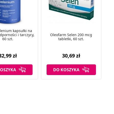
lenium kapsułki na
dporności i tarczycy,
Oleofarm Selen 200 mcg
60 szt.
tabletki, 60 szt.
32,99 zł
30,69 zł
KOSZYKA
DO KOSZYKA