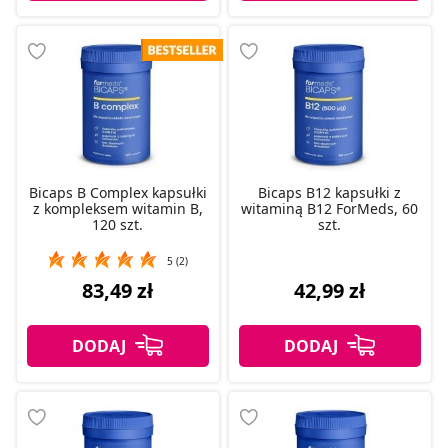
Bicaps B Complex kapsułki
Bicaps B12 kapsułki z
z kompleksem witamin B,
witaminą B12 ForMeds, 60
120 szt.
szt.
5 (2)
83,49 zł
42,99 zł