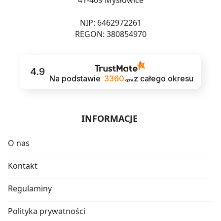
NIP: 6462972261
REGON: 380854970
4.9
Na podstawie
3360
z całego okresu
opinii
INFORMACJE
O nas
Kontakt
Regulaminy
Polityka prywatności