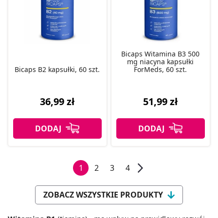
Bicaps Witamina B3 500
mg niacyna kapsułki
Bicaps B2 kapsułki, 60 szt.
ForMeds, 60 szt.
36,99 zł
51,99 zł
1
2
3
4
ZOBACZ WSZYSTKIE PRODUKTY