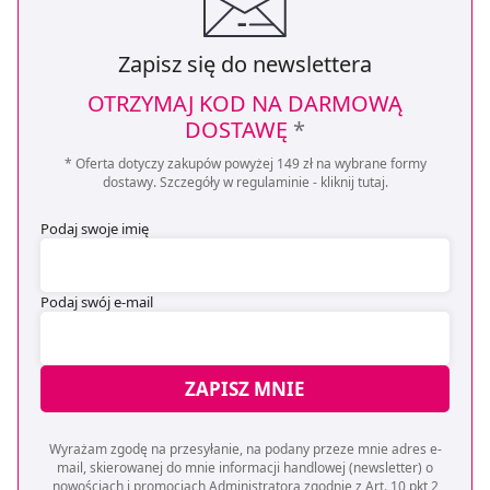
Zapisz się do newslettera
OTRZYMAJ KOD NA DARMOWĄ
DOSTAWĘ
*
* Oferta dotyczy zakupów powyżej 149 zł na wybrane formy
dostawy. Szczegóły w regulaminie -
kliknij tutaj
.
Podaj swoje imię
Podaj swój e-mail
ZAPISZ MNIE
Wyrażam zgodę na przesyłanie, na podany przeze mnie adres e-
mail, skierowanej do mnie informacji handlowej (newsletter) o
nowościach i promocjach Administratora zgodnie z Art. 10 pkt 2