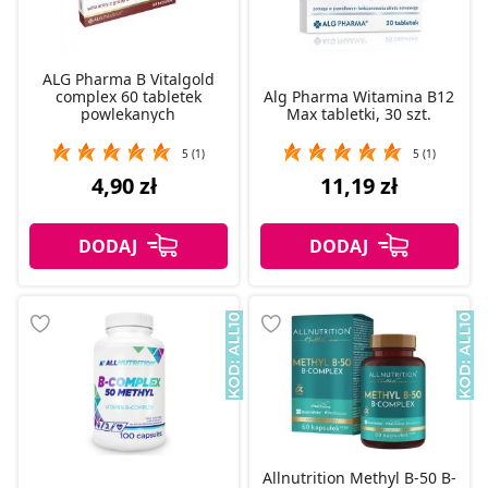
ALG Pharma B Vitalgold
complex 60 tabletek
Alg Pharma Witamina B12
powlekanych
Max tabletki, 30 szt.
5 (1)
5 (1)
4,90 zł
11,19 zł
Allnutrition Methyl B-50 B-