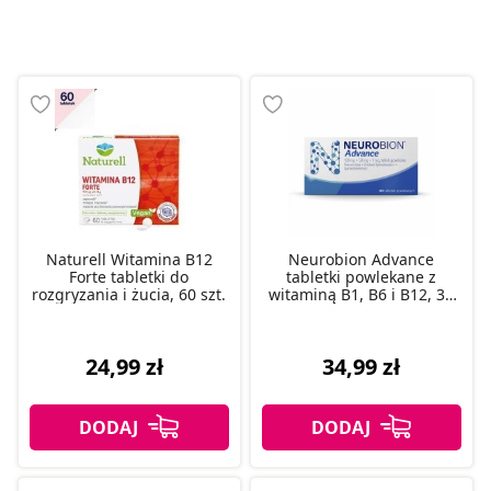
Naturell Witamina B12
Neurobion Advance
Forte tabletki do
tabletki powlekane z
rozgryzania i żucia, 60 szt.
witaminą B1, B6 i B12, 30
szt.
24,99 zł
34,99 zł