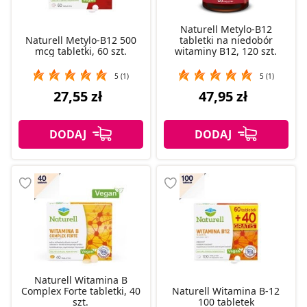
Naturell Metylo-B12
Naturell Metylo-B12 500
tabletki na niedobór
mcg tabletki, 60 szt.
witaminy B12, 120 szt.
5 (1)
5 (1)
27,55 zł
47,95 zł
Naturell Witamina B
Complex Forte tabletki, 40
Naturell Witamina B-12
szt.
100 tabletek