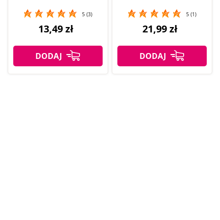
5 (3)
5 (1)
13,49 zł
21,99 zł