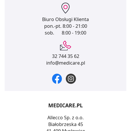
Biuro Obsługi Klienta
pon.-pt.
8:00 - 21:00
sob.
8:00 - 19:00
32 744 35 62
info@medicare.pl
MEDICARE.PL
Allecco Sp. z o.o.
Białobrzeska 45
41-409 Mysłowice