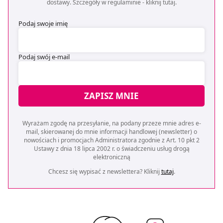
dostawy. Szczegóły w regulaminie -
kliknij tutaj
.
Podaj swoje imię
Podaj swój e-mail
ZAPISZ MNIE
Wyrażam zgodę na przesyłanie, na podany przeze mnie adres e-
mail, skierowanej do mnie informacji handlowej (newsletter) o
nowościach i promocjach Administratora zgodnie z Art. 10 pkt 2
Ustawy z dnia 18 lipca 2002 r. o świadczeniu usług drogą
elektroniczną
Chcesz się wypisać z newslettera? Kliknij
tutaj
.