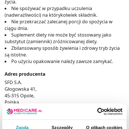
życia.
Nie spożywać w przypadku uczulenia
(nadwrażliwości) na którykolwiek składnik.
Nie przekraczać zalecanej porcji do spożycia w
ciągu dnia.
Suplement diety nie może być stosowany jako
substytut (zamiennik) zróżnicowanej diety.
Zbilansowany sposób żywienia i zdrowy tryb życia
są istotne.
Po użyciu opakowanie należy zawsze zamykać.
Adres producenta
SFD S.A.
Głogowska 41,
45-315 Opole,
Polska,
www. sfdsa.pl
Podmiot odpowiedzialny
Zgoda
Szczegóły
O plikach cookies