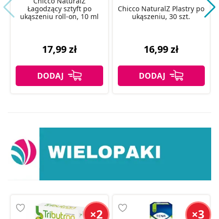
Chicco NaturalZ
Łagodzący sztyft po
Chicco NaturalZ Plastry po
ukąszeniu roll-on, 10 ml
ukąszeniu, 30 szt.
17,99 zł
16,99 zł
×2
×3