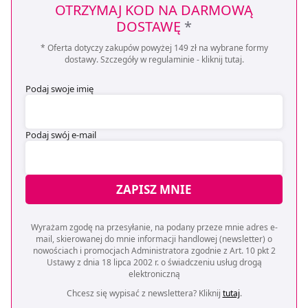
OTRZYMAJ KOD NA DARMOWĄ
DOSTAWĘ
*
* Oferta dotyczy zakupów powyżej 149 zł na wybrane formy
dostawy. Szczegóły w regulaminie -
kliknij tutaj
.
Podaj swoje imię
Podaj swój e-mail
ZAPISZ MNIE
Wyrażam zgodę na przesyłanie, na podany przeze mnie adres e-
mail, skierowanej do mnie informacji handlowej (newsletter) o
nowościach i promocjach Administratora zgodnie z Art. 10 pkt 2
Ustawy z dnia 18 lipca 2002 r. o świadczeniu usług drogą
elektroniczną
Chcesz się wypisać z newslettera? Kliknij
tutaj
.