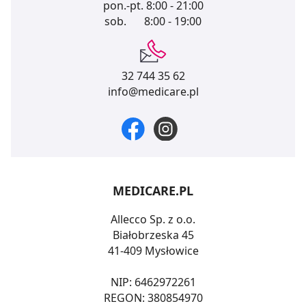
pon.-pt.
8:00 - 21:00
sob.
8:00 - 19:00
32 744 35 62
info@medicare.pl
MEDICARE.PL
Allecco Sp. z o.o.
Białobrzeska 45
41-409 Mysłowice
NIP: 6462972261
REGON: 380854970