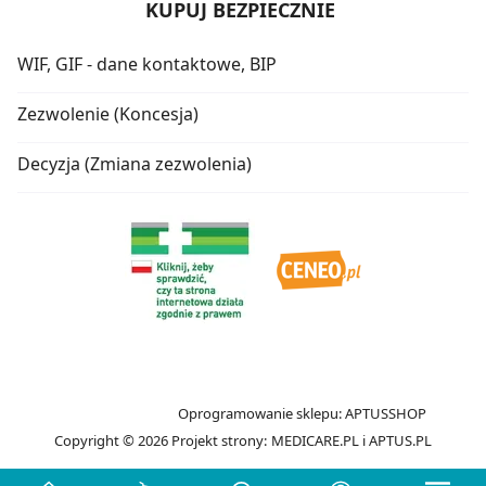
KUPUJ BEZPIECZNIE
WIF, GIF - dane kontaktowe, BIP
Zezwolenie (Koncesja)
Decyzja (Zmiana zezwolenia)
Oprogramowanie sklepu:
APTUSSHOP
Copyright © 2026
Projekt strony:
MEDICARE.PL
i
APTUS.PL