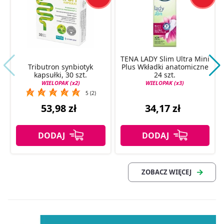
TENA LADY Slim Ultra Mini
Tributron synbiotyk
Plus Wkładki anatomiczne
kapsułki, 30 szt.
24 szt.
WIELOPAK (x2)
WIELOPAK (x3)
5 (2)
53,98 zł
34,17 zł