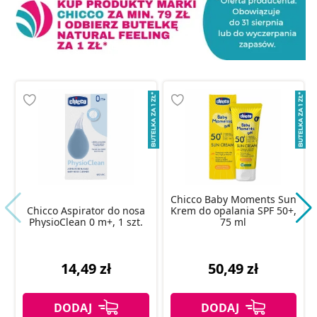
Chicco Baby Moments Sun
Chicco Aspirator do nosa
Krem do opalania SPF 50+,
PhysioClean 0 m+, 1 szt.
75 ml
14,49 zł
50,49 zł