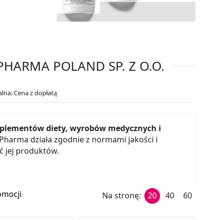
HARMA POLAND SP. Z O.O.
alna: Cena z dopłatą
suplementów diety, wyrobów medycznych i
Pharma działa zgodnie z normami jakości i
ć jej produktów.
omocji
Na stronę:
20
40
60