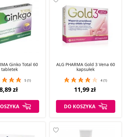
MA Ginko Total 60
ALG PHARMA Gold 3 Vena 60
tabletek
kapsułek
5 (1)
4 (1)
8,89 zł
11,99 zł
KOSZYKA
DO KOSZYKA