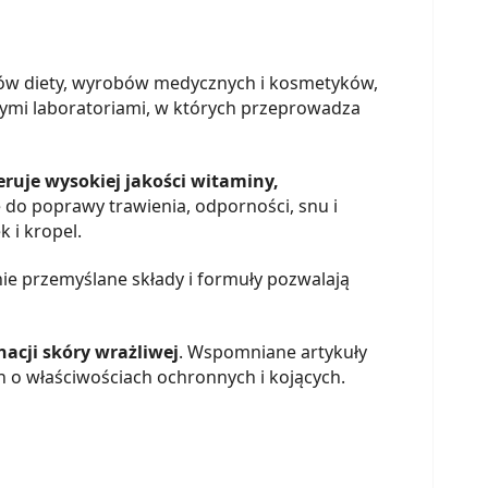
ntów diety, wyrobów medycznych i kosmetyków,
nymi laboratoriami, w których przeprowadza
ruje wysokiej jakości witaminy,
ę do poprawy trawienia, odporności, snu i
k i kropel.
ie przemyślane składy i formuły pozwalają
acji skóry wrażliwej
. Wspomniane artykuły
h o właściwościach ochronnych i kojących.