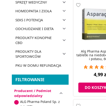
SPRZĘT MEDYCZNY
HOMEOPATIA I ZIOŁA
SEKS I POTENCJA
ODCHUDZANIE I DIETA
PRODUKTY KONOPNE
CBD
Alg Pharma Asp
PRODUKTY DLA
tabletki na niedo
SPORTOWCÓW
i potasu, 6
PKU W DOMU REFUNDACJA
4,99 z
FILTROWANIE
DO KOSZY
Producent / Podmiot
odpowiedzialny
ALG Pharma Poland Sp. z