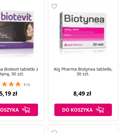
 Biotevit tabletki z
Alg Pharma Biotynea tabletki,
tyną, 30 szt.
30 szt.
5 (1)
5,19 zł
8,49 zł
KOSZYKA
DO KOSZYKA