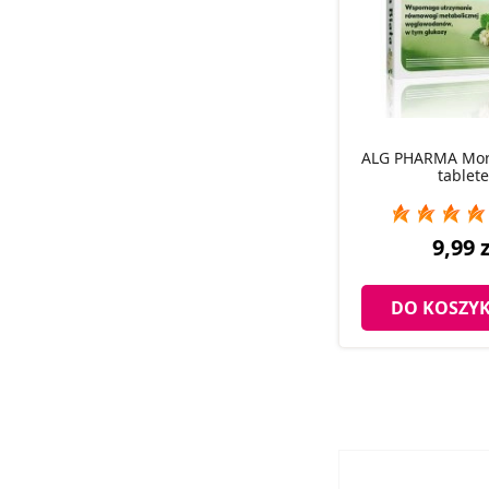
ALG PHARMA Morw
tablet
9,99 z
DO KOSZY