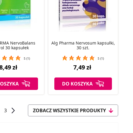
RMA NervoBalans
Alg Pharma Nervosum kapsułki,
ol 30 kapsułek
30 szt.
5 (1)
5 (1)
8,49 zł
7,49 zł
KOSZYKA
DO KOSZYKA
3
ZOBACZ WSZYSTKIE PRODUKTY