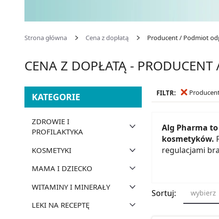
Strona główna
Cena z dopłatą
Producent / Podmiot odp
CENA Z DOPŁATĄ - PRODUCENT 
Producent
FILTR:
KATEGORIE
ZDROWIE I
Alg Pharma to
PROFILAKTYKA
kosmetyków.
F
regulacjami br
KOSMETYKI
MAMA I DZIECKO
WITAMINY I MINERAŁY
Sortuj:
wybierz
LEKI NA RECEPTĘ