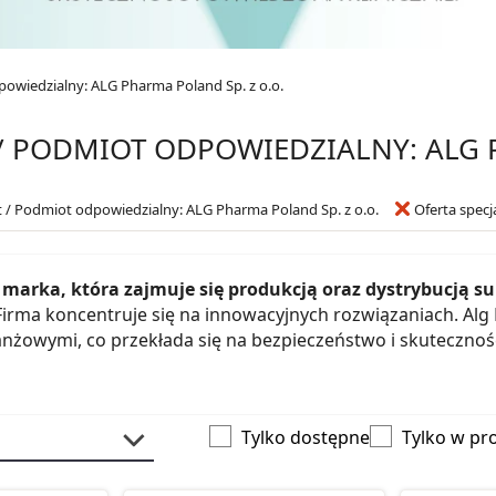
owiedzialny: ALG Pharma Poland Sp. z o.o.
/ PODMIOT ODPOWIEDZIALNY: ALG P
 / Podmiot odpowiedzialny: ALG Pharma Poland Sp. z o.o.
Oferta specj
 marka, która zajmuje się produkcją oraz dystrybucją 
irma koncentruje się na innowacyjnych rozwiązaniach. Alg 
anżowymi, co przekłada się na bezpieczeństwo i skutecznoś
Tylko dostępne
Tylko w pr