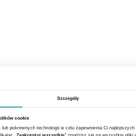
Szczegóły
 plików cookie
 lub pokrewnych technologii w celu zapewnienia Ci najlepszych
ikając „
Zaakceptuj wszystkie
” zgodzisz się na wszystkie pliki