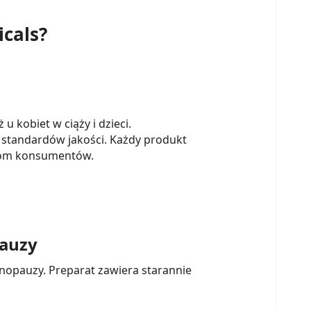
cals?
u kobiet w ciąży i dzieci.
 standardów jakości. Każdy produkt
niom konsumentów.
pauzy
nopauzy. Preparat zawiera starannie