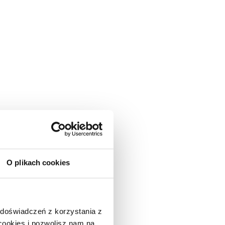
O plikach cookies
 doświadczeń z korzystania z
 cookies i pozwolisz nam na