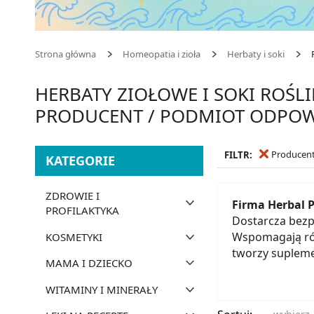
Strona główna
Homeopatia i zioła
Herbaty i soki
HERBATY ZIOŁOWE I SOKI ROŚL
PRODUCENT / PODMIOT ODPOW
Producen
FILTR:
KATEGORIE
ZDROWIE I
Firma Herbal 
PROFILAKTYKA
Dostarcza bezp
Wspomagają rów
KOSMETYKI
tworzy supleme
MAMA I DZIECKO
WITAMINY I MINERAŁY