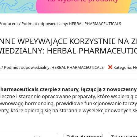
Producent / Podmiot odpowiedzialny: HERBAL PHARMACEUTICALS
INNE WPŁYWAJĄCE KORZYSTNIE NA 
IEDZIALNY: HERBAL PHARMACEUTI
t / Podmiot odpowiedzialny: HERBAL PHARMACEUTICALS
Kategoria: He
Pharmaceuticals czerpie z natury, łącząc ją z nowoczes
ieczne i starannie opracowane preparaty, które wspierają
nowagę hormonalną, prawidłowe funkcjonowanie tarczycy
nty, które opierają się na starannie wyselekcjonowanych sk