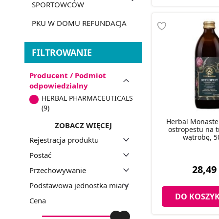
SPORTOWCÓW
PKU W DOMU REFUNDACJA
FILTROWANIE
Producent / Podmiot
odpowiedzialny
HERBAL PHARMACEUTICALS
(9)
Herbal Monaste
ZOBACZ WIĘCEJ
ostropestu na t
wątrobę, 5
Rejestracja produktu
Postać
28,49 
Przechowywanie
Podstawowa jednostka miary
DO KOSZY
Cena