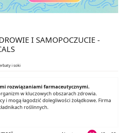
ZDROWIE I SAMOPOCZUCIE -
CALS
rbaty i soki
nymi rozwiązaniami farmaceutycznymi.
 organizm w kluczowych obszarach zdrowia.
 i mogą łagodzić dolegliwości żołądkowe. Firma
ładnikach roślinnych.