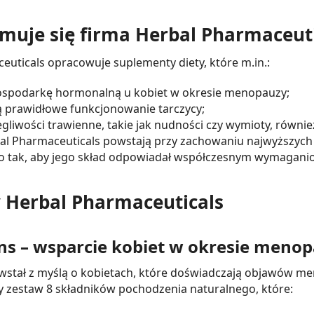
muje się firma Herbal Pharmaceuti
euticals opracowuje suplementy diety, które m.in.:
ospodarkę hormonalną u kobiet w okresie menopauzy;
prawidłowe funkcjonowanie tarczycy;
gliwości trawienne, takie jak nudności czy wymioty, również 
al Pharmaceuticals powstają przy zachowaniu najwyższych
o tak, aby jego skład odpowiadał współczesnym wymaga
 Herbal Pharmaceuticals
ns – wsparcie kobiet w okresie meno
wstał z myślą o kobietach, które doświadczają objawów me
zestaw 8 składników pochodzenia naturalnego, które: