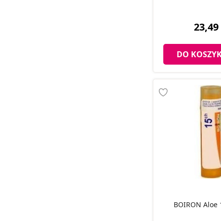
23,49 
DO KOSZY
BOIRON 