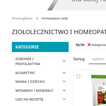
Strona główna
Homeopatia i zioła
ZIOŁOLECZNICTWO I HOMEOPAT
Kategoria:
FILTR:
KATEGORIE
ZDROWIE I
Sortuj:
wybierz
PROFILAKTYKA
KOSMETYKI
MAMA I DZIECKO
WITAMINY I MINERAŁY
LEKI NA RECEPTĘ