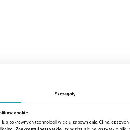
Szczegóły
 plików cookie
 lub pokrewnych technologii w celu zapewnienia Ci najlepszych
ikając „
Zaakceptuj wszystkie
” zgodzisz się na wszystkie pliki