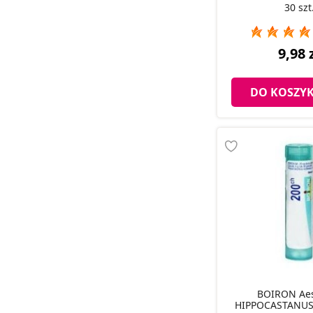
30 szt
9,98 
DO KOSZY
BOIRON Aesculus
HIPPOCASTANUS