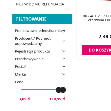
PKU W DOMU REFUNDACJA
BIG-ACTIVE PU-E
FILTROWANIE
czerwona FIX 
Podstawowa jednostka miary
7,49 
Producent / Podmiot
odpowiedzialny
DO KOSZY
Rejestracja produktu
Przechowywanie
Postać
Marka
Cena
3,69 zł
110,99 zł