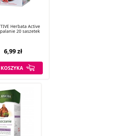
TIVE Herbata Active
palanie 20 saszetek
6,99 zł
 KOSZYKA