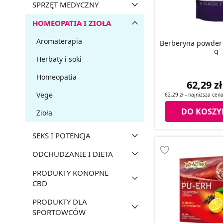
SPRZĘT MEDYCZNY
HOMEOPATIA I ZIOŁA
Aromaterapia
Berberyna powder
g
Herbaty i soki
Homeopatia
62,29 zł
Vege
62,29 zł
- najniższa cen
DO KOSZY
Zioła
SEKS I POTENCJA
ODCHUDZANIE I DIETA
PRODUKTY KONOPNE
CBD
PRODUKTY DLA
SPORTOWCÓW