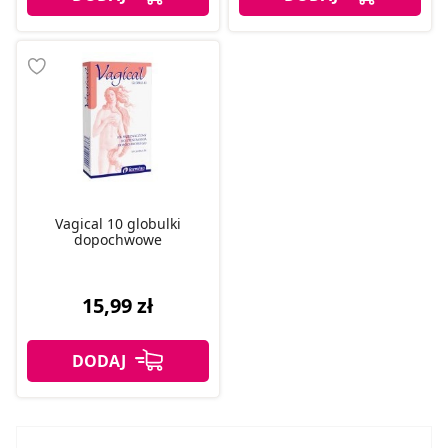
Vagical 10 globulki
dopochwowe
15,99 zł