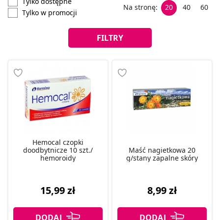
Tylko dostępne
Na stronę:
20
40
60
Tylko w promocji
FILTRY
Hemocal czopki
doodbytnicze 10 szt./
Maść nagietkowa 20
hemoroidy
g/stany zapalne skóry
15,99 zł
8,99 zł