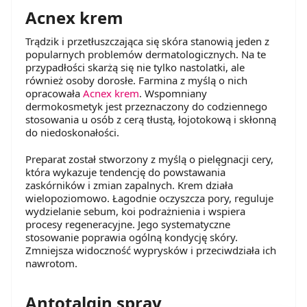
Acnex krem
Trądzik i przetłuszczająca się skóra stanowią jeden z
popularnych problemów dermatologicznych. Na te
przypadłości skarżą się nie tylko nastolatki, ale
również osoby dorosłe. Farmina z myślą o nich
opracowała
Acnex krem
. Wspomniany
dermokosmetyk jest przeznaczony do codziennego
stosowania u osób z cerą tłustą, łojotokową i skłonną
do niedoskonałości.
Preparat został stworzony z myślą o pielęgnacji cery,
która wykazuje tendencję do powstawania
zaskórników i zmian zapalnych. Krem działa
wielopoziomowo. Łagodnie oczyszcza pory, reguluje
wydzielanie sebum, koi podrażnienia i wspiera
procesy regeneracyjne. Jego systematyczne
stosowanie poprawia ogólną kondycję skóry.
Zmniejsza widoczność wyprysków i przeciwdziała ich
nawrotom.
Antotalgin spray