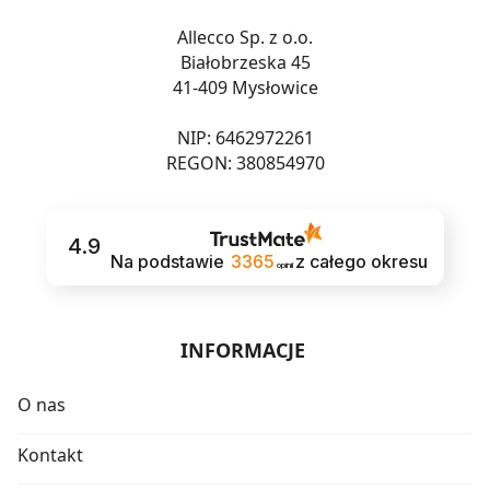
Allecco Sp. z o.o.
Białobrzeska 45
41-409 Mysłowice
NIP: 6462972261
REGON: 380854970
4.9
Na podstawie
3365
z całego okresu
opinii
INFORMACJE
O nas
Kontakt