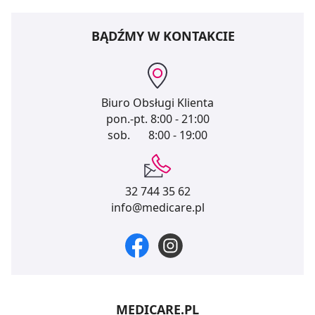
BĄDŹMY W KONTAKCIE
Biuro Obsługi Klienta
pon.-pt.
8:00 - 21:00
sob.
8:00 - 19:00
32 744 35 62
info@medicare.pl
MEDICARE.PL