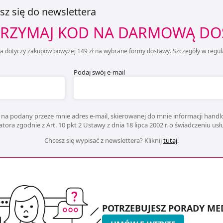
sz się do newslettera
RZYMAJ KOD NA DARMOWĄ D
ta dotyczy zakupów powyżej 149 zł na wybrane formy dostawy. Szczegóły w regul
Podaj swój e-mail
na podany przeze mnie adres e-mail, skierowanej do mnie informacji handlo
ora zgodnie z Art. 10 pkt 2 Ustawy z dnia 18 lipca 2002 r. o świadczeniu us
Chcesz się wypisać z newslettera? Kliknij
tutaj
.
POTRZEBUJESZ PORADY ME