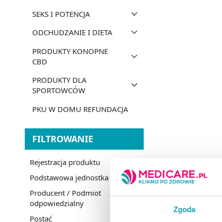
SEKS I POTENCJA
ODCHUDZANIE I DIETA
PRODUKTY KONOPNE
CBD
PRODUKTY DLA
SPORTOWCÓW
PKU W DOMU REFUNDACJA
FILTROWANIE
Rejestracja produktu
Podstawowa jednostka miary
Producent / Podmiot
odpowiedzialny
Zgoda
Postać