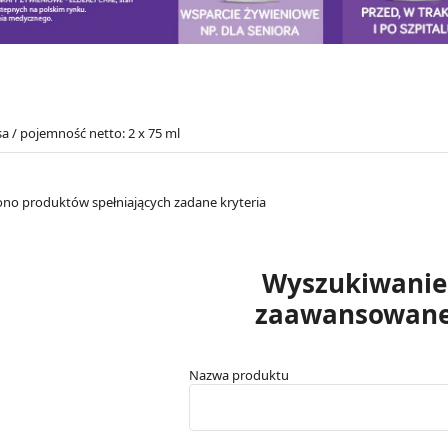
sa / pojemność netto: 2 x 75 ml
iono produktów spełniających zadane kryteria
Wyszukiwanie
zaawansowan
Nazwa produktu