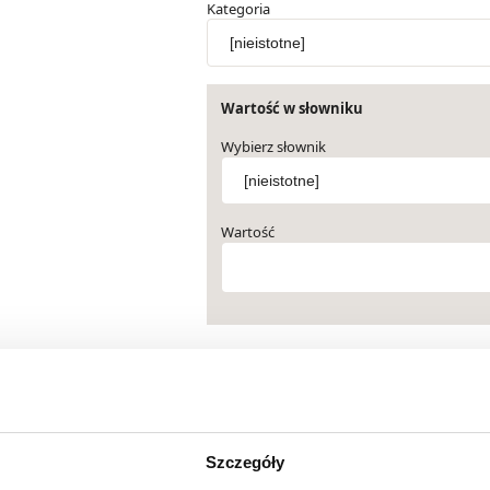
Kategoria
Wartość w słowniku
Wybierz słownik
Wartość
Cena od
Cena do
Szczegóły
SZUKAJ