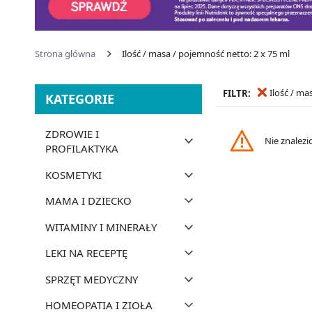
Strona główna
Ilość / masa / pojemność netto: 2 x 75 ml
Ilość / ma
FILTR:
KATEGORIE
ZDROWIE I
Nie znalez
PROFILAKTYKA
KOSMETYKI
MAMA I DZIECKO
WITAMINY I MINERAŁY
LEKI NA RECEPTĘ
SPRZĘT MEDYCZNY
HOMEOPATIA I ZIOŁA