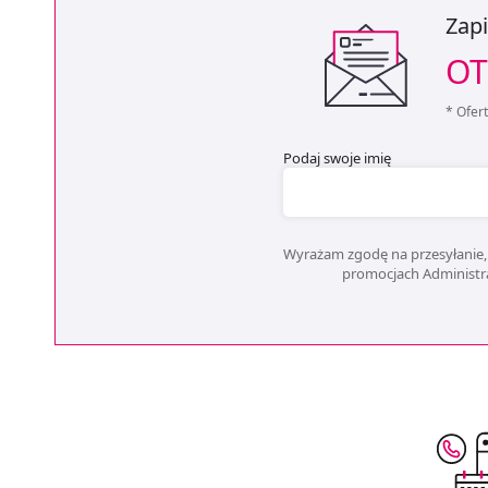
Zapi
OT
* Ofer
Podaj swoje imię
Wyrażam zgodę na przesyłanie, 
promocjach Administrat