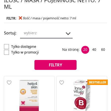
ML
Ilość / masa / pojemność netto: 7 ml
FILTR:
Sortuj:
wybierz
Tylko dostępne
Na stronę:
20
40
60
Tylko w promocji
FILTRY