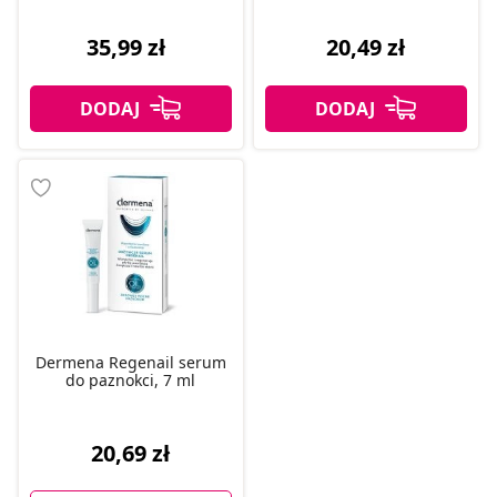
35,99 zł
20,49 zł
Dermena Regenail serum
do paznokci, 7 ml
20,69 zł