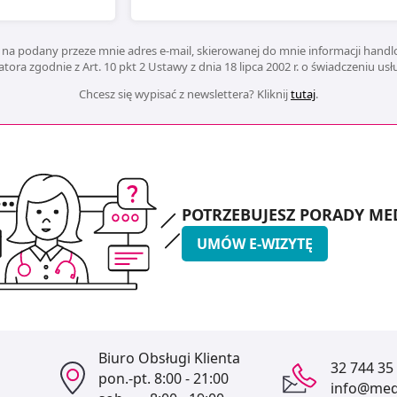
na podany przeze mnie adres e-mail, skierowanej do mnie informacji handlo
ora zgodnie z Art. 10 pkt 2 Ustawy z dnia 18 lipca 2002 r. o świadczeniu us
Chcesz się wypisać z newslettera? Kliknij
tutaj
.
POTRZEBUJESZ PORADY ME
UMÓW E-WIZYTĘ
Biuro Obsługi Klienta
32 744 35
pon.-pt.
8:00 - 21:00
info@medi