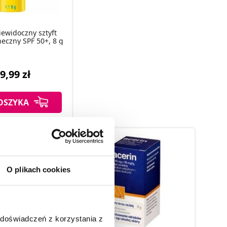
ewidoczny sztyft
eczny SPF 50+, 8 g
9,99 zł
OSZYKA
O plikach cookies
 doświadczeń z korzystania z