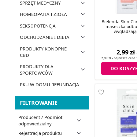
SPRZĘT MEDYCZNY
HOMEOPATIA I ZIOŁA
Bielenda Skin Cl
SEKS I POTENCJA
maseczka odbu
wygładzają
ODCHUDZANIE I DIETA
PRODUKTY KONOPNE
2,99 zł
CBD
2,99 zł
- najniższa cena
PRODUKTY DLA
DO KOSZY
SPORTOWCÓW
PKU W DOMU REFUNDACJA
FILTROWANIE
Producent / Podmiot
odpowiedzialny
Rejestracja produktu