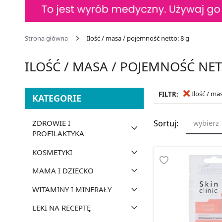
Strona główna
Ilość / masa / pojemność netto: 8 g
ILOŚĆ / MASA / POJEMNOŚĆ NET
Ilość / ma
FILTR:
KATEGORIE
ZDROWIE I
Sortuj:
wybierz
PROFILAKTYKA
KOSMETYKI
MAMA I DZIECKO
WITAMINY I MINERAŁY
LEKI NA RECEPTĘ