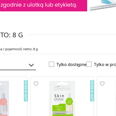
TO: 8 G
sa / pojemność netto: 8 g
Tylko dostępne
Tylko w pr