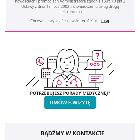
nowościach i promocjach Administratora zgodnie z Art. 10 pkt 2
Ustawy z dnia 18 lipca 2002 r. o świadczeniu usług drogą
elektroniczną
Chcesz się wypisać z newslettera? Kliknij
tutaj
.
POTRZEBUJESZ PORADY MEDYCZNEJ?
UMÓW E-WIZYTĘ
BĄDŹMY W KONTAKCIE