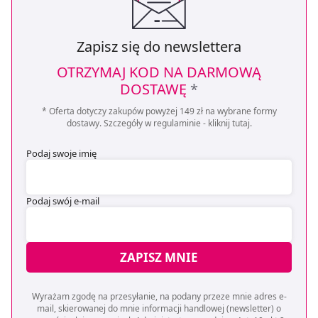
Zapisz się do newslettera
OTRZYMAJ KOD NA DARMOWĄ
DOSTAWĘ
*
* Oferta dotyczy zakupów powyżej 149 zł na wybrane formy
dostawy. Szczegóły w regulaminie -
kliknij tutaj
.
Podaj swoje imię
Podaj swój e-mail
ZAPISZ MNIE
Wyrażam zgodę na przesyłanie, na podany przeze mnie adres e-
mail, skierowanej do mnie informacji handlowej (newsletter) o