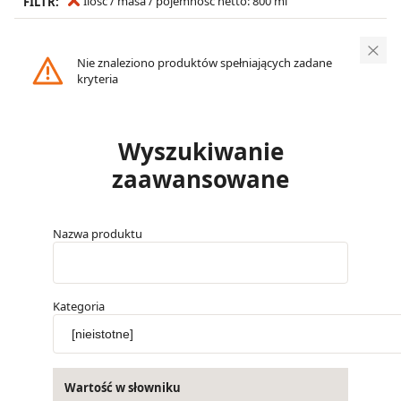
Ilość / masa / pojemność netto: 800 ml
FILTR:
Nie znaleziono produktów spełniających zadane
kryteria
Wyszukiwanie
zaawansowane
Nazwa produktu
Kategoria
Wartość w słowniku