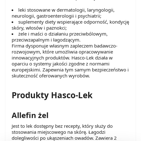
leki stosowane w dermatologii, laryngologii,
neurologii, gastroenterologii i psychiatrii;
suplementy diety wspierające odporność, kondycję
skóry, włosów i paznokci;
żele i maści o działaniu przeciwbólowym
,
przeciwzapalnym i łagodzącym.
Firma dysponuje własnym zapleczem badawczo-
rozwojowym, które umożliwia opracowywanie
innowacyjnych produktów. Hasco-Lek działa w
oparciu o systemy jakości zgodne z normami
europejskimi. Zapewnia tym samym bezpieczeństwo i
skuteczność oferowanych wyrobów.
Produkty Hasco-Lek
Allefin żel
Jest to lek dostępny bez recepty, który służy do
stosowania miejscowego na skórę. Łagodzi
dolegliwości po ukąszeniach owadów. Zawiera 2