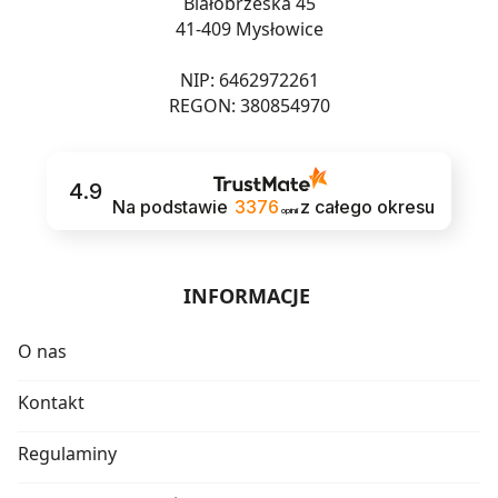
Białobrzeska 45
41-409 Mysłowice
NIP: 6462972261
REGON: 380854970
4.9
Na podstawie
3376
z całego okresu
opinii
INFORMACJE
O nas
Kontakt
Regulaminy