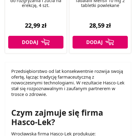
do rozgryzania i żucia na
Tadalafil Mensil 10 mg 2
erekcję, 4 szt.
tabletki powlekane
22,99 zł
28,59 zł
Przedsiębiorstwo od lat konsekwentnie rozwija swoją
ofertę, łącząc tradycję farmaceutyczną z
nowoczesnymi technologiami. W rezultacie Hasco-Lek
stał się rozpoznawalnym i zaufanym partnerem w
trosce o zdrowie.
Czym zajmuje się firma
Hasco-Lek?
Wrocławska firma Hasco-Lek produkuje: