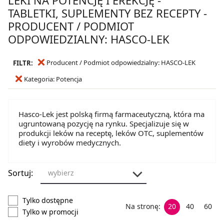
TABLETKI, SUPLEMENTY BEZ RECEPTY -
PRODUCENT / PODMIOT
ODPOWIEDZIALNY: HASCO-LEK
Producent / Podmiot odpowiedzialny: HASCO-LEK
FILTR:
Kategoria: Potencja
Hasco-Lek jest polską firmą farmaceutyczną, która ma
ugruntowaną pozycję na rynku. Specjalizuje się w
produkcji leków na receptę, leków OTC, suplementów
diety i wyrobów medycznych.
Sortuj:
wybierz
Tylko dostępne
Na stronę:
20
40
60
Tylko w promocji