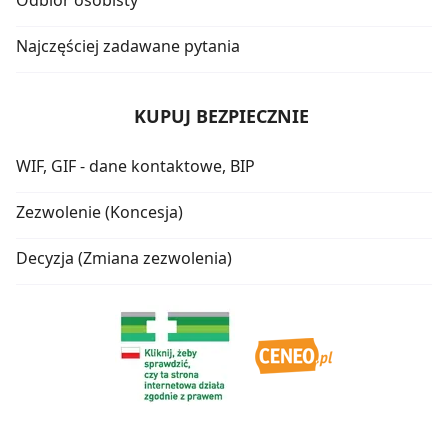
Odbiór osobisty
Najczęściej zadawane pytania
KUPUJ BEZPIECZNIE
WIF, GIF - dane kontaktowe, BIP
Zezwolenie (Koncesja)
Decyzja (Zmiana zezwolenia)