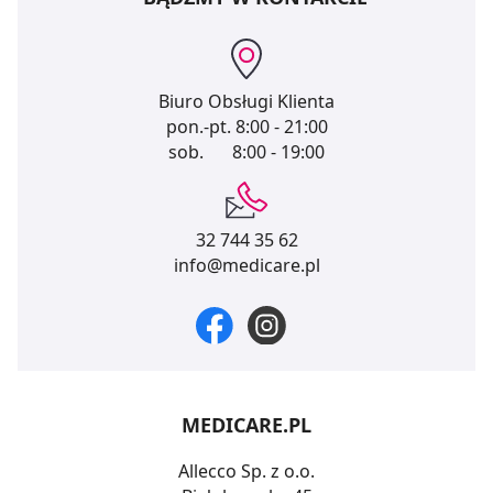
Biuro Obsługi Klienta
pon.-pt.
8:00 - 21:00
sob.
8:00 - 19:00
32 744 35 62
info@medicare.pl
MEDICARE.PL
Allecco Sp. z o.o.