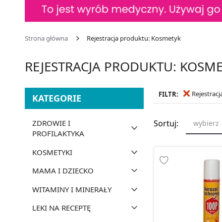
Strona główna
Rejestracja produktu: Kosmetyk
REJESTRACJA PRODUKTU: KOSM
Rejestrac
FILTR:
KATEGORIE
ZDROWIE I
Sortuj:
wybierz
PROFILAKTYKA
KOSMETYKI
MAMA I DZIECKO
WITAMINY I MINERAŁY
LEKI NA RECEPTĘ