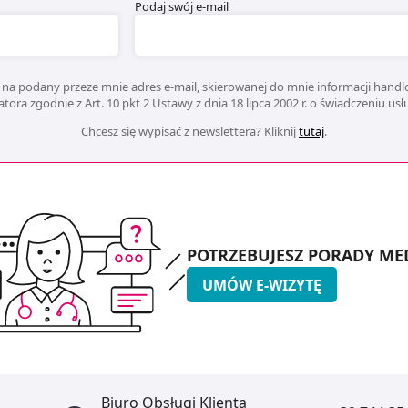
Podaj swój e-mail
na podany przeze mnie adres e-mail, skierowanej do mnie informacji handlo
ora zgodnie z Art. 10 pkt 2 Ustawy z dnia 18 lipca 2002 r. o świadczeniu us
Chcesz się wypisać z newslettera? Kliknij
tutaj
.
POTRZEBUJESZ PORADY ME
UMÓW E-WIZYTĘ
Biuro Obsługi Klienta