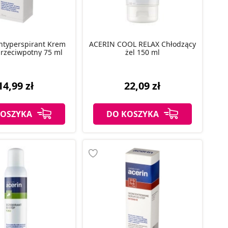
ntyperspirant Krem
ACERIN COOL RELAX Chłodzący
przeciwpotny 75 ml
żel 150 ml
14,99 zł
22,09 zł
KOSZYKA
DO KOSZYKA