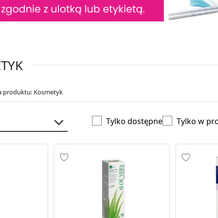
ETYK
ja produktu: Kosmetyk
Tylko dostępne
Tylko w pr