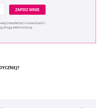
ZAPISZ MNIE
wej (newsletter) o nowościach i
ług drogą elektroniczną
DYCZNEJ?