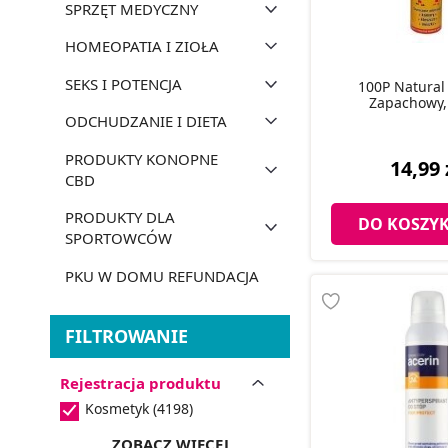
SPRZĘT MEDYCZNY
HOMEOPATIA I ZIOŁA
SEKS I POTENCJA
100P Natural
Zapachowy,
ODCHUDZANIE I DIETA
PRODUKTY KONOPNE
14,99 
CBD
PRODUKTY DLA
DO KOSZY
SPORTOWCÓW
PKU W DOMU REFUNDACJA
FILTROWANIE
Rejestracja produktu
Kosmetyk (4198)
ZOBACZ WIĘCEJ