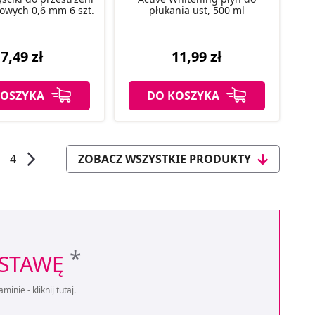
owych 0,6 mm 6 szt.
płukania ust, 500 ml
7,49 zł
11,99 zł
KOSZYKA
DO KOSZYKA
4
ZOBACZ WSZYSTKIE PRODUKTY
*
OSTAWĘ
aminie -
kliknij tutaj
.