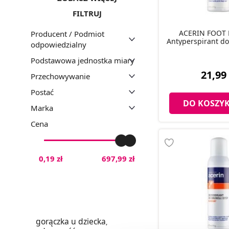
FILTRUJ
ACERIN FOOT
Producent / Podmiot
Antyperspirant do
odpowiedzialny
Podstawowa jednostka miary
21,99 
Przechowywanie
Postać
DO KOSZY
Marka
Cena
0,19 zł
697,99 zł
gorączka u dziecka
,