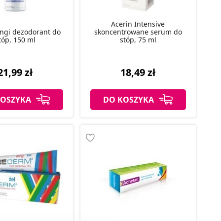
Acerin Intensive
ungi dezodorant do
skoncentrowane serum do
tóp, 150 ml
stóp, 75 ml
21,99 zł
18,49 zł
KOSZYKA
DO KOSZYKA