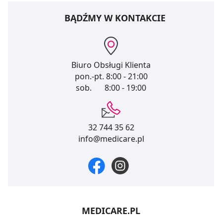
BĄDŹMY W KONTAKCIE
Biuro Obsługi Klienta
pon.-pt.
8:00 - 21:00
sob.
8:00 - 19:00
32 744 35 62
info@medicare.pl
MEDICARE.PL