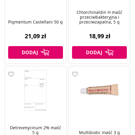
Chlorchinaldin H maść
przeciwbakteryjna i
Pigmentum Castellani 50 g
przeciwzapalna, 5 g
21,09 zł
18,99 zł
Detreomycinum 2% maść
5 g
Multibiotic maść 3 g