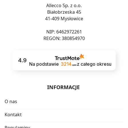
Allecco Sp. z o.o.
Białobrzeska 45
41-409 Mysłowice
NIP: 6462972261
REGON: 380854970
4.9
Na podstawie
3214
z całego okresu
opinii
INFORMACJE
O nas
Kontakt
Regulaminy