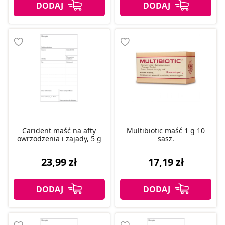
Carident maść na afty
Multibiotic maść 1 g 10
owrzodzenia i zajady, 5 g
sasz.
23,99 zł
17,19 zł