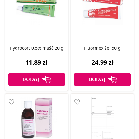
Hydrocort 0,5% maść 20 g
Fluormex żel 50 g
11,89 zł
24,99 zł