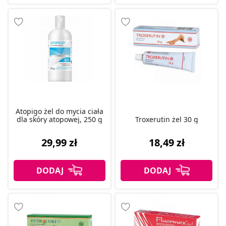
Atopigo żel do mycia ciała
dla skóry atopowej, 250 g
Troxerutin żel 30 g
29,99 zł
18,49 zł