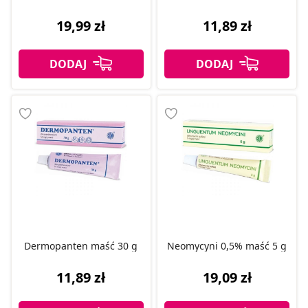
19,99 zł
11,89 zł
Dermopanten maść 30 g
Neomycyni 0,5% maść 5 g
11,89 zł
19,09 zł