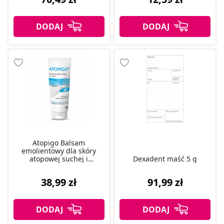
Atopigo Balsam
emolientowy dla skóry
atopowej suchej i
Dexadent maść 5 g
wrażliwej, 150 g
38,99 zł
91,99 zł