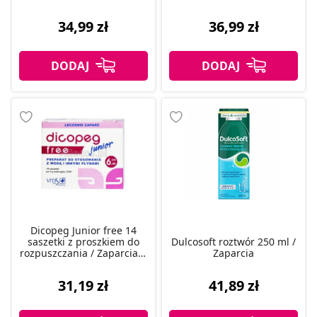
34,99 zł
36,99 zł
Dicopeg Junior free 14
saszetki z proszkiem do
Dulcosoft roztwór 250 ml /
rozpuszczania / Zaparcia u
Zaparcia
dzieci
31,19 zł
41,89 zł