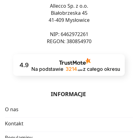
Allecco Sp. z o.o.
Białobrzeska 45
41-409 Mysłowice
NIP: 6462972261
REGON: 380854970
4.9
Na podstawie
3214
z całego okresu
opinii
INFORMACJE
O nas
Kontakt
Regulaminy