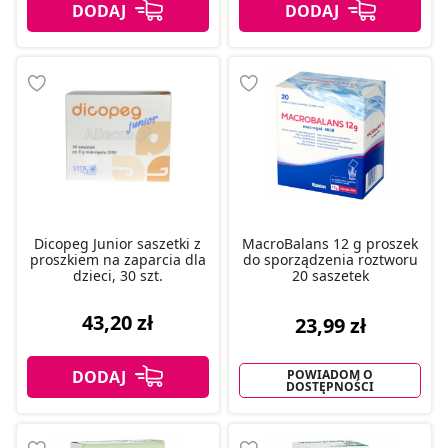
Dicopeg Junior saszetki z
MacroBalans 12 g proszek
proszkiem na zaparcia dla
do sporządzenia roztworu
dzieci, 30 szt.
20 saszetek
43,20 zł
23,99 zł
POWIADOM O
DOSTĘPNOŚCI