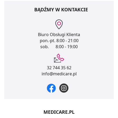
BĄDŹMY W KONTAKCIE
Biuro Obsługi Klienta
pon.-pt.
8:00 - 21:00
sob.
8:00 - 19:00
32 744 35 62
info@medicare.pl
MEDICARE.PL