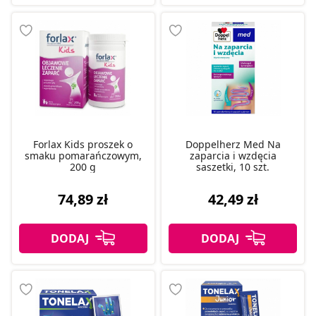
Forlax Kids proszek o
Doppelherz Med Na
smaku pomarańczowym,
zaparcia i wzdęcia
200 g
saszetki, 10 szt.
74,89 zł
42,49 zł