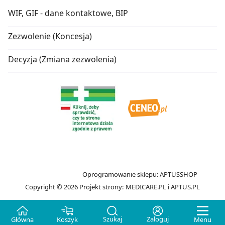
WIF, GIF - dane kontaktowe, BIP
Zezwolenie (Koncesja)
Decyzja (Zmiana zezwolenia)
Oprogramowanie sklepu:
APTUSSHOP
Copyright © 2026
Projekt strony:
MEDICARE.PL
i
APTUS.PL
Szukaj
Zaloguj
Główna
Koszyk
Menu