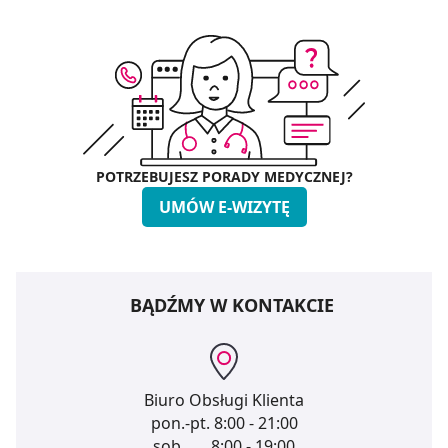
dla funkcjonowania Strony. Będzie się to jednak wiązało
z brakiem dostępu do wszystkich funkcjonalności
Strony.
POTRZEBUJESZ PORADY MEDYCZNEJ?
UMÓW E-WIZYTĘ
BĄDŹMY W KONTAKCIE
Biuro Obsługi Klienta
pon.-pt.
8:00 - 21:00
sob.
8:00 - 19:00