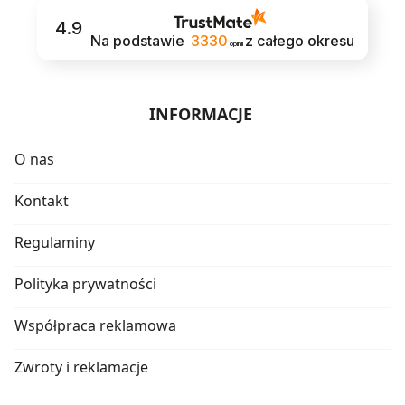
4.9
Na podstawie
3330
z całego okresu
opinii
INFORMACJE
O nas
Kontakt
Regulaminy
Polityka prywatności
Współpraca reklamowa
Zwroty i reklamacje